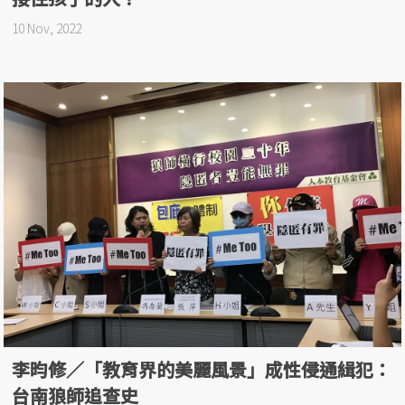
10 Nov, 2022
李昀修／「教育界的美麗風景」成性侵通緝犯：
台南狼師追查史