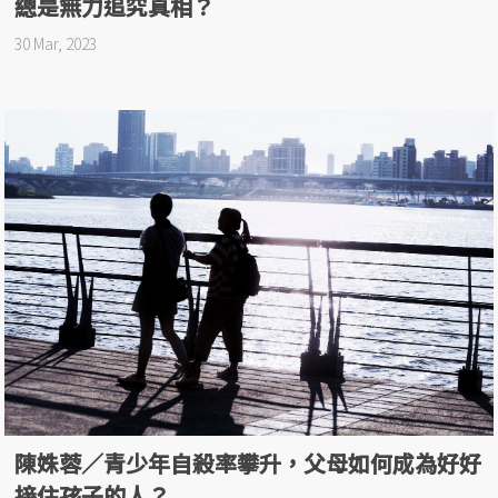
總是無力追究真相？
30 Mar, 2023
陳姝蓉／青少年自殺率攀升，父母如何成為好好
接住孩子的人？