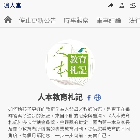
停止更新公告
時事觀察
軍事評論
法
人本教育札記
如何給孩子更好的教育？為人父母／教師的您，是否正在追
尋答案？進步的源頭，來自不斷的思索與釐清。《人本教育
札記》多次榮獲金鼎獎、金蝶獎的肯定！國內第一本為家長
及關心教育者所編寫的專業教育月刊，提供您看教育的不同
角度。每個月都陪您，一步一步向前，充實自己。