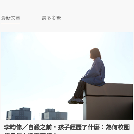
最新文章
最多瀏覽
李昀修／自殺之前，孩子經歷了什麼：為何校園