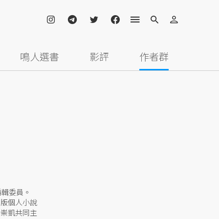
鳴人選書
影評
作者群
編輯委員。
出版個人小說
黃崇凱共同主