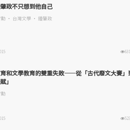
鍾肇政不只想到他自己
宥勳
台灣文學
鍾肇政
015
63
教育和文學教育的雙重失敗——從「古代廢文大賽」
機賦」
宥勳
015
52