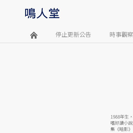
停止更新公告
時事觀
1988年
嗜好讀小說
集《暗影》