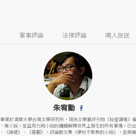
察
軍事評論
法律評論
鳴人放送
朱宥勳
生，畢業於清華大學台灣文學研究所，現為文學書評刊物《秘密讀者》
、寫小說，並且努力用小說的邏輯解釋世界上發生的所有事情。已
、《誤遞》、《堊觀》，評論散文集《學校不敢教的小說》，並與