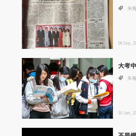
朱
06 Sep, 2
大考中
朱
30 Jan, 2
不是