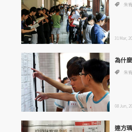
朱
31 Mar, 2
為什
朱
08 Jun, 2
連方