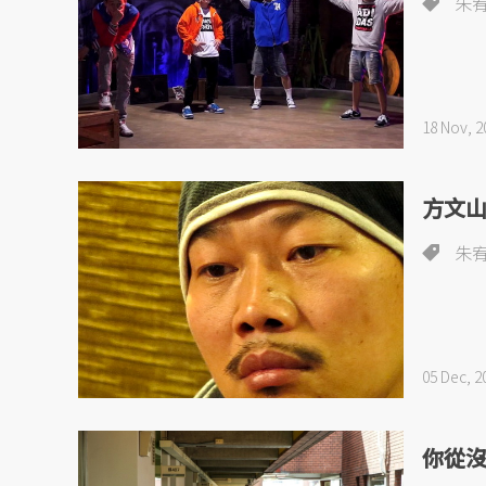
朱
18 Nov, 2
方文
朱
05 Dec, 2
你從