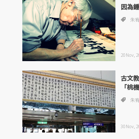
因為
朱
20 Nov, 2
古文
「桃
朱
30 Nov, 2