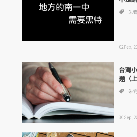
朱
02 Feb, 2
台灣
題（
朱
30 Sep, 2