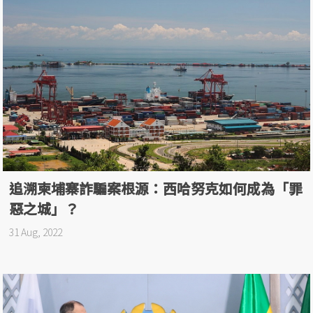
追溯柬埔寨詐騙案根源：西哈努克如何成為「罪
惡之城」？
31 Aug, 2022