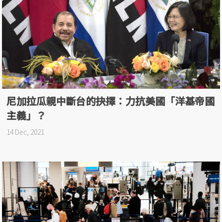
尼加拉瓜親中斷台的抉擇：力抗美國「洋基帝國
主義」？
14 Dec, 2021