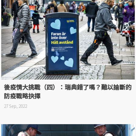
後疫情大挑戰（四）：瑞典錯了嗎？難以論斷的
防疫戰略抉擇
27 Sep, 2022