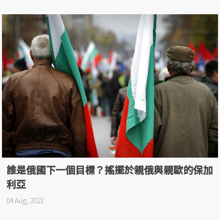
誰是俄國下一個目標？搖擺於親俄與親歐的保加
利亞
04 Aug, 2023