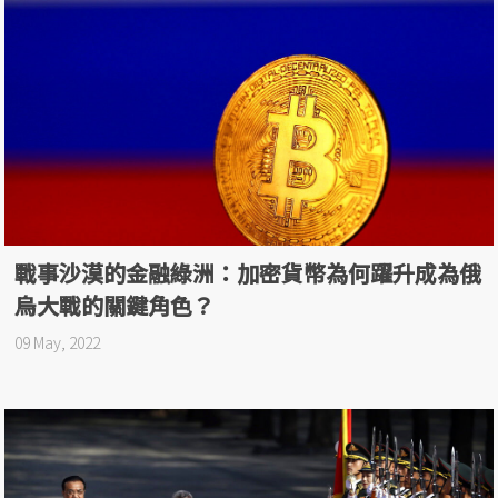
戰事沙漠的金融綠洲：加密貨幣為何躍升成為俄
烏大戰的關鍵角色？
09 May, 2022