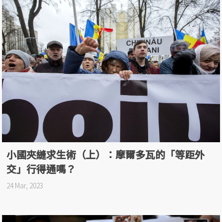
小國夾縫求生術（上）：摩爾多瓦的「等距外
交」行得通嗎？
24 Mar, 2023