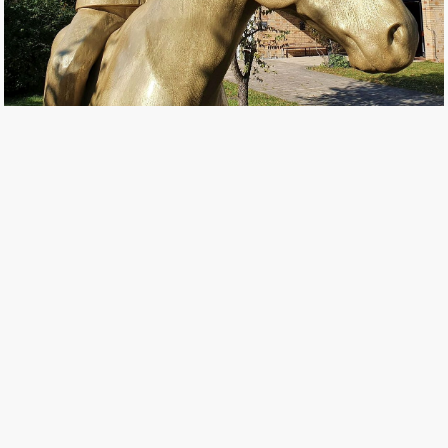
後梅克爾時代——重商主義之後，德國會改變對
中政策嗎？
12 Oct, 2021