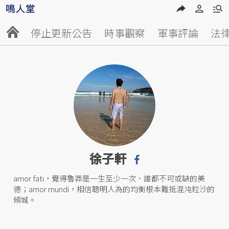
停止更新公告
時事觀察
軍事評論
法
徐子軒
amor fati，覺得魯莽是一生至少一次、誰都不可或缺的美
德；amor mundi，相信聰明人為的均衡根本難抵混沌粒沙的
傾城。