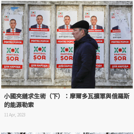
小國夾縫求生術（下）：摩爾多瓦擴軍與俄羅斯
的能源勒索
11 Apr, 2023