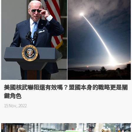
美國核武嚇阻還有效嗎？盟國本身的戰略更是關
鍵角色
15 Nov, 2022