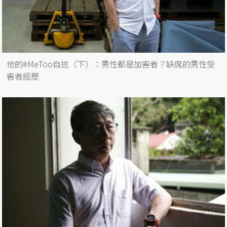
他的#MeToo自述（下）：男性都是加害者？缺席的男性受
害者經歷