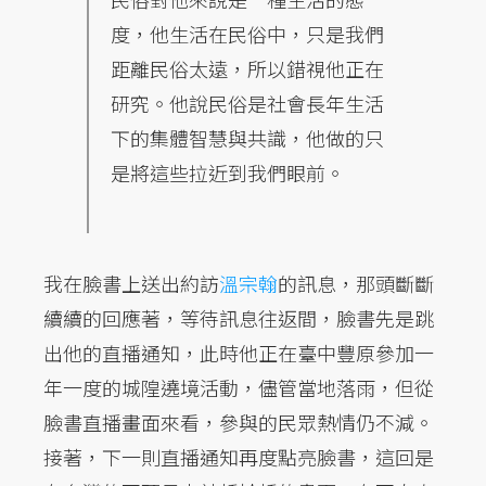
度，他生活在民俗中，只是我們
距離民俗太遠，所以錯視他正在
研究。他說民俗是社會長年生活
下的集體智慧與共識，他做的只
是將這些拉近到我們眼前。
我在臉書上送出約訪
溫宗翰
的訊息，那頭斷斷
續續的回應著，等待訊息往返間，臉書先是跳
出他的直播通知，此時他正在臺中豐原參加一
年一度的城隍遶境活動，儘管當地落雨，但從
臉書直播畫面來看，參與的民眾熱情仍不減。
接著，下一則直播通知再度點亮臉書，這回是