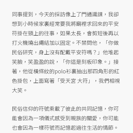
同事提到，今天的採訪像上了門通識課，我卻
想到小時候家裏經常要我將廟裡求回來的平安
符掛在頸上的往事，如果太長，會剪短後再以
打火機燒出繩結加以固定。不禁問他，「你做
民俗研究，身上沒有配戴平安符嗎？」他堆起
笑臉，笑盈盈的說，「你這是刻板印象。」接
著，他從橫條紋的polo衫裏抽出那四角形的紅
色掛包，上面寫著「受天宮 大符」，我們相視
大笑。
民俗信仰的符號乘載了彼此的共同記憶，你可
能會因為一項儀式感受到親族的關愛，你可能
也會因為一樣符號而記憶起過往生活的情節。