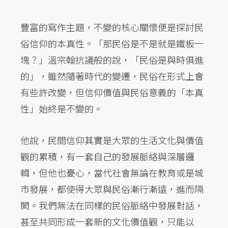
豐富的寫作主題，不變的核心關懷便是探討民
俗信仰的本真性。「那民俗是不是就是鐵板一
塊？」溫宗翰抗議般的說，「民俗是與時俱進
的」，雖然隨著時代的變遷，民俗在形式上會
有些許改變，但信仰價值與民俗意義的「本真
性」始終是不變的。
他說，民間信仰其實是大眾的生活文化與價值
觀的累積，有一套自己的發展脈絡與深層邏
輯，但他也憂心，當代社會無論在教育或是城
市發展，都使得大眾與民俗漸行漸遠，進而隔
閡。我們無法在同樣的民俗脈絡中發展對話，
甚至共同形成一套新的文化價值觀，只能以