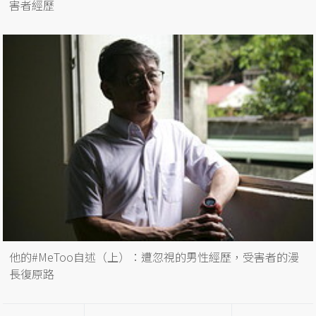
害者經歷
他的#MeToo自述（上）：遭忽視的男性經歷，受害者的漫
長復原路