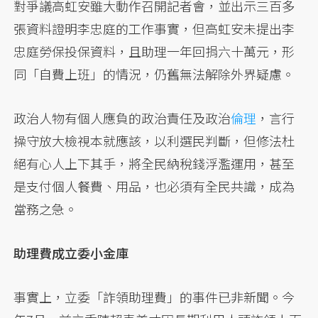
對爭議高虹安雖大動作召開記者會，並出示三百多
張資料證明李忠庭的工作事實，但高虹安未提出李
忠庭勞保投保資料，且助理一年回捐六十萬元，形
同「自費上班」的情況，仍舊無法解除外界疑慮。
政治人物有個人應負的政治責任及政治
倫理
，言行
操守放大檢視本就應該，以利選民判斷，但修法杜
絕有心人上下其手，將全民納稅錢浮濫運用，甚至
是支付個人餐費、用品，也必須有全民共識，成為
當務之急。
助理費成立委小金庫
事實上，立委「詐領助理費」的事件已非新聞。今