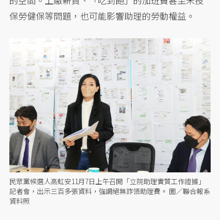
的空間。上繳薪資、「吃到飽」的加班費甚至未投
保勞健保等問題，也可能影響助理的勞動權益。
民眾黨候選人高虹安11月7日上午召開「立院助理實質工作證據」
記者會，出示三百多張資料，強調絕無詐領助理費。 圖／聯合報系
資料照