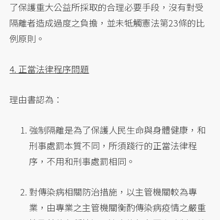
了保護重大公益所採取的合理必要手段，沒有對受
隔離者造成過度之負擔，並未牴觸憲法第23條的比
例原則。
4. 正當法律程序問題
理由書認為：
強制隔離是為了保護人民生命與身體健康，和
刑事處罰本質不同，所須踐行的正當法律程
序，不用和刑事處罰相同。
對傳染病相關防治措施，以主管機關較為專
業，由專業之主管機關衡酌傳染病疫情之嚴重