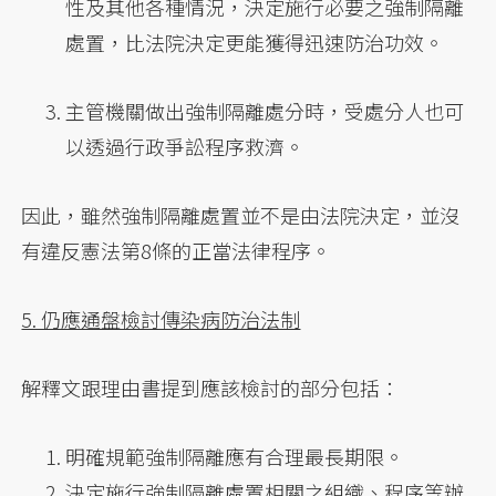
性及其他各種情況，決定施行必要之強制隔離
處置，比法院決定更能獲得迅速防治功效。
主管機關做出強制隔離處分時，受處分人也可
以透過行政爭訟程序救濟。
因此，雖然強制隔離處置並不是由法院決定，並沒
有違反憲法第8條的正當法律程序。
5. 仍應通盤檢討傳染病防治法制
解釋文跟理由書提到應該檢討的部分包括：
明確規範強制隔離應有合理最長期限。
決定施行強制隔離處置相關之組織、程序等辦