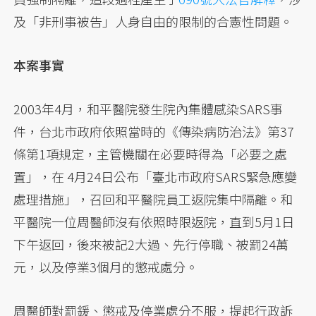
及「非刑事被告」人身自由的限制的合憲性問題。
本案事實
2003年4月，和平醫院發生院內集體感染SARS事
件，台北市政府依照當時的《傳染病防治法》第37
條第1項規定，主管機關在必要時得為「必要之處
置」，在 4月24日公布「臺北市政府SARS緊急應變
處理措施」，召回和平醫院員工返院集中隔離。和
平醫院一位周醫師沒有依照時限返院，直到5月1日
下午返回，後來被記2大過、先行停職、被罰24萬
元，以及停業3個月的懲戒處分。
周醫師對罰鍰、懲戒及停業處分不服，提起行政訴