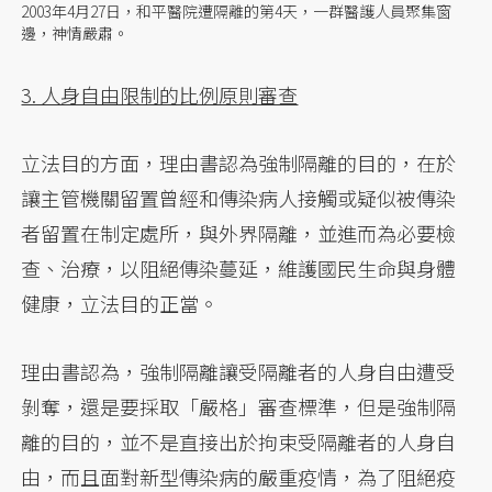
2003年4月27日，和平醫院遭隔離的第4天，一群醫護人員聚集窗
邊，神情嚴肅。
3. 人身自由限制的比例原則審查
立法目的方面，理由書認為強制隔離的目的，在於
讓主管機關留置曾經和傳染病人接觸或疑似被傳染
者留置在制定處所，與外界隔離，並進而為必要檢
查、治療，以阻絕傳染蔓延，維護國民生命與身體
健康，立法目的正當。
理由書認為，強制隔離讓受隔離者的人身自由遭受
剝奪，還是要採取「嚴格」審查標準，但是強制隔
離的目的，並不是直接出於拘束受隔離者的人身自
由，而且面對新型傳染病的嚴重疫情，為了阻絕疫