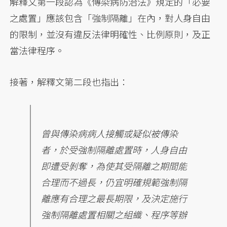
解釋文第一段認為《傳染病防治法》規定的「必要
之處置」應該包含「強制隔離」在內，對人身自由
的限制，並沒有違反法律明確性、比例原則，及正
當法律程序。
接著，解釋文第二段也指出：
曾與傳染病病人接觸或疑似被傳染
者，於受強制隔離處置時，人身自由
即遭受剝奪，為使其受隔離之期間能
合理而不過長，仍宜明確規範強制隔
離應有合理之最長期限，及決定施行
強制隔離處置相關之組織、程序等辦