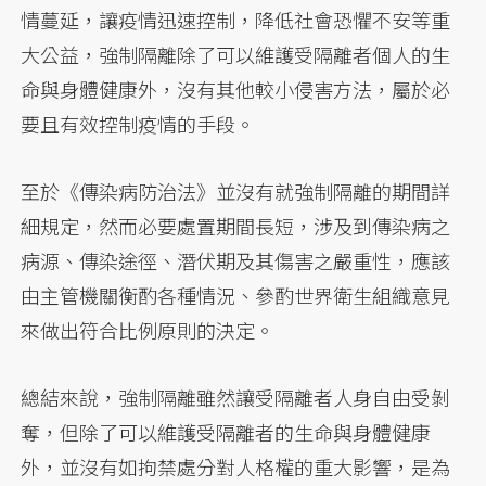
情蔓延，讓疫情迅速控制，降低社會恐懼不安等重
大公益，強制隔離除了可以維護受隔離者個人的生
命與身體健康外，沒有其他較小侵害方法，屬於必
要且有效控制疫情的手段。
至於《傳染病防治法》並沒有就強制隔離的期間詳
細規定，然而必要處置期間長短，涉及到傳染病之
病源、傳染途徑、潛伏期及其傷害之嚴重性，應該
由主管機關衡酌各種情況、參酌世界衛生組織意見
來做出符合比例原則的決定。
總結來說，強制隔離雖然讓受隔離者人身自由受剝
奪，但除了可以維護受隔離者的生命與身體健康
外，並沒有如拘禁處分對人格權的重大影響，是為