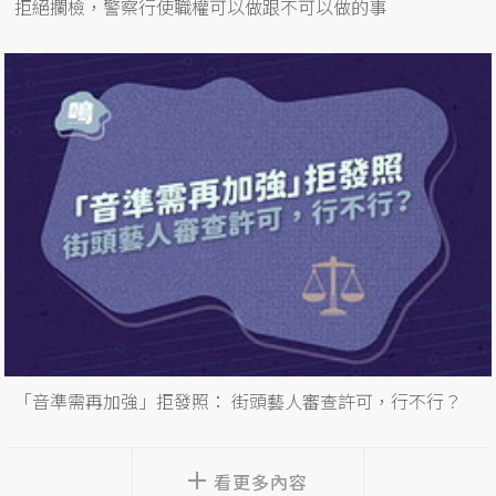
拒絕攔檢，警察行使職權可以做跟不可以做的事
「音準需再加強」拒發照： 街頭藝人審查許可，行不行？
看更多內容