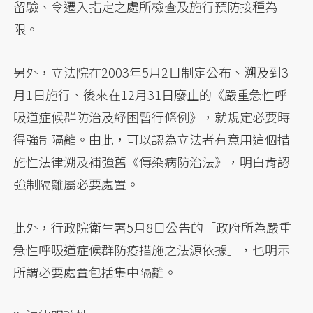
留驗、令遷入指定之處所檢查及施行預防接種為
限。
另外，立法院在2003年5月2日制定公布、溯及到3
月1日施行、後來在12月31日廢止的《嚴重急性呼
吸道症候群防治及紓困暫行條例》，就規定必要時
得強制隔離。由此，可以認為立法者有意用這個措
施性法律溯及補強舊《傳染病防治法》，明白肯認
強制隔離屬必要處置。
此外，行政院衛生署5月8日公告的「政府所為嚴重
急性呼吸道症候群防疫措施之法源依據」，也明示
所謂必要處置包括集中隔離。