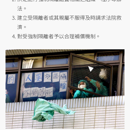
法。
建立受隔離者或其親屬不服得及時請求法院救
濟。
對受強制隔離者予以合理補償機制。