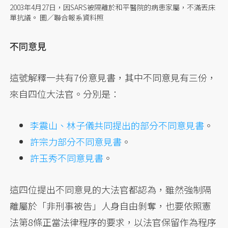
2003年4月27日，因SARS被隔離於和平醫院的病患家屬，不滿丟床
單抗議。 圖／聯合報系資料照
不同意見
這號解釋一共有7份意見書，其中不同意見有三份，
來自四位大法官。分別是：
李震山、林子儀共同提出的部分不同意見書
。
許宗力部分不同意見書
。
許玉秀不同意見書
。
這四位提出不同意見的大法官都認為，雖然強制隔
離屬於「非刑事被告」人身自由剝奪，也要依照憲
法第8條正當法律程序的要求，以法官保留作為程序