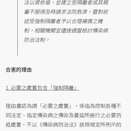
法以資依循，並建立受隔離者或其親
屬不服得及時請求法院救濟，暨對前
述受強制隔離者予以合理補償之機
制，相關機關宜儘速通盤檢討傳染病
防治法制。
合憲的理由
1. 必要之處置包含「強制隔離」
理由書認為謂「必要之處置」，係指為控制各種不
同法定、指定傳染病之傳染及蔓延所施行之必要防
疫處置，不以《傳染病防治法》該條規定所例示的