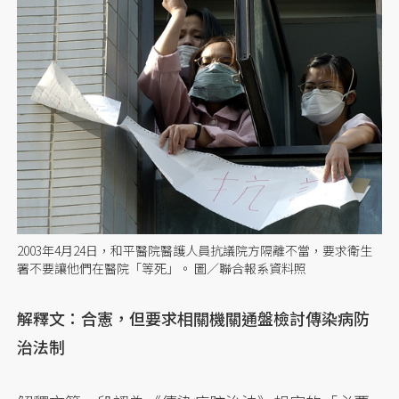
2003年4月24日，和平醫院醫護人員抗議院方隔離不當，要求衛生
署不要讓他們在醫院「等死」。 圖／聯合報系資料照
解釋文：合憲，但要求相關機關通盤檢討傳染病防
治法制