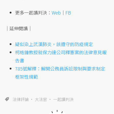
更多一起讀判決：
Web
｜
FB
｜延伸閱讀｜
疑似染上武漢肺炎，該遵守的防疫規定
柯格鐘教授就保力達公司釋憲案的法律意見報
告書
785號解釋：解開公務員訴訟限制與要求制定
框架性規範
法律評論
大法官
一起讀判決