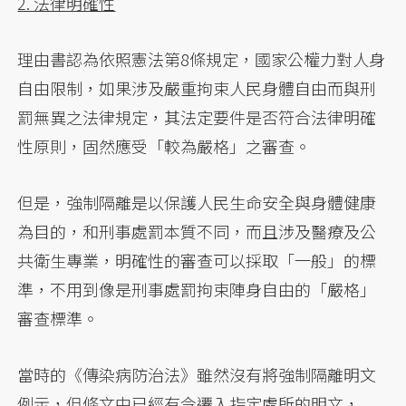
2. 法律明確性
理由書認為依照憲法第8條規定，國家公權力對人身
自由限制，如果涉及嚴重拘束人民身體自由而與刑
罰無異之法律規定，其法定要件是否符合法律明確
性原則，固然應受「較為嚴格」之審查。
但是，強制隔離是以保護人民生命安全與身體健康
為目的，和刑事處罰本質不同，而且涉及醫療及公
共衛生專業，明確性的審查可以採取「一般」的標
準，不用到像是刑事處罰拘束陣身自由的「嚴格」
審查標準。
當時的《傳染病防治法》雖然沒有將強制隔離明文
例示，但條文中已經有令遷入指定處所的明文，