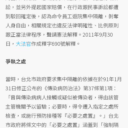
訟，並另外提起國家賠償，在行政跟民事訴訟都遭
到駁回確定後，認為命令員工返院集中隔離，剝奪
人身自由，相關規定也違反法律明確性、比例原則
跟正當法律程序，聲請憲法解釋。2011年9月30
日，
大法官
作成釋字690號解釋。
爭執之處
當時，台北市政府要求集中隔離的依據在於91年1月
31日修正公布的《傳染病防治法》第37條第1項：
「曾與傳染病病人接觸或疑似被傳染者，得由該管
主管機關予以留驗；必要時，得令遷入指定之處所
檢查，或施行預防接種等『必要之處置』。」台北
市政府將條文中的「必要之處置」涵蓋到「強制隔