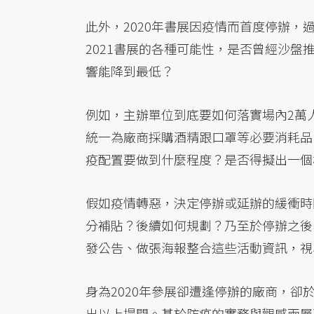
此外，2020年書展因疫情而首度停辦
2021書展的各種可能性，是否曾經沙
響能降到最低？
例如，主辦單位到底要如何落實場內2萬
統一為廠商採購酒精跟口罩等必要消耗品
疫配置要做到什麼程度？是否得擬出一個
假如疫情轉惡，決定停辦或延辦的緩衝時
分補貼？後續如何規劃？乃至於停辦之後
發公告、做張海報整合這些活動資訊，視
身為2020年參展卻遭逢停辦的廠商，卻
出以上提問。基於防疫的實務與觀感兩層