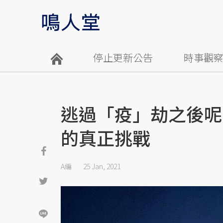
停止更新公告
時事觀
逃過「疫」劫之後呢
的真正挑戰
A編
25 Jan, 2021