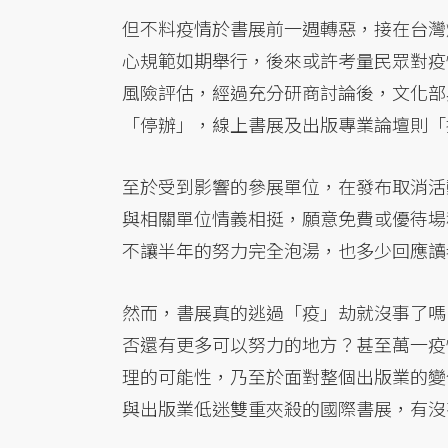
但不料疫情於書展前一週轉惡，接在台灣
心規範如期舉行，後來或許考量民眾對疫
風險評估，經過充分研商討論後，文化部
「停辦」，線上書展及出版專業論壇則「
至於受到影響的參展單位，在發布取消活
與相關單位情義相挺，願意免費或優待場
不讓半年的努力完全泡湯，也多少回應讀
然而，書展真的逃過「疫」劫就沒事了嗎
否還有更多可以努力的地方？甚至萬一疫
理的可能性，乃至於面對整個出版業的變
與出版業低迷雙重夾殺的國際書展，有沒