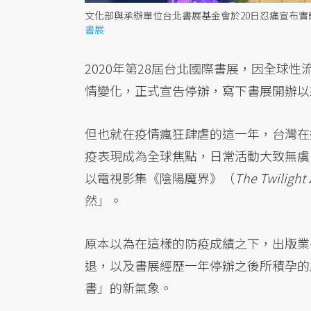
文化部與承辦單位台北書展基金會於20日忍痛宣布
書展
2020年第28屆台北國際書展，因全球性流
情變化，正式宣告停辦，寫下書展開辦以
但也就在疫情瘋狂肆虐的這一年，台灣在
疫表現成為全球焦點，日常活動大致無虞
以電視影集《陰陽魔界》（
The Twilight
然」。
原本以為在這樣的防疫成績之下，出版業
退，以及書展經歷一年停辦之後所積孕的
書」的新氣象。