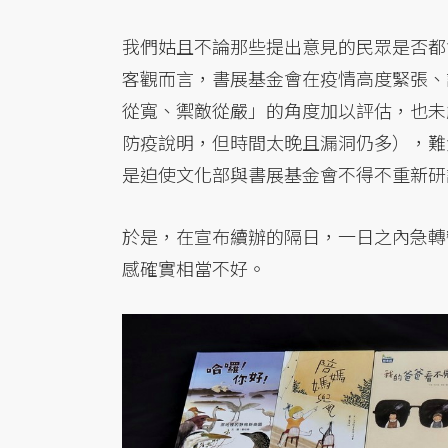
我們姑且不論那些提出意見的民眾是否都
客觀而言，書展基金會在疫情高度緊張、
從寬、禦敵從嚴」的角度加以評估，也未
防疫說明，但時間太晚且漏洞仍多），難
是迫使文化部與書展基金會不得不重新研
於是，在宣布續辦的隔日，一日之內急轉
感確實相當不好。