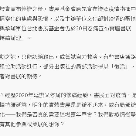
燈會宣布停辦之後，書展基金會原先宣布遵照疫情指揮中
情變化的焦慮與恐懼，以及主辦單位文化部對疫情的審慎
與承辦單位台北書展基金會仍於20日忍痛宣布實體書展
持續辦理」。
動之餘，只能認賠殺出，或嘗試自力救濟。有些書店通路
租協助活動進行，部分出版社的局部活動得以「復活」，
者對書展的期待。
？經歷2020年延辦又停辦的慘痛經驗，書展面對疫情，
情持續延燒，明年的實體書展還是辦不起來，或有局部辦
化——我們是否真的需要這場嘉年華會？我們對疫情衝擊
有其他參與或策展的想像？