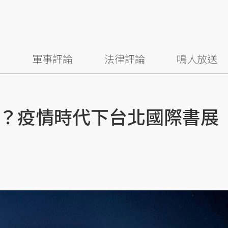
察
軍事評論
法律評論
鳴人放送
？疫情時代下台北國際書展