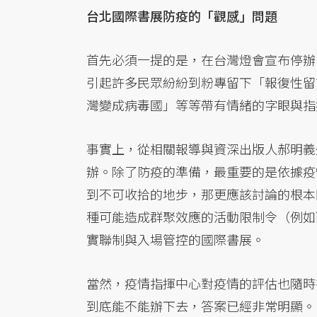
台北國際書展防疫的「觀感」問題
首先必須一提的是，在台灣燈會宣布停辦
引起許多民眾紛紛到粉專留下「報復性留
灣變成病毒國」等等帶有情緒的字眼與指
事實上，從相關報導與資深出版人郝明義
辦。除了防疫的準備，最重要的是依據疫
到不可收拾的地步，那更應該討論的根本
種可能造成群聚效應的活動限制令（例如
實聯制與入場管控的國際書展。
當然，疫情指揮中心對疫情的評估也隨時在
到底能不能辦下去，答案已經非常明顯。