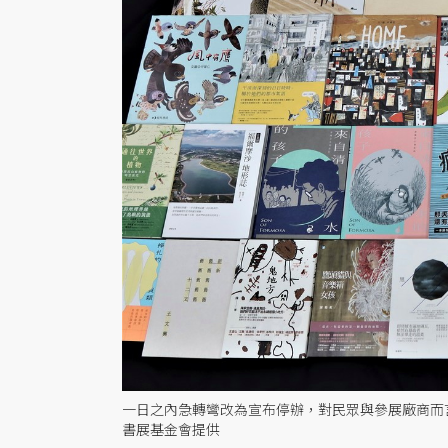
一日之內急轉彎改為宣布停辦，對民眾與參展廠商而
書展基金會提供