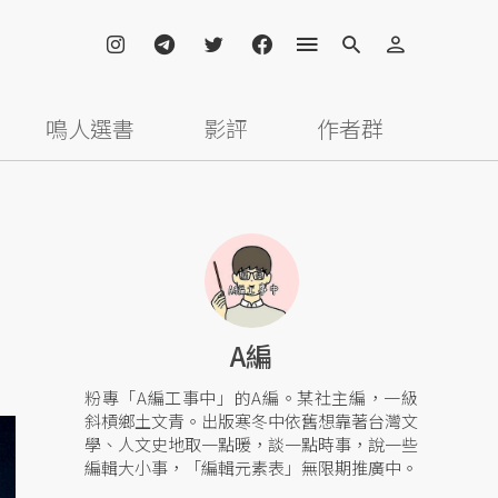
鳴人選書
影評
作者群
A編
粉專「A編工事中」的A編。某社主編，一級
斜槓鄉土文青。出版寒冬中依舊想靠著台灣文
學、人文史地取一點暖，談一點時事，說一些
編輯大小事，「編輯元素表」無限期推廣中。