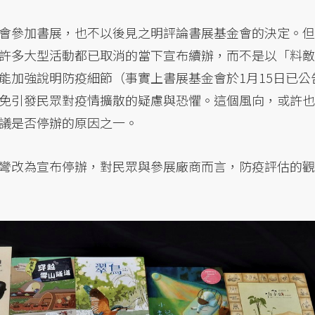
會參加書展，也不以後見之明評論書展基金會的決定。但
許多大型活動都已取消的當下宣布續辦，而不是以「料敵
能加強說明防疫細節（事實上書展基金會於1月15日已公
免引發民眾對疫情擴散的疑慮與恐懼。這個風向，或許也
議是否停辦的原因之一。
彎改為宣布停辦，對民眾與參展廠商而言，防疫評估的觀