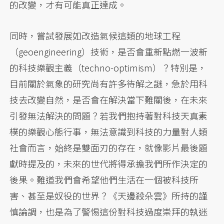
的改變，才有可能真正達成。
同時，嘗試發展如改造氣候這類的地球工程
（geoengineering）技術，是否會重新點燃一波新
的科技樂觀主義（techno-optimism）？特別是，
目前關於氣象的研究尚有許多待解之謎，急於用科
技去改變自然，是否會在解決當下難關後，在未來
引發無法解決的問題？若我們抱持著對科技天真素
樸的樂觀心態行事，無法意識到科技的力量對人類
社會而言，始終是雙面刃的存在，就像影片最後題
獻時提及的，未來的世代將得承擔我們所作決定的
後果。難道我們會希望他們生活在一個被科技所
害、甚至是奴役的世界？《天邊殺朵雲》所持的謹
慎論調，也是為了警惕這份對科技過度崇拜的執迷