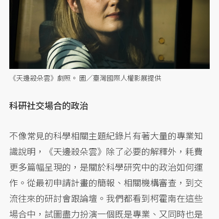
《天邊殺朵雲》劇照。 圖／臺灣國際人權影展提供
科研社交場合的政治
不像常見的科學相關主題紀錄片有著大量的專業知
識說明，《天邊殺朵雲》除了必要的解釋外，耗費
更多篇幅呈現的，是關於科學研究中的政治如何運
作。從最初申請計畫的簡報、相關機構審查，到交
流往來的研討會跟論壇。我們都看到柯霍南在這些
場合中，試圖盡力扮演一個既是專業、又同時也是