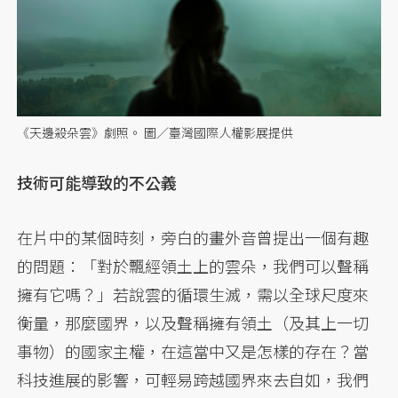
《天邊殺朵雲》劇照。 圖／臺灣國際人權影展提供
技術可能導致的不公義
在片中的某個時刻，旁白的畫外音曾提出一個有趣
的問題：「對於飄經領土上的雲朵，我們可以聲稱
擁有它嗎？」若說雲的循環生滅，需以全球尺度來
衡量，那麼國界，以及聲稱擁有領土（及其上一切
事物）的國家主權，在這當中又是怎樣的存在？當
科技進展的影響，可輕易跨越國界來去自如，我們