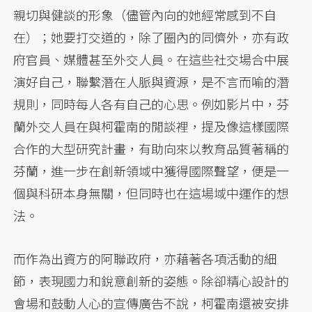
親切與健談的形象（儘管內向的她經常感到不自
在）；她要打交道的，除了圈內的同儕外，亦有政
府官員、媒體甚至外交人員。在這些社交場合中展
演好自己，聯繫潛在人脈與資源，是不言而喻的潛
規則，同時每人各有自己的心思。例如影片中，芬
蘭外交人員在與柯霍南的閒談裡，提及像這樣國際
合作的大型研究計畫，有助向來以教育品質著稱的
芬蘭，進一步在創新領域中獲得國際聲望，便是一
個與科研本身無關，但同時也在這場域中運作的想
法。
而作為出資方的阿聯政府，亦藉著各項活動的細
節，表現國力和銳意創新的姿態。除卻精心設計的
會場和鼓動人心的宣傳廣告不說，柯霍南還被安排