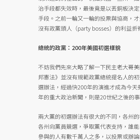
治手段都失效時，最後竟是以丟銅板決定
手段。之前一輪又一輪的投票與協商，才
沒有政黨頭人（party bosses）的
總統的政黨：200年美國初選樣貌
不妨我們先來大略了解一下民主老大哥美
邦憲法》並沒有規範政黨總統提名人的初
選辦法，經過快200年的演進才成為今
年的重大政治新聞，則是20世紀之後的
兩大黨的初選辦法有很大的不同，各州的
各州向黨員競選，爭取黨代表支持，誰能
參與的人有數千萬人之多，以投票或辦論