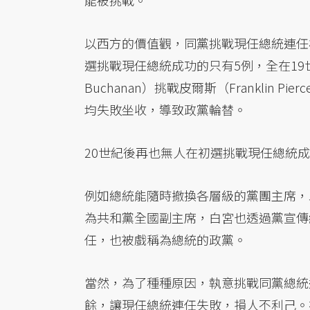
能被挑戰。
以西方的價值觀，同黨挑戰現任總統連任
選挑戰現任總統成功的只有5例，全在19世
Buchanan）挑戰皮爾斯（Franklin
均失敗坐收，導致政黨輪替。
20世紀後再也無人在初選挑戰現任總統
例如總統能隨時撤換各層級的黨團主席，
為共和黨全國副主席，白宮也透過黨宣傳
任，也被戲稱為總統的政黨。
當然，為了種種原因，執意挑戰同黨總統
餘，讓現任總統連任失敗，損人不利己。