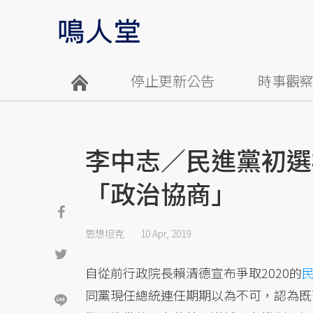
停止更新公告
時事觀
李中志／民進黨初選
「政治協商」
思想坦克
10 Apr, 2019
自從前行政院長賴清德宣布爭取2020的
同黨現任總統連任期期以為不可，認為既