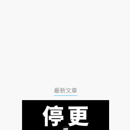
最新文章
人