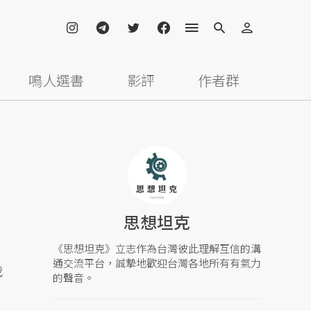
鳴人選書
影評
作者群
思想坦克
《思想坦克》立志作為台灣彼此理解互信的溝
通交流平台，誠摯地歡迎台灣各地所有有氣力
戰
的聲音。