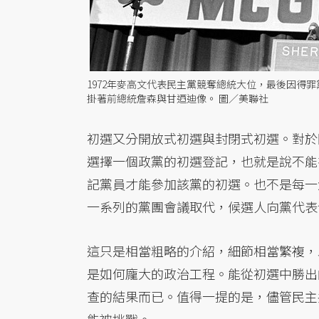
1972年麥高文代表民主黨競奪總統大位，最後因得
掛著前總統詹森與甘迺迪像。 圖／美聯社
初選又分開放式初選與封閉式初選。對於
選擇一個政黨的初選登記，也就是說不能
記黨員才能參加該黨的初選。也不是每一州都
一系列的黨團會議取代，候選人向黨代表
這只是相當粗略的介紹，細節相當繁複，
是如何龐大的政治工程。能從初選中勝出
查的結果而已。值得一提的是，儘管民主