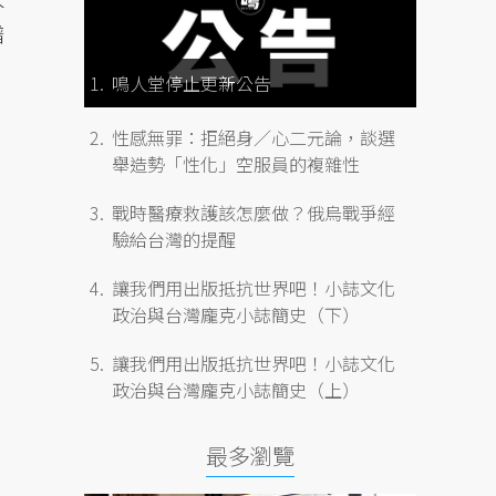
譜
鳴人堂停止更新公告
性感無罪：拒絕身／心二元論，談選
舉造勢「性化」空服員的複雜性
戰時醫療救護該怎麼做？俄烏戰爭經
驗給台灣的提醒
讓我們用出版抵抗世界吧！小誌文化
政治與台灣龐克小誌簡史（下）
讓我們用出版抵抗世界吧！小誌文化
政治與台灣龐克小誌簡史（上）
最多瀏覽