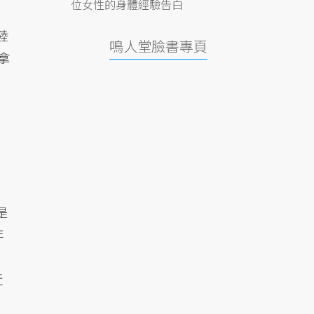
位女性的身體經驗告白
陸
鳴人堂臉書專頁
拿
是
年
近