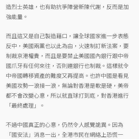
造烈士英雄，也有助抗爭陣營新陳代謝，反而是加
強能量。
而且這又是自己製造藉口，讓全球國家進一步表態
反中，美國兩黨也以此為由，火速制訂新法案，要
制裁京港權貴，而且是要禁止美國國內銀行跟中帝
國爪牙有任何來往，否則連銀行也制裁。這樣就令
中帝國轉移資產的難度又再提高。也許中國是看見
美國攻勢一浪接一浪，無論對香港是軟是硬，美帝
都不會改變心意，所以就直球打到底，對香港進行
「最終處理」。
不過中國真正的心意，仍然令人感覺詭異。因為
「國安法」消息一出，全港市民在網絡上恐慌一