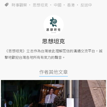
時事觀察
思想坦克
中國
香港
反送中
思想坦克
《思想坦克》立志作為台灣彼此理解互信的溝通交流平台，誠
摯地歡迎台灣各地所有有氣力的聲音。
作者其他文章