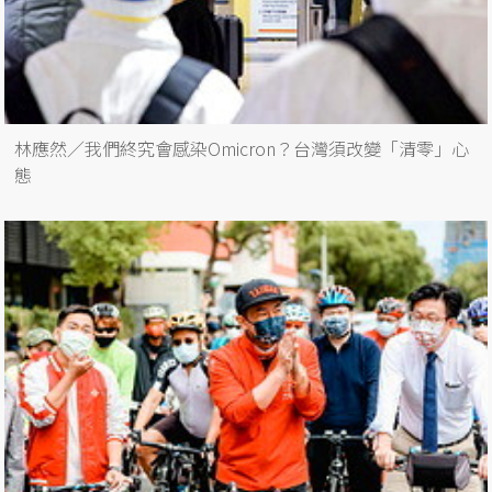
林應然／我們終究會感染Omicron？台灣須改變「清零」心
態