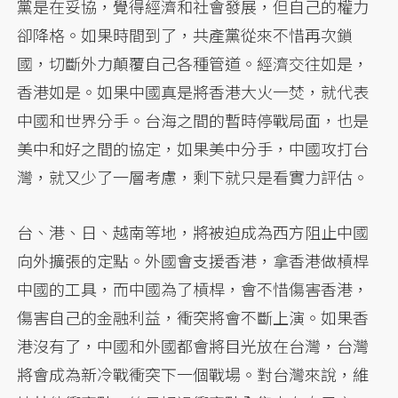
黨是在妥協，覺得經濟和社會發展，但自己的權力
卻降格。如果時間到了，共產黨從來不惜再次鎖
國，切斷外力顛覆自己各種管道。經濟交往如是，
香港如是。如果中國真是將香港大火一焚，就代表
中國和世界分手。台海之間的暫時停戰局面，也是
美中和好之間的協定，如果美中分手，中國攻打台
灣，就又少了一層考慮，剩下就只是看實力評估。
台、港、日、越南等地，將被迫成為西方阻止中國
向外擴張的定點。外國會支援香港，拿香港做槓桿
中國的工具，而中國為了槓桿，會不惜傷害香港，
傷害自己的金融利益，衝突將會不斷上演。如果香
港沒有了，中國和外國都會將目光放在台灣，台灣
將會成為新冷戰衝突下一個戰場。對台灣來說，維