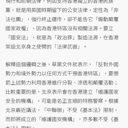
現行和前朝法律，例如支持香港獨立的香港民族
黨，就是用英國時期留下的公安法律，定性為「非
法社團」，強行終止運作，卻不能告它「煽動顛覆
國家政權」，因為香港特區沒有相關法源。要立
「國安法」，就是為「政治罪」製造法源，在香港
架設北京身之使臂的「法律武器」。
解釋這個邏輯之後，草案文件就表示，「反對外國
勢力和境外勢力以任何方式干預香港特區」，要懲
罰上述勢力利用香港進行分裂、滲透和顛覆活動；
比較重要的是，北京表示會在香港建立「維護國家
安全的機構」，可能是名正言順的特務警察。根據
北京最近講法，「中聯辦」不受《基本法》限制，
而即將成立的「維護國安機構」，亦多數不受《基