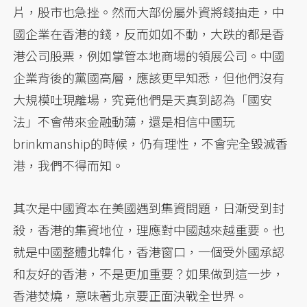
片，股市也急挫。然而大部份屬外資將錢抽走，中
國企業在香港的錢，反而如如不動，大跌的都是香
港公司股票，例如掌管本地商場的領展公司。中國
企業背後的黨國高層，應該更早知悉，但他們沒有
大規模吐現離場，究竟他們是天真到認為「國安
法」不會帶來金融動蕩，還是相信中國玩
brinkmanship的時候，仍有理性，不會完全毀滅香
港，我們不得而知。
其次是中國資本在美國遇到集資問題，日漸受到封
殺，香港的集資地位，理應對中國越來越重要。也
就是中國整體北韓化，香港窗口，一個受外國承認
和友好的香港，不是更加重要？如果做到這一步，
香港焚燒，意味著北京要正面決戰全世界。