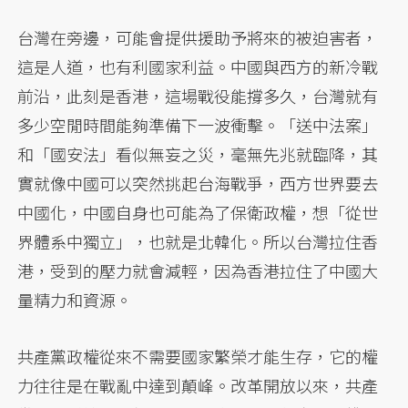
台灣在旁邊，可能會提供援助予將來的被迫害者，
這是人道，也有利國家利益。中國與西方的新冷戰
前沿，此刻是香港，這場戰役能撐多久，台灣就有
多少空閒時間能夠準備下一波衝擊。「送中法案」
和「國安法」看似無妄之災，毫無先兆就臨降，其
實就像中國可以突然挑起台海戰爭，西方世界要去
中國化，中國自身也可能為了保衛政權，想「從世
界體系中獨立」，也就是北韓化。所以台灣拉住香
港，受到的壓力就會減輕，因為香港拉住了中國大
量精力和資源。
共產黨政權從來不需要國家繁榮才能生存，它的權
力往往是在戰亂中達到顛峰。改革開放以來，共產