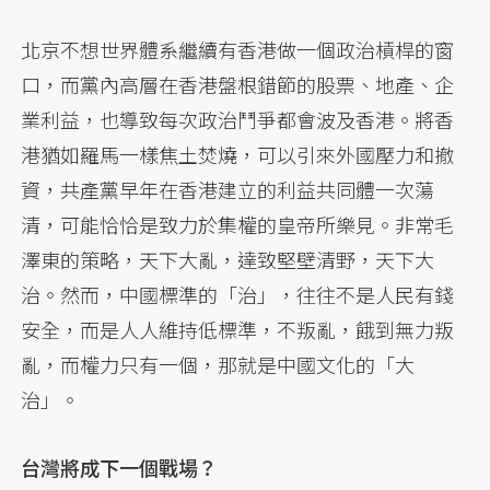
北京不想世界體系繼續有香港做一個政治槓桿的窗
口，而黨內高層在香港盤根錯節的股票、地產、企
業利益，也導致每次政治鬥爭都會波及香港。將香
港猶如羅馬一樣焦土焚燒，可以引來外國壓力和撤
資，共產黨早年在香港建立的利益共同體一次蕩
清，可能恰恰是致力於集權的皇帝所樂見。非常毛
澤東的策略，天下大亂，達致堅壁清野，天下大
治。然而，中國標準的「治」，往往不是人民有錢
安全，而是人人維持低標準，不叛亂，餓到無力叛
亂，而權力只有一個，那就是中國文化的「大
治」。
台灣將成下一個戰場？