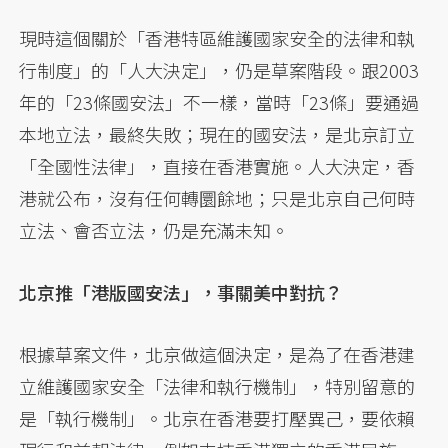
現時這個關於「香港特區維護國家安全的法律和執
行制度」的「人大決定」，仍是草案階段。跟2003
年的「23條國安法」不一樣，當時「23條」要通過
本地立法，最終失敗；現在的國安法，是北京訂立
「全國性法律」，直接在香港實施。人大決定，香
港就公布，沒有任何轉圜餘地；只是北京自己何時
立法、會否立法，仍是充滿未知。
北京推「港版國安法」，事關美中對抗？
根據草案文件，北京做這個決定，是為了在香港建
立維護國家安全「法律和執行機制」，特別留意的
是「執行機制」。北京在香港要打壓異己，要依賴