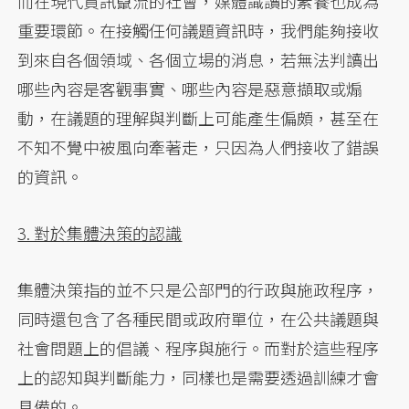
而在現代資訊竄流的社會，媒體識讀的素養也成為
重要環節。在接觸任何議題資訊時，我們能夠接收
到來自各個領域、各個立場的消息，若無法判讀出
哪些內容是客觀事實、哪些內容是惡意擷取或煽
動，在議題的理解與判斷上可能產生偏頗，甚至在
不知不覺中被風向牽著走，只因為人們接收了錯誤
的資訊。
3. 對於集體決策的認識
集體決策指的並不只是公部門的行政與施政程序，
同時還包含了各種民間或政府單位，在公共議題與
社會問題上的倡議、程序與施行。而對於這些程序
上的認知與判斷能力，同樣也是需要透過訓練才會
具備的。