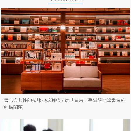
書店公共性的精煉抑或消耗？從「青鳥」爭議談台灣書業的
結構問題