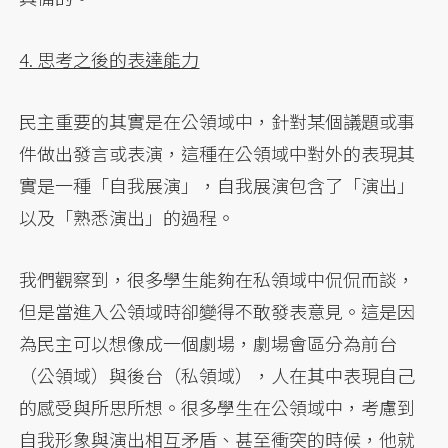
4. 思考之後的表達能力
民主重要的其實是在公領域中，針對某個議題或事
件做出發言或表演，這種在公領域中對外的表現其
實是一種「自我展演」，自我展演包含了「演出」
以及「熟悉演出」的過程。
我們觀察到，很多學生能夠在私領域中侃侃而談，
但是當進入公領域時卻變得不敢發表意見。這是因
為民主可以想像成一個劇場，劇場會區分為前台
（公領域）與後台（私領域），人在其中表現自己
的感受與所思所想。很多學生在公領域中，考慮到
自我形象與演出相互矛盾、甚至衝突的時候，他就