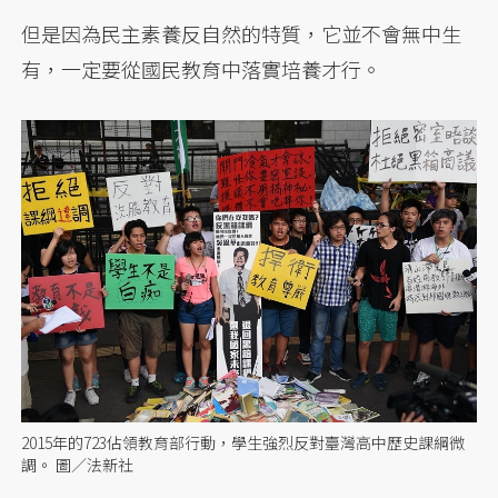
但是因為民主素養反自然的特質，它並不會無中生
有，一定要從國民教育中落實培養才行。
2015年的723佔領教育部行動，學生強烈反對臺灣高中歷史課綱微
調。 圖／法新社