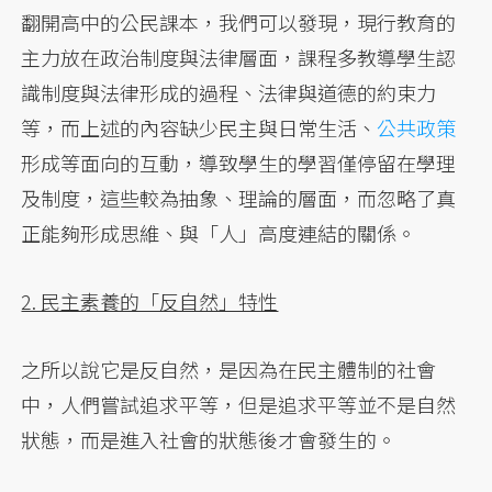
翻開高中的公民課本，我們可以發現，現行教育的
主力放在政治制度與法律層面，課程多教導學生認
識制度與法律形成的過程、法律與道德的約束力
等，而上述的內容缺少民主與日常生活、
公共政策
形成等面向的互動，導致學生的學習僅停留在學理
及制度，這些較為抽象、理論的層面，而忽略了真
正能夠形成思維、與「人」高度連結的關係。
2. 民主素養的「反自然」特性
之所以說它是反自然，是因為在民主體制的社會
中，人們嘗試追求平等，但是追求平等並不是自然
狀態，而是進入社會的狀態後才會發生的。