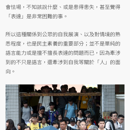
會怯場，不知該說什麼、或是患得患失，甚至覺得
「表達」是非常困難的事。
所以這種關係到公眾的自我展演、以及對情境的熟
悉程度，也是民主素養的重要部分；並不是單純的
語言能力或是擅不擅長表達的問題而已，因為牽涉
到的不只是語言，還牽涉到自我等關於「人」的面
向。