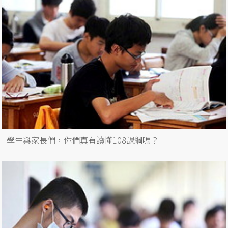
學生與家長們，你們真有讀懂108課綱嗎？