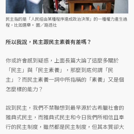
民主指的是「人民經由某種程序達成政治決策」的一種權力產生過
程，比如選舉。 圖／路透社
所以我說，民主跟民主素養有差嗎？
你或許會感到疑惑，上面長篇大論了這麼多關於
「民主」與「民主素養」，那麼到底何謂「民
主」？而民主素養一詞中所指稱的「素養」又是個
怎麼樣的能力？
說到民主，我們不禁聯想到最早源於古希臘社會的
雅典式民主，而雅典式民主和今日我們所相信且奉
行的民主制度，雖然都是民主制度，但其本質卻大