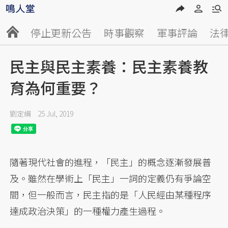
停止更新公告
時事觀察
軍事評論
法
民主與民主素養：民主素養教
育為何重要？
劉定綱
25 Jul, 2019
隨著現代社會的進程，「民主」的概念逐漸發展普
及。雖然在學術上「民主」一詞的定義仍有爭論空
間，但一般而言，民主指的是「人民經由某種程序
達成政治決策」的一種權力產生過程。