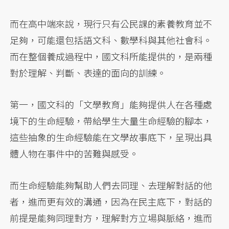
而在高中端來說，現行只有公民課的素養教育並不
足夠，可能還包括語文科、數學科與其他社會科。
而在整個養成過程中，國文科所能提供的，是兩種
對於理解、判斷、表達的面向的訓練。
第一，國文科的「文學教育」能夠提供人在各種處
境下的生命經驗，帶給學生大量生命經驗的腳本，
這些抽象的生命經驗能在文學故事底下，呈現出具
體人物在事件中的苦難與感受。
而生命經驗能夠幫助人們去同理、去理解對話的他
者，進而更有效的溝通，因為在民主底下，對話的
前提是能夠同理對方，理解對方立場與脈絡，進而