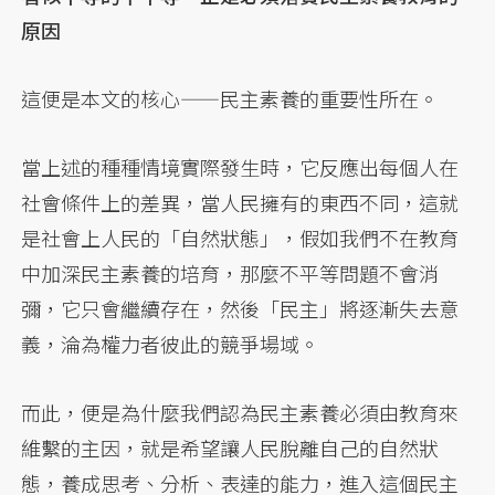
原因
這便是本文的核心——民主素養的重要性所在。
當上述的種種情境實際發生時，它反應出每個人在
社會條件上的差異，當人民擁有的東西不同，這就
是社會上人民的「自然狀態」，假如我們不在教育
中加深民主素養的培育，那麼不平等問題不會消
彌，它只會繼續存在，然後「民主」將逐漸失去意
義，淪為權力者彼此的競爭場域。
而此，便是為什麼我們認為民主素養必須由教育來
維繫的主因，就是希望讓人民脫離自己的自然狀
態，養成思考、分析、表達的能力，進入這個民主