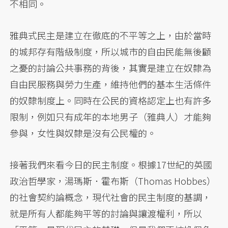
不相同。
雅典式民主是建立在徹底的不平等之上，由於當時
的城邦存有階級制度，所以城市的自由民能無後顧
之憂的討論公共事務的背後，其實是建立在奴隸為
自由民服務與勞力生產，維持他們的基本生活條件
的奴隸制度上。同時在公民的資格認定上也有許多
限制，例如只有成年的本地男子（雅典人）才能夠
參與，女性與奴隸是沒有公民權的。
接著我們來看今日的民主制度。根據17世紀的英國
政治哲學家，湯瑪斯．霍布斯（Thomas Hobbes）
的社會契約論概念，現代社會的民主制度的基調，
就是所有人都能夠平等的討論與讓渡權利，所以