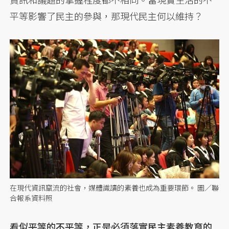
平等影響了民主的參與，那現代民主何以維持？
在現代資訊竄流的社會，媒體識讀的素養也成為重要環節。 圖／聯
合報系資料照
看似平等的不平等，正是必須落實民主素養教育的