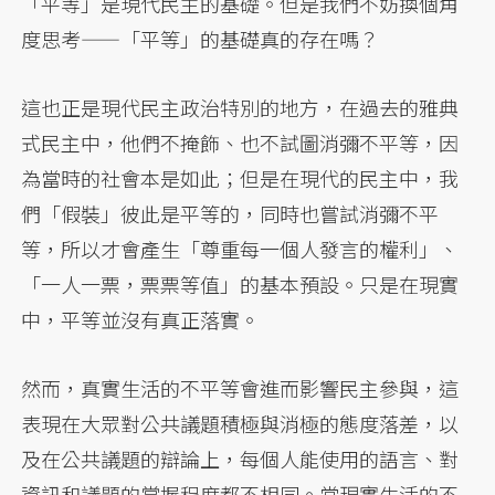
「平等」是現代民主的基礎。但是我們不妨換個角
度思考——「平等」的基礎真的存在嗎？
這也正是現代民主政治特別的地方，在過去的雅典
式民主中，他們不掩飾、也不試圖消彌不平等，因
為當時的社會本是如此；但是在現代的民主中，我
們「假裝」彼此是平等的，同時也嘗試消彌不平
等，所以才會產生「尊重每一個人發言的權利」、
「一人一票，票票等值」的基本預設。只是在現實
中，平等並沒有真正落實。
然而，真實生活的不平等會進而影響民主參與，這
表現在大眾對公共議題積極與消極的態度落差，以
及在公共議題的辯論上，每個人能使用的語言、對
資訊和議題的掌握程度都不相同。當現實生活的不