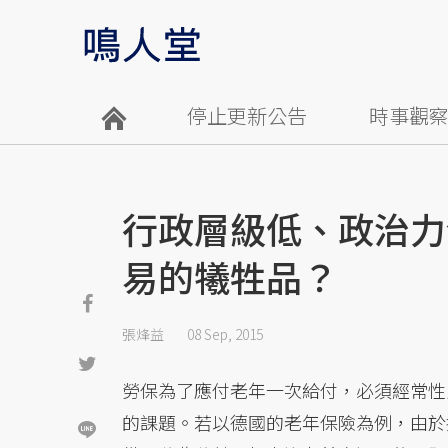
停止更新公告
時事觀
行政層級低、政治力
易的犧牲品？
張烽益
08 Sep, 2015
勞保為了應付老年一次給付，必須經常性
的課題。若以德國的老年保險為例，由於