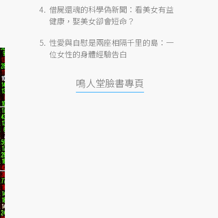
借屍還魂的科學偽新聞：看美女有益
健康，娶美女卻會短命？
性愛與自慰是兩座相隔千里的島：一
位女性的身體經驗告白
鳴人堂臉書專頁