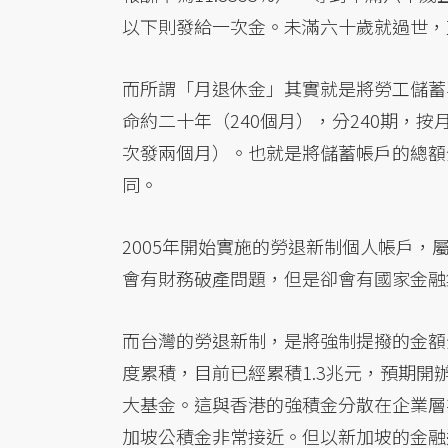
以下則發給一次金。未滿六十歲就過世，
而所謂「月退休金」其實就是將勞工儲蓄
命約二十年（240個月），分240期，
次發兩個月）。也就是將儲蓄帳戶的總額
同。
2005年開始實施的勞退新制個人帳戶
會有財務破產問題，但是卻會有國家金融
而台灣的勞退新制，是將強制提撥的金額
度累積，目前已經累積1.3兆元，預期
大基金。這與香港的強積金分散在企業層
加坡公積金非常接近。但以新加坡的金融