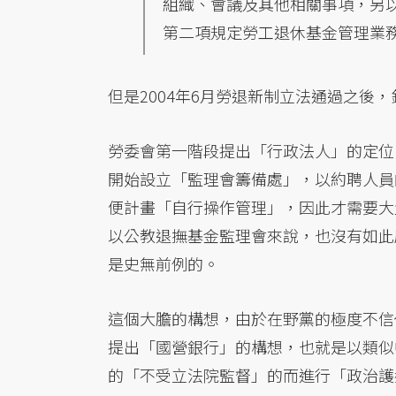
組織、會議及其他相關事項，另
第二項規定勞工退休基金管理業
但是2004年6月勞退新制立法通過之後
勞委會第一階段提出「行政法人」的定位
開始設立「監理會籌備處」，以約聘人員
便計畫「自行操作管理」，因此才需要大
以公教退撫基金監理會來說，也沒有如此
是史無前例的。
這個大膽的構想，由於在野黨的極度不信
提出「國營銀行」的構想，也就是以類似
的「不受立法院監督」的而進行「政治護