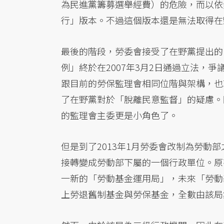
為民進黨籌募選舉經費）的危險，而以依
行」版本。不過這個版本還是無法取得在
最後的階段，勞委會接受了在野黨提出的
例」終於在2007年3月2日通過立法，
跟目前的勞保監理會相同位階與架構，也
了在野黨對於「脫離民意監督」的疑慮。
的監理會主委更是小角色了。
但是到了2013年1月勞委會改制為勞動
接轉變成勞動部下屬的一個行政單位。原
一新的「勞動基金運用局」，未來「勞動
上勞退舊制基金與勞保基金，全數由該局