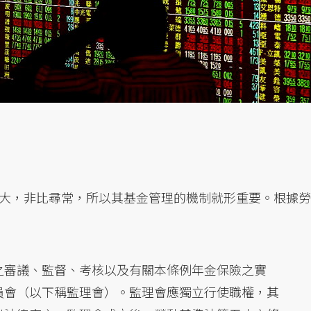
大，非比尋常，所以其基金管理的機制就形重要。根據勞
之審議、監督、考核以及有關本條例年金保險之實
員會（以下稱監理會）。監理會應獨立行使職權，其