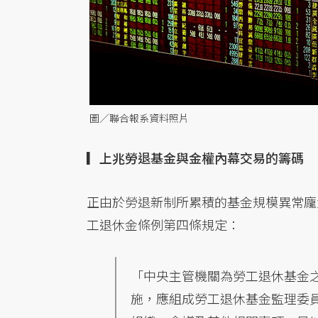
圖／聯合報系資料照片
▎上兆勞退基金與金權內幕交易的籌碼
正由於勞退新制所累積的基金規模異常龐
工退休金條例第四條規定：
「中央主管機關為勞工退休基金
施，應組成勞工退休基金監理委