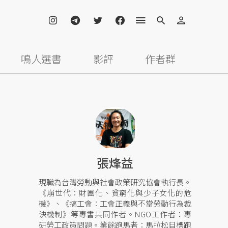
鳴人選書
影評
作者群
張烽益
現職為台灣勞動與社會政策研究協會執行長。
《崩世代：財團化、貧窮化與少子女化的危
機》、《搞工會：工會正義與不當勞動行為裁
決機制》等專書共同作者。NGO工作者：專
研勞工政策問題。業餘跑馬者：馬拉松目標跑