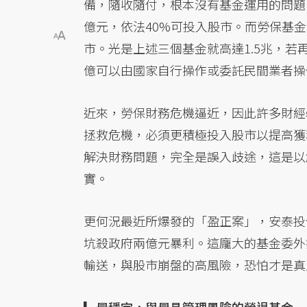
備，隨收隨付，根本沒有基金運用的問題。
億元，依法40%可投入股市。而勞保基金
市。光是上述三個基金就高達1.5兆，
億可以由國家自行操作或委託民間業者操
近來，勞保財務危機逼近，因此許多財經
拯救危機，必須更積極投入股市以提高獲
解決財務問題，完全是誤入歧途，這是以
實。
更何況最近所爆發的「盈正案」，安泰投
坑殺政府兩億元暴利。這龐大的基金委外
輸送，與股市崩盤的高風險，恐怕才是真