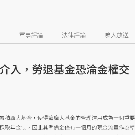
察
軍事評論
法律評論
鳴人放送
介入，勞退基金恐淪金權交
累積龐大基金，使得這龐大基金的管理運用成為一個重要
採取年金制，因此其準備金僅有一個月的現金流量作為準