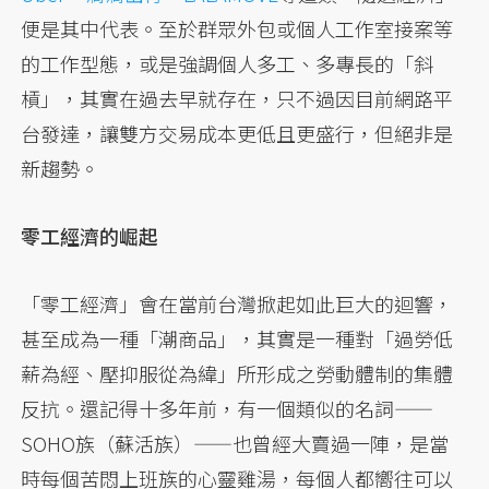
便是其中代表。至於群眾外包或個人工作室接案等
的工作型態，或是強調個人多工、多專長的「斜
槓」，其實在過去早就存在，只不過因目前網路平
台發達，讓雙方交易成本更低且更盛行，但絕非是
新趨勢。
零工經濟的崛起
「零工經濟」會在當前台灣掀起如此巨大的迴響，
甚至成為一種「潮商品」，其實是一種對「過勞低
薪為經、壓抑服從為緯」所形成之勞動體制的集體
反抗。還記得十多年前，有一個類似的名詞——
SOHO族（蘇活族）——也曾經大賣過一陣，是當
時每個苦悶上班族的心靈雞湯，每個人都嚮往可以