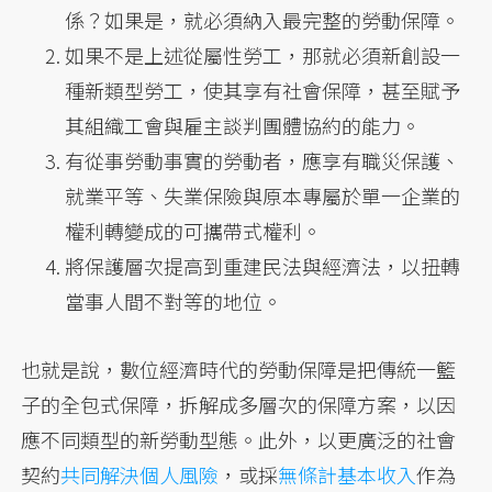
係？如果是，就必須納入最完整的勞動保障。
如果不是上述從屬性勞工，那就必須新創設一
種新類型勞工，使其享有社會保障，甚至賦予
其組織工會與雇主談判團體協約的能力。
有從事勞動事實的勞動者，應享有職災保護、
就業平等、失業保險與原本專屬於單一企業的
權利轉變成的可攜帶式權利。
將保護層次提高到重建民法與經濟法，以扭轉
當事人間不對等的地位。
也就是說，數位經濟時代的勞動保障是把傳統一籃
子的全包式保障，拆解成多層次的保障方案，以因
應不同類型的新勞動型態。此外，以更廣泛的社會
契約
共同解決個人風險
，或採
無條計基本收入
作為