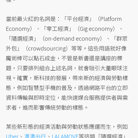
當前最火紅的名詞是：「平台經濟」（Platform
Economy）、「零工經濟」（Gig economy）、
「隨選經濟」（on-demand economy）、「群眾
外包」（crowdsourcing）等等。這些用語就好像
魔術棒可以點石成金，不管是新書還是講座的標
題，只要排列組合上述名詞，就會吸引大量眼球注
視。確實，新科技的發展，帶來新的經濟與勞動樣
態，例如智慧型手機的普及，透過網路平台的立即
資料傳輸與即時定位，能快速媒合服務提供者與需
求者，進而影響傳統勞動的樣態。
某些新形態的經濟活動與勞動狀態應運而生，例如
Uber
、
滴滴出行
、
LALAMOVE
等這類「隨選經濟」