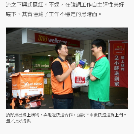
流之下興起竄紅。不過，在強調工作自主彈性美好
底下，其實隱藏了工作不穩定的黑暗面。
頂好推出線上購物，與啦啦快送合作，強調下單後快速送貨上門。
圖／頂好提供