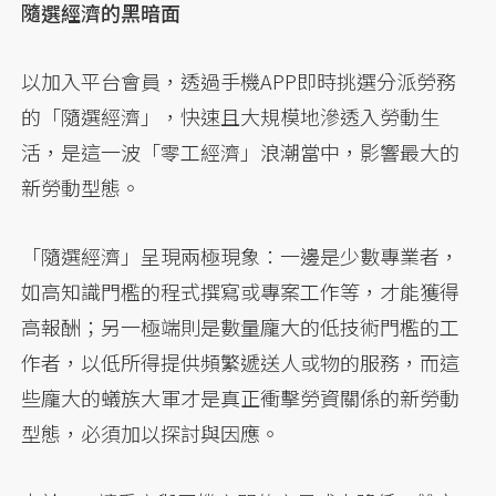
隨選經濟的黑暗面
以加入平台會員，透過手機APP即時挑選分派勞務
的「隨選經濟」，快速且大規模地滲透入勞動生
活，是這一波「零工經濟」浪潮當中，影響最大的
新勞動型態。
「隨選經濟」呈現兩極現象：一邊是少數專業者，
如高知識門檻的程式撰寫或專案工作等，才能獲得
高報酬；另一極端則是數量龐大的低技術門檻的工
作者，以低所得提供頻繁遞送人或物的服務，而這
些龐大的蟻族大軍才是真正衝擊勞資關係的新勞動
型態，必須加以探討與因應。