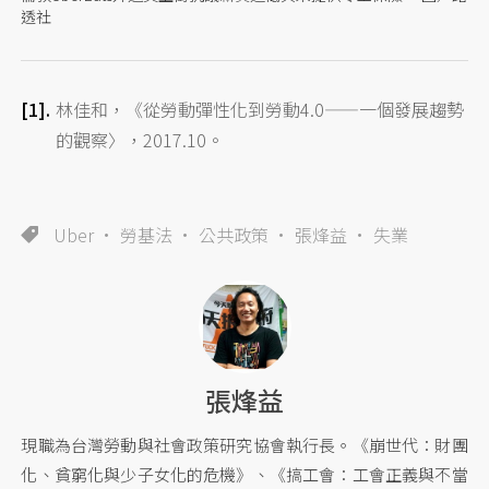
透社
林佳和，《從勞動彈性化到勞動4.0——一個發展趨勢
的觀察〉，2017.10。
Uber
勞基法
公共政策
張烽益
失業
張烽益
現職為台灣勞動與社會政策研究協會執行長。《崩世代：財團
化、貧窮化與少子女化的危機》、《搞工會：工會正義與不當