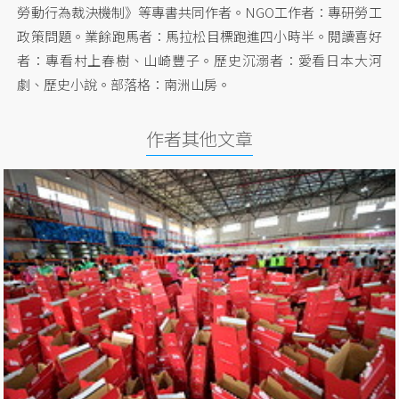
勞動行為裁決機制》等專書共同作者。NGO工作者：專研勞工
政策問題。業餘跑馬者：馬拉松目標跑進四小時半。閱讀喜好
者：專看村上春樹、山崎豐子。歷史沉溺者：愛看日本大河
劇、歷史小說。部落格：南洲山房。
作者其他文章