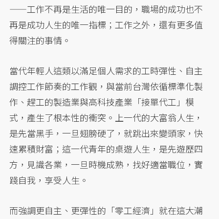
——工作不再是生活的唯一目的，職場的成功也不
再是成功人生的唯一指標；工作之外，還有更多值
得關注的事情。
當代年輕人這類以滿足個人需求的工時彈性、自主
調控工作節奏的工作觀，與當前台灣依循標準化製
作、趕工的製造業與高科技產業「接單代工」模
式，產生了根本性的衝突。上一代的大富翁人生，
是先當黑手，一旦翅膀硬了，就跳出來變頭家，快
速累積財富；這一代青年的桌遊人生，是先遊歷四
方，見識各業，一旦時機成熟，找好適當職位，實
踐自我，享受人生。
而強調更自主、更彈性的「零工經濟」就在這大潮