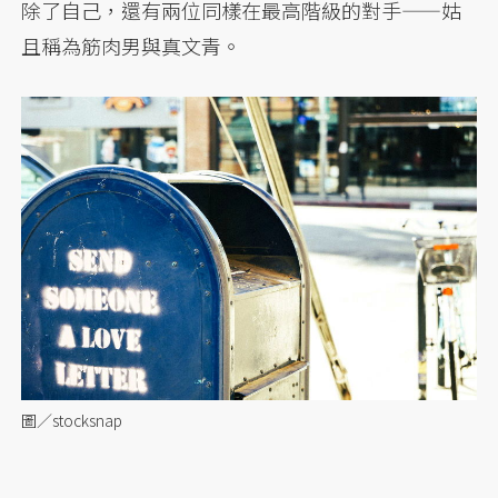
除了自己，還有兩位同樣在最高階級的對手——姑
且稱為筋肉男與真文青。
圖／stocksnap