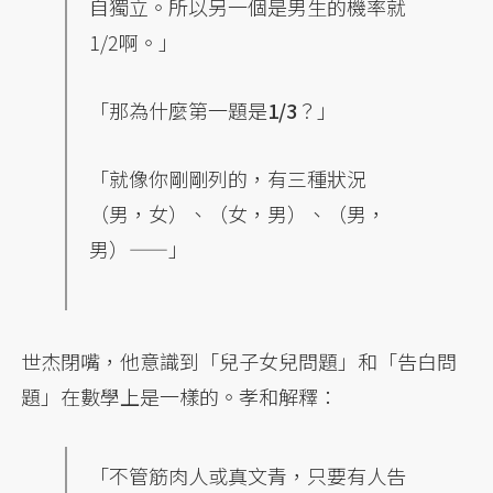
自獨立。所以另一個是男生的機率就
1/2啊。」
「那為什麼第一題是
1/3
？」
「就像你剛剛列的，有三種狀況
（男，女）、（女，男）、（男，
男）——」
世杰閉嘴，他意識到「兒子女兒問題」和「告白問
題」在數學上是一樣的。孝和解釋：
「不管筋肉人或真文青，只要有人告