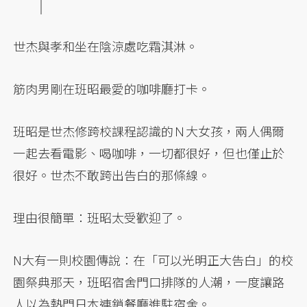
世杰與孝和坐在陰涼處吃霜淇淋。
筋肉男剛在班昭最愛的咖啡廳打卡。
班昭是世杰修跨校課程認識的Ｎ大女孩，兩人偶爾
一起去看電影、喝咖啡，一切都很好，但也僅止於
很好。世杰不敢跨出告白的那條線。
理由很簡單：班昭太受歡迎了。
N大有一則校園傳說：在「可以光明正大告白」的校
園祭典那天，班昭宿舍門口排隊的人潮，一度讓路
人以為熱門日本連鎖餐廳進駐宿舍。