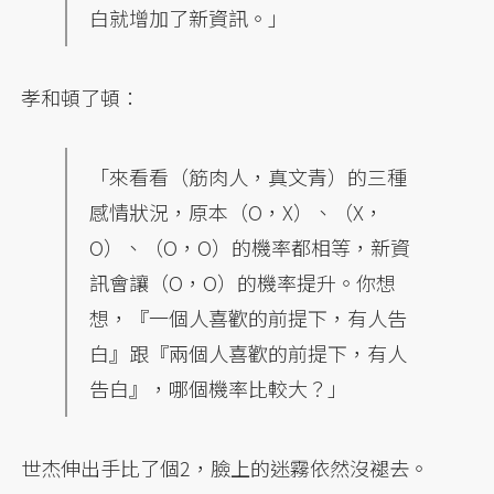
白就增加了新資訊。」
孝和頓了頓：
「來看看（筋肉人，真文青）的三種
感情狀況，原本（O，X）、（X，
O）、（O，O）的機率都相等，新資
訊會讓（O，O）的機率提升。你想
想，『一個人喜歡的前提下，有人告
白』跟『兩個人喜歡的前提下，有人
告白』，哪個機率比較大？」
世杰伸出手比了個2，臉上的迷霧依然沒褪去。