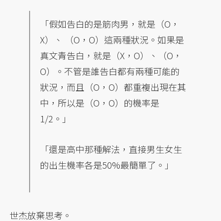
「假如告白的是筋肉男，就是（O，
X）、 （O，O）這兩種狀況。如果是
真文青告白，就是（X，O）、（O，
O）。不管是誰告白都有兩種可能的
狀況，而且（O，O）都重複出現在其
中，所以是（O，O）的機率是
1/2。」
「還是高中那種解法，直接男生女生
的出生機率各是50%最簡單了。」
世杰放棄思考。