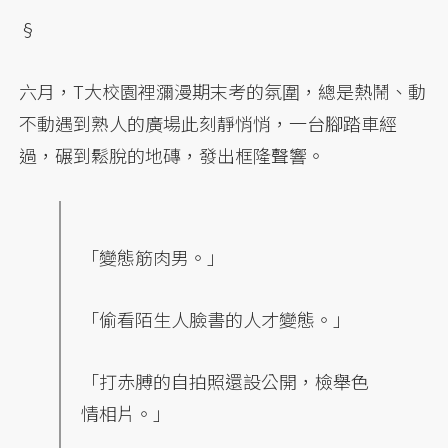
§
六月，T大校園裡瀰漫期末考的氛圍，總是熱鬧、動
不動遇到熟人的廣場此刻靜悄悄，一台腳踏車經
過，碾到鬆脫的地磚，發出框隆聲響。
「變態筋肉男。」
「偷看陌生人臉書的人才變態。」
「打赤膊的自拍照還設公開，檢舉色
情相片。」