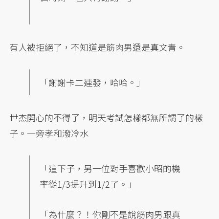
有人被拒絕了，不知道是筋肉男還是真文青。
「謝謝卡二連發，哈哈。」
世杰開心的不得了，明天考試怎樣都無所謂了的樣
子。一旁孝和潑冷水
「這下子，另一位對手喜歡小昭的機
率從1/3提升到1/2了。」
「為什麼？！你剛不是說筋肉男跟真