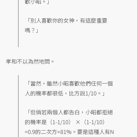
歡小昭。」
「別人喜歡你的女神，有這麼重要
嗎？」
孝和不以為然地問。
「當然，雖然小昭喜歡他們任何一個
人的機率都很低，比方說1/10。」
「但倘若兩個人都告白，小昭都拒絕
的機率是（1-1/10） ×（1-1/10）
=0.9的二次方=81%。要是這種人有N