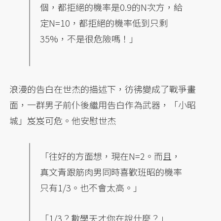
個，都拒絕的機率是0.9的N次方，給
定N=10，都拒絕的機率低到只剩
35%，不是很危險嗎！」
浪漫的告白在世杰的描述下，彷彿變成了戰爭畫
面，一群男子前仆後繼用告白作為武器，「小昭
城」岌岌可危。他安慰世杰
「往好的方面想，現在N=2。而且，
真文青跟筋肉男同時喜歡班昭的機率
只有1/3。也不會太高。」
「1/3？數學天才你在說什麼？」