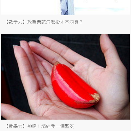
【數學力】政黨票該怎麼投才不浪費？
【數學力】神啊！請給我一個聖筊