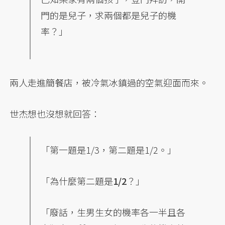
門的是兒子，求兩個都是兒子的機
率？」
兩人走進簡餐店，被冷氣冰鎮過的空氣迎面而來。
世杰想也沒想就回答：
「第一題是1/3，第二題是1/2。」
「為什麼第二題是
1/2
？」
「廢話，生男生女的機率各一半且各