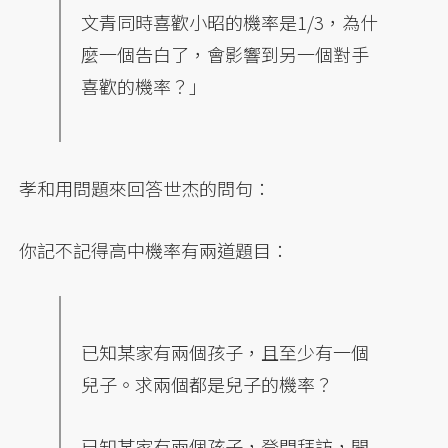
文青同時喜歡小昭的機率是1/3，為什
麼一個告白了，會影響到另一個對手
喜歡的機率？」
孝和用問題來回答世杰的問句：
你記不記得高中機率有兩道題目：
已知某家有兩個孩子，且至少有一個
兒子。求兩個都是兒子的機率？
已知某家有兩個孩子，登門拜訪，開