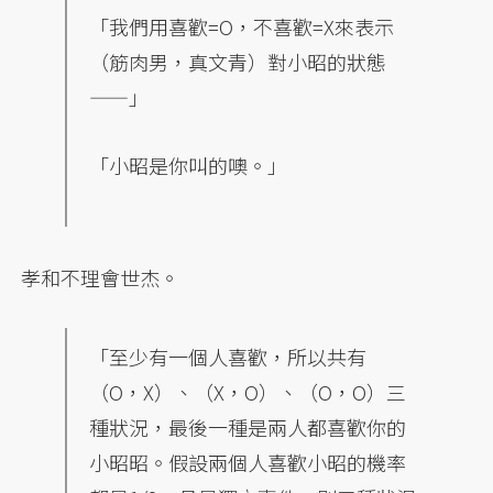
「我們用喜歡=O，不喜歡=X來表示
（筋肉男，真文青）對小昭的狀態
——」
「小昭是你叫的噢。」
孝和不理會世杰。
「至少有一個人喜歡，所以共有
（O，X）、（X，O）、（O，O）三
種狀況，最後一種是兩人都喜歡你的
小昭昭。假設兩個人喜歡小昭的機率