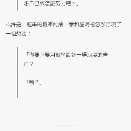
想自己該怎麼努力吧。」
或許是一連串的機率討論，孝和腦海裡忽然浮現了
一個想法：
「你要不要用數學設計一場浪漫的告
白？」
「嘎？」