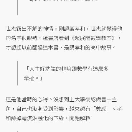
世杰露出不解的神情。剛認識孝和，世杰就覺得他
的名字很眼熟，逛書店看到《超展開數學教室》，
才想起以前翻過這本書，是講孝和的高中故事。
「人生好端端的幹嘛跟數學有這麼多
牽扯。」
這是他當時的心得。沒想到上大學後認識書中主
角，自己也漸漸受到影響，越來越有「數感」。孝
和舔掉霜淇淋融化的下緣，開始解釋