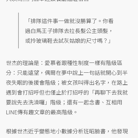
「排隊這件事一做就沒勝算了。你看
過白馬王子排隊去拉長髮公主頭髮，
或拎玻璃鞋去試灰姑娘的尺寸嗎？」
世杰的理論是：愛慕者跟種性制度一樣有階級區
分：只能遠望，偶爾在夢中說上一句話就開心到半
夜失眠的後援會階級；被女孩叫得出名字，在路上
遇到會打招呼但也僅止於打招呼的「再聊下去我就
要說先去洗澡囉」階級；還有一起念書、互相用
LINE傳有趣文章的最高階級。
根據世杰近乎變態地小數據分析班昭臉書，他發現