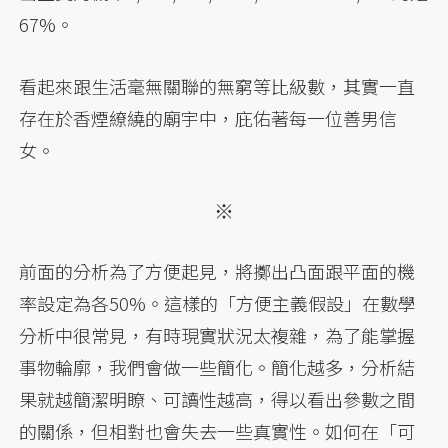
67%。
看起來跟生活毫無關聯的無窮等比級數，其實一直
存在於香煙繚繞的廟宇中，庇佑著每一位善男信
女。
※
前面的分析為了方便起見，將擲出凸面跟平面的機
率設定為各50%。這樣的「方便主義假設」在數學
分析中很常見，有時現實狀況太複雜，為了能掌握
事物輪廓，我們會做一些簡化。簡化越多，分析結
果就越簡潔明瞭、可讀性越高，得以看出參數之間
的關係，但相對也會失去一些真實性。如何在「可