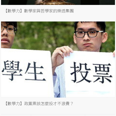
【數學力】數學家與哲學家的樂透集團
【數學力】政黨票該怎麼投才不浪費？