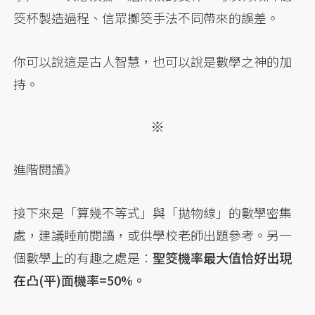
筊杯製造過程、信眾擲筊手法不同帶來的誤差。
你可以說這是古人智慧，也可以說是數學之神的加
持。
※
進階閱讀》
接下來是「算幾不等式」與「拋物線」的數學密集
處，建議睡前閱讀，或供學校老師出題參考。另一
個數學上的有趣之處是：
聖筊機率最大值恰好出現
在凸(平)面機率=50%。