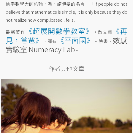
信奉數學大師約翰．馮．諾伊曼的名言：「If people do not
believe that mathematics is simple, it is only because they do
not realize how complicated life is.」
《超展開數學教室》
《再
最新著作
，散文集
見，爸爸》
《平面國》
數感
，譯有
。臉書，
實驗室 Numeracy Lab
。
作者其他文章