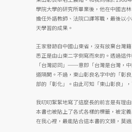
學院大學的研究所畢業後，他在中國吉林
擔任外語教師、法院口譯等職，最後以小
天學習的成果。
王家發跡自中國山東省，沒有放棄台灣籍
悉正是由山東二字倒寫而來的。透過這件
「台灣認同」──意即「台灣是台灣，中
道隔閡。不過，東山彰良名字中的「彰良
部的「彰化」。由此可知「東山彰良」，
我叨叨絮絮地寫了這麼長的前言是有理由
本書也被貼上了各式各樣的標籤，被定義
在我心裡，最能貼合這本書的文類，莫過