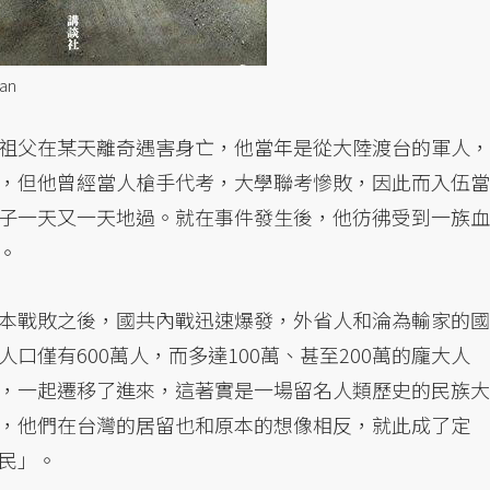
an
祖父在某天離奇遇害身亡，他當年是從大陸渡台的軍人，
，但他曾經當人槍手代考，大學聯考慘敗，因此而入伍當
子一天又一天地過。就在事件發生後，他彷彿受到一族血
。
本戰敗之後，國共內戰迅速爆發，外省人和淪為輸家的國
口僅有600萬人，而多達100萬、甚至200萬的龐大人
，一起遷移了進來，這著實是一場留名人類歷史的民族大
，他們在台灣的居留也和原本的想像相反，就此成了定
民」。