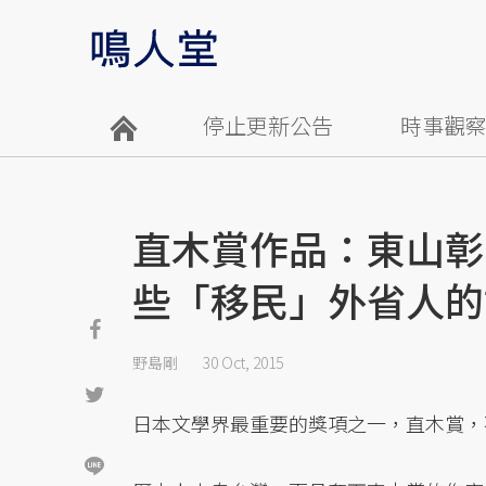
停止更新公告
時事觀
直木賞作品：東山彰
些「移民」外省人的
野島剛
30 Oct, 2015
日本文學界最重要的獎項之一，直木賞，