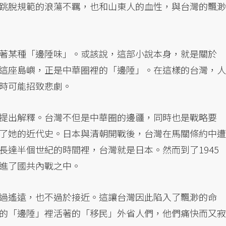
跳脫規範的浪蕩不羈，也和山東人的血性，與台灣的飄渺
著某種「邊陲味」。或該說，這部小說本身，就是關於
這座島嶼，正是中華圈裡的「邊陲」。在這樣的台灣，人
時可能招致悲劇。
提出解釋。台灣不但是中華圈的邊疆，同時也是戰略要
了她的近代史。日本與清朝開戰後，台灣在馬關條約中遭
長達半個世紀的時間裡，台灣就是日本。然而到了1945
進了國共內戰之中。
過遙遠，也不過於接近。這讓台灣因此陷入了飄渺的命
的「邊陲」裡活著的「移民」外省人們，他們痛快而又寂