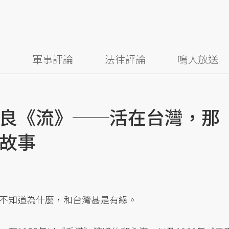
察
軍事評論
法律評論
鳴人放送
良《流》──活在台灣，那
故事
不知道為什麼，和台灣甚是有緣。