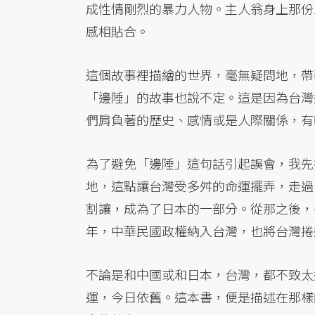
成性情剛烈的暴力人物。主人翁身上那份
感相貼合。
這個故事裡描繪的世界，毫無疑問地，帶
「邊陲」的故事也說不定。這是因為台灣
們肩負著的歷史、感情或是人際關係，有
為了避免「邊陲」這句話引起誤會，我先
地，這點讓台灣受多舛的命運擺弄，走過
割讓，成為了日本的一部分。從那之後，
年，中華民國政權納入台灣，也將台灣捲
不論是和中國或和日本，台灣，都不致太
運，今日依舊。這本書，便是描述在那樣