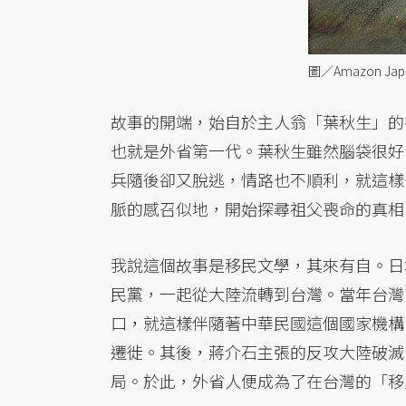
圖／Amazon Jap
故事的開端，始自於主人翁「葉秋生」的
也就是外省第一代。葉秋生雖然腦袋很好
兵隨後卻又脫逃，情路也不順利，就這樣
脈的感召似地，開始探尋祖父喪命的真相
我說這個故事是移民文學，其來有自。日
民黨，一起從大陸流轉到台灣。當年台灣人
口，就這樣伴隨著中華民國這個國家機構
遷徙。其後，蔣介石主張的反攻大陸破滅
局。於此，外省人便成為了在台灣的「移