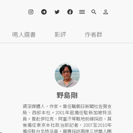
鳴人選書
影評
作者群
野島剛
資深媒體人，作家。曾任職朝日新聞社佐賀支
局、西部本社。2001年起擔任駐新加坡特派
員。曾赴伊拉克、阿富汗等戰地前線採訪，其
後擔任東京本社政治部記者，2007至2010年
擔任駐台北特派員，報導採訪兩岸三地華人圈