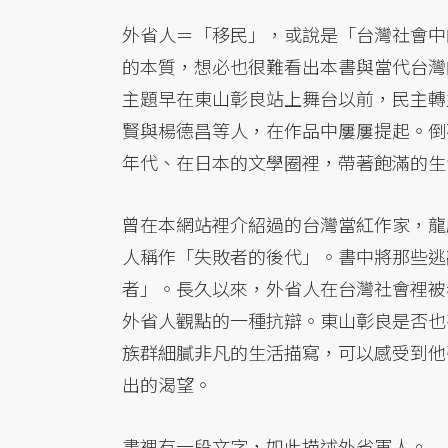
外省人＝「移民」，或說是「台灣社會中
的本質，想必也很難看出本書與當代台灣
主題早在東山彰良站上舞台以前，民主轉
賢與楊德昌等人，在作品中屢屢提起。倒
年代、在日本的文學圈裡，帶著飽滿的生
曾在本網站裡介紹過的台灣當紅作家，龍
人稱作「失敗者的後代」。書中將那些逃
者」。長久以來，外省人在台灣社會裡被
外省人觀點的一種抗辯。東山彰良是否也
族群細膩非凡的生活描寫，可以感受到他
出的渴望。
書裡有一段文字，如此描述外省軍人。