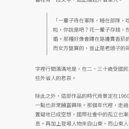
「一輩子待在軍隊，睡在部隊，
啦，你說是吧？花一輩子存錢，
婚。那種好像會蹲在路邊賣香菸
而女方盤算的，豈止是老頭子的
字裡行間滿滿地是，在二、三十歲受國民
些外省人的悲哀。
除此之外，這部作品的時代背景定在196
一點也非常饒富興味。那個年代裡，走過
置疑地已成空想，國際社會中的孤立也漸
息。再加上登場人物來自山東，而山東人