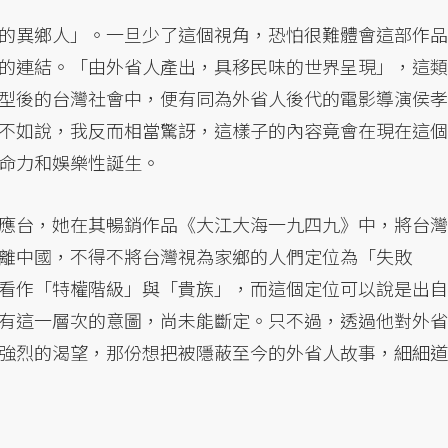
的異鄉人」。一旦少了這個視角，恐怕很難體會這部作品
的連結。「由外省人產出，具移民味的世界呈現」，這類
型後的台灣社會中，便有同為外省人後代的電影導演侯孝
不如說，我反而相當驚訝，這樣子的內容竟會在現在這個
命力和娛樂性誕生。
應台，她在其暢銷作品《大江大海一九四九》中，將台灣
離中國，不得不將台灣視為家鄉的人們定位為「失敗
看作「特權階級」與「貴族」，而這個定位可以說是出自
有這一層次的意圖，尚未能斷定。只不過，透過他對外省
強烈的渴望，那份想把被隱蔽至今的外省人故事，細細道