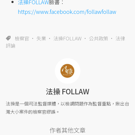
法操FOLLAW
臉書：
https://www.facebook.com/follawfollaw
檢察官
失業
法操FOLLAW
公共政策
法律
評論
法操 FOLLAW
法操是一個司法監督媒體，以檢調問題作為監督重點，揪出台
灣大小案件的檢察官繆誤。
作者其他文章