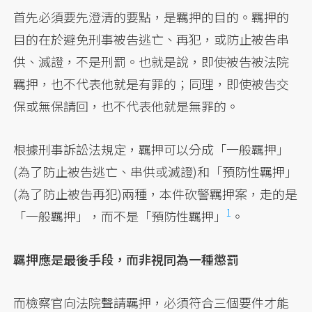
首先必須要先澄清的要點，是羈押的目的。羈押的
目的在於避免刑事被告逃亡、再犯，或防止被告串
供、滅證，不是刑罰。也就是說，即使被告被法院
羈押，也不代表他就是有罪的；同理，即使被告交
保或無保請回，也不代表他就是無罪的。
根據刑事訴訟法規定，羈押可以分成「一般羈押」
(為了防止被告逃亡、串供或滅證)和「預防性羈押」
(為了防止被告再犯)兩種，本件砍警羈押案，走的是
1
「一般羈押」，而不是「預防性羈押」
。
羈押應是最後手段，而非視同為一種懲罰
而檢察官向法院聲請羈押，必須符合三個要件才能