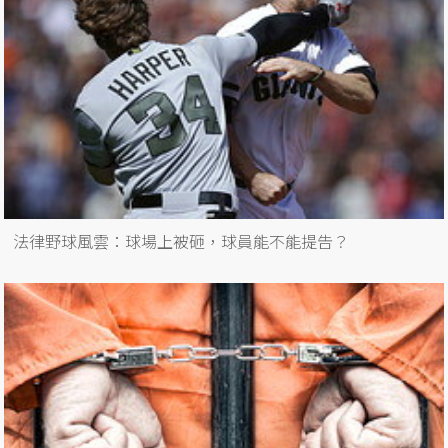
法律野球風雲：球場上被砸，球員能不能提告？