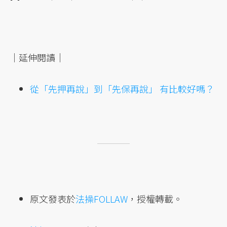
｜延伸閱讀｜
從「先押再說」到「先保再說」 有比較好嗎？
原文發表於
法操FOLLAW
，授權轉載。