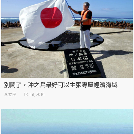
別鬧了，沖之鳥最好可以主張專屬經濟海域
李立民
18 Jul, 2016