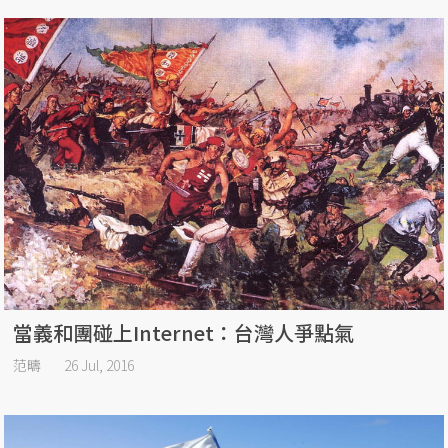
當義和團碰上Internet：台灣人爭點氣
范疇
26 Jul, 2016