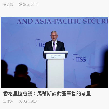
吳介聲
03 Sep, 2019
香格里拉會議：馬蒂斯談對臺軍售的考量
王俊評
06 Jun, 2017