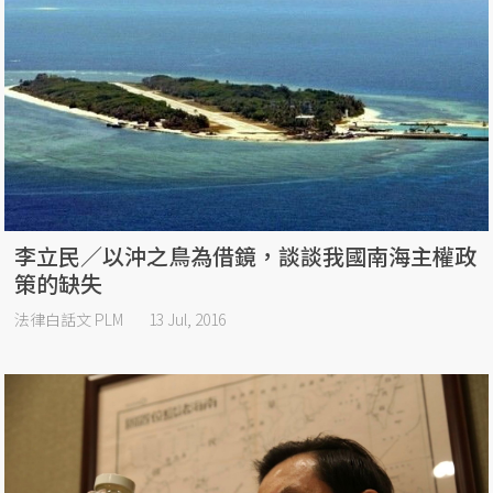
李立民／以沖之鳥為借鏡，談談我國南海主權政
策的缺失
法律白話文 PLM
13 Jul, 2016