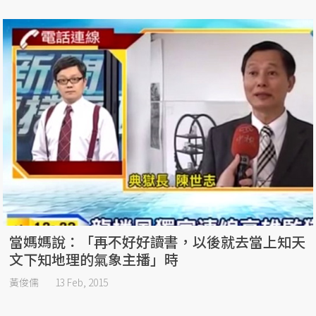
當媽媽說：「再不好好讀書，以後就去當上知天
文下知地理的氣象主播」時
黃俊儒
13 Feb, 2015