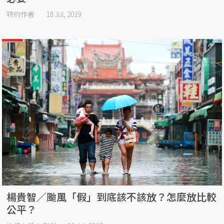
特約作者
18 Jul, 2019
楊貴智／颱風「假」到底該不該放？怎麼放比較
公平？