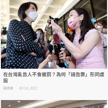
在台灣亂告人不會被罰？為何「誣告罪」形同虛
設
寇德曼
26 Oct, 2022