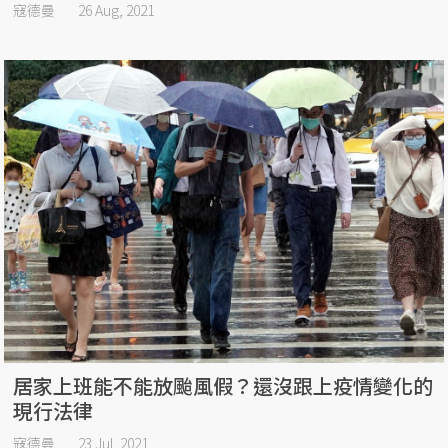
寇德曼
26 Aug, 2021
居家上班能不能放颱風假？還沒跟上疫情變化的
現行法律
寇德曼
23 Jul, 2021