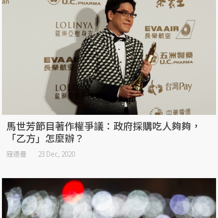
馬世芳節目著作權爭議：政府採購吃人夠夠，
「乙方」怎麼辦？
寇德曼
23 Dec, 2020