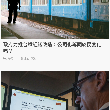
政府力推台鐵組織改造：公司化等同於民營化
嗎？
寇德曼
16 May, 2022