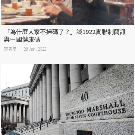
「為什麼大家不掃碼了？」談1922實聯制簡訊
與中國健康碼
寇德曼
28 Jan, 2022