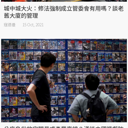
城中城大火：修法強制成立管委會有用嗎？談老
舊大廈的管理
寇德曼
15 Oct, 2021