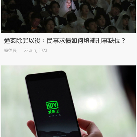
通姦除罪以後，民事求償如何填補刑事缺位？
寇德曼
22 Jun, 2020