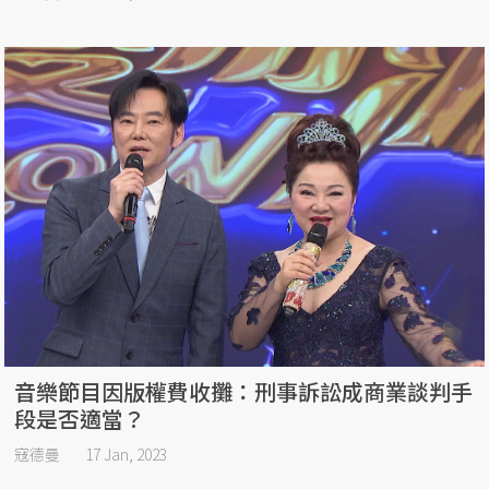
音樂節目因版權費收攤：刑事訴訟成商業談判手
段是否適當？
寇德曼
17 Jan, 2023