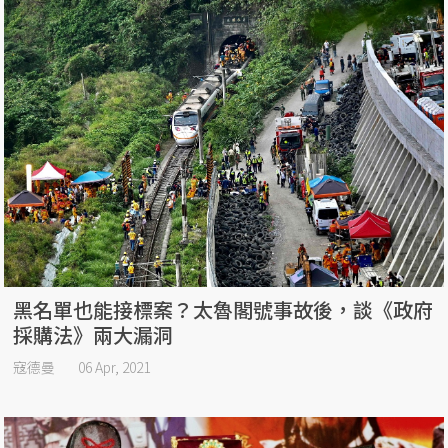
黑名單也能接標案？太魯閣號事故後，談《政府
採購法》兩大漏洞
寇德曼
06 Apr, 2021