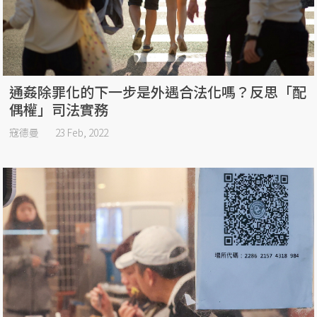
通姦除罪化的下一步是外遇合法化嗎？反思「配
偶權」司法實務
寇德曼
23 Feb, 2022