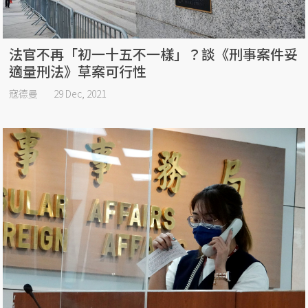
法官不再「初一十五不一樣」？談《刑事案件妥
適量刑法》草案可行性
寇德曼
29 Dec, 2021