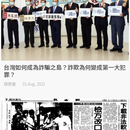
台灣如何成為詐騙之島？詐欺為何變成第一大犯
罪？
寇德曼
01 Aug, 2022