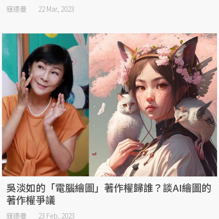
寇德曼
22 Mar, 2023
吳淡如的「電腦繪圖」著作權歸誰？談AI繪圖的
著作權爭議
寇德曼
23 Feb, 2023