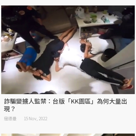
詐騙變擄人監禁：台版「KK園區」為何大量出
現？
寇德曼
15 Nov, 2022