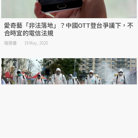
愛奇藝「非法落地」？中國OTT登台爭議下，不
合時宜的電信法規
寇德曼
19 May, 2020