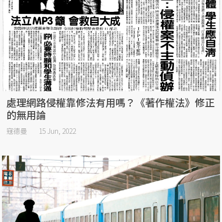
處理網路侵權靠修法有用嗎？《著作權法》修正
的無用論
寇德曼
15 Jun, 2022