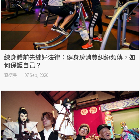
練身體前先練好法律：健身房消費糾紛頻傳，如
何保護自己？
寇德曼
07 Sep, 2020