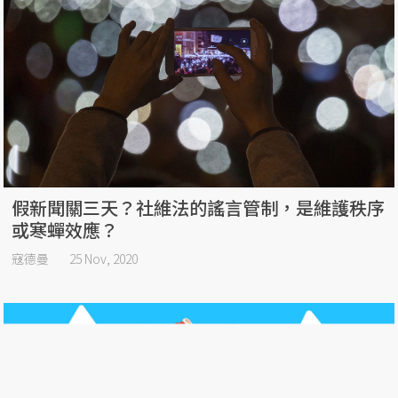
假新聞關三天？社維法的謠言管制，是維護秩序
或寒蟬效應？
寇德曼
25 Nov, 2020