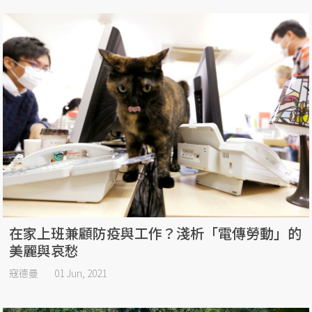
在家上班兼顧防疫與工作？淺析「電傳勞動」的
美麗與哀愁
寇德曼
01 Jun, 2021