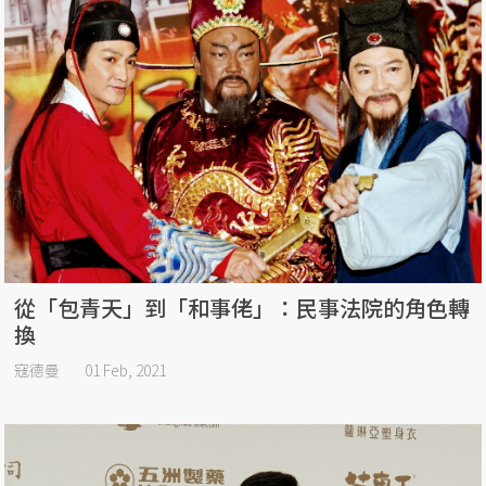
從「包青天」到「和事佬」：民事法院的角色轉
換
寇德曼
01 Feb, 2021