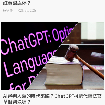
紅黃線違停？
寇德曼
02 May, 2023
AI審判人類的時代來臨？ChatGPT-4能代替法官
草擬判決嗎？