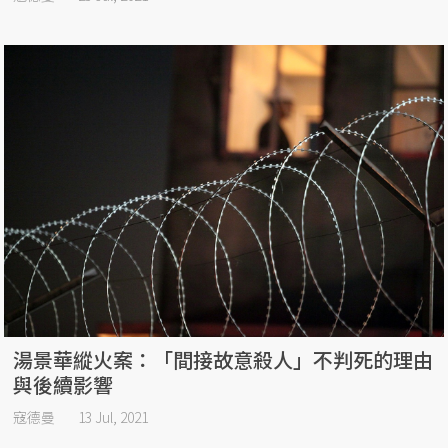
湯景華縱火案：「間接故意殺人」不判死的理由
與後續影響
寇德曼
13 Jul, 2021