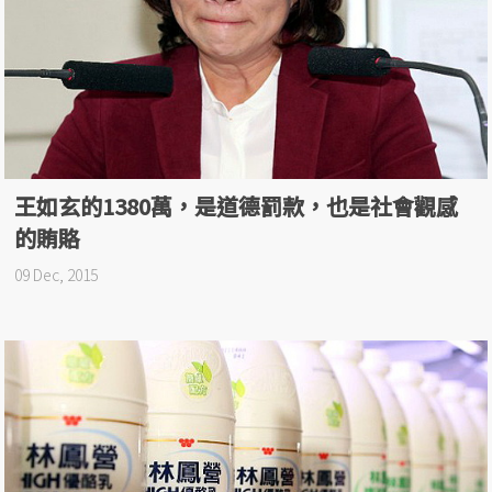
王如玄的1380萬，是道德罰款，也是社會觀感
的賄賂
09 Dec, 2015