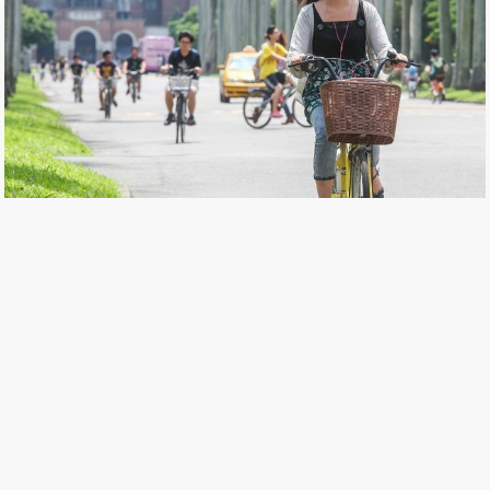
其實馮光遠和吳宗憲都已經是過去式了
07 Oct, 2015