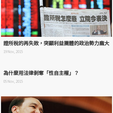
證所稅的再失敗，突顯利益團體的政治勢力龐大
19 Nov, 2015