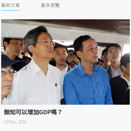
最新文章
最多瀏覽
無知可以增加GDP嗎？
12 May, 2016