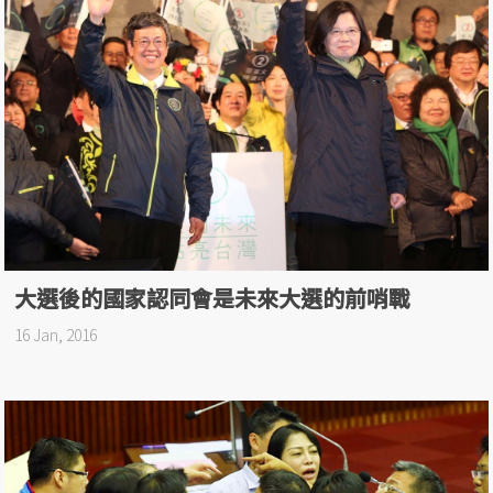
大選後的國家認同會是未來大選的前哨戰
16 Jan, 2016