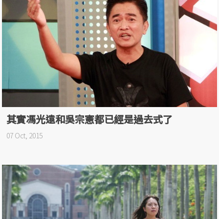
國民黨要打好立委選戰，不是換總統候選人，而
是證明自己是好的在野黨
16 Oct, 2015