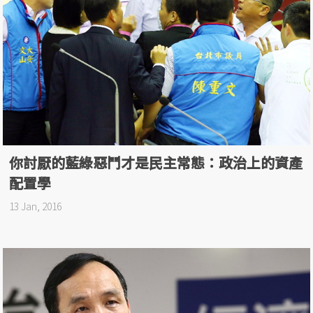
你討厭的藍綠惡鬥才是民主常態：政治上的資產
配置學
13 Jan, 2016