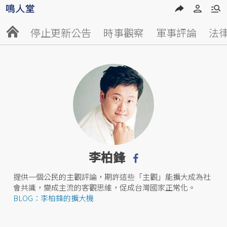
停止更新公告
時事觀察
軍事評論
法
李柏鋒
提供一個公民的主觀評論，期許這些「主觀」能擴大成為社
會共識，變成主流的客觀思維，促成台灣國家正常化。
BLOG：李柏鋒的擴大機