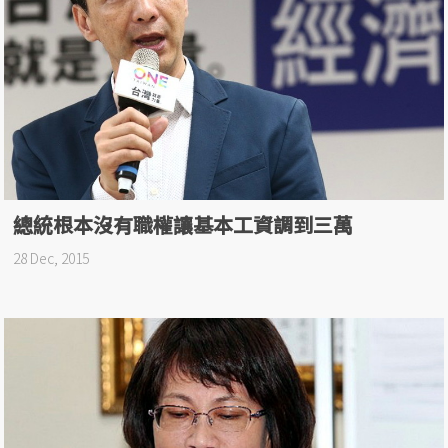
總統根本沒有職權讓基本工資調到三萬
28 Dec, 2015