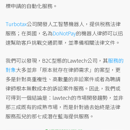
標申請的自動化服務。
Turbotax
公司開發人工智慧機器人，提供税務法律
服務；在英國，名為
DoNotPay
的機器人律師可以迅
速幫助客戶挑戰交通罰單，並準備相關法律文件。
我們可以發現，B2C型態的Lawtech公司，其
服務的
對象
大多並非「原本就存在律師需求」的案型，更
多是針對高重複性、高數量的非訟案件或者為聘請
律師根本無敷成本的訴訟案件服務。因此，我們或
可得到一個結論是：lawtech的市場開發趨勢，並非
那三成既有的成熟市場，而是針對過去始終是法律
服務孤兒的那七成潛在藍海提供服務。