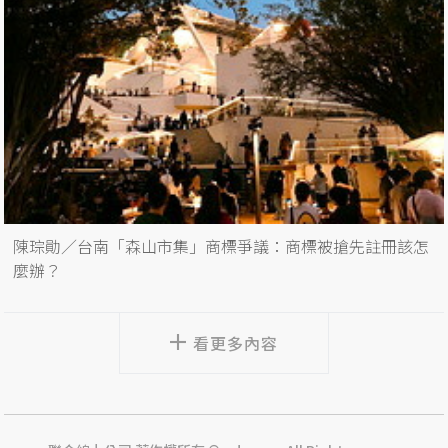
陳琮勛／台南「森山市集」商標爭議：商標被搶先註冊該怎
麼辦？
看更多內容