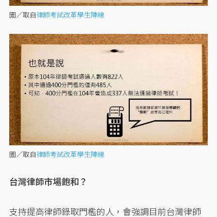
圖／取自
律師考試改革學生陣線
圖／取自
律師考試改革學生陣線
台灣律師市場飽和？
支持提高律師錄取門檻的人，會強調目前台灣律師