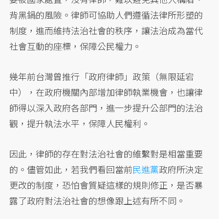
背黑鍋的風險。律師可協助人們遵循法律所形塑的
制度，進而維持法治社會的秩序，讓法治成為當代
社會互動的座標，保障公民權力。
幾年前台灣曾推行「政府律師」政策（無限延宕
中），在政府機關內部增加律師執業機會，也讓律
師得以深入政府各部門，進一步提升公部門的法治
觀，提升執法水平，保障人民權利。
因此，律師的存在對法治社會的維繫對是相當重要
的。儘管如此，若我們看回當前
民進黨
政府所決定
更改的制度，恐怕會質疑這樣的規則修正，是否暴
露了政府對法治社會的想像跟上述有所不同。