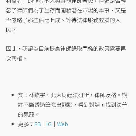
利益者」的作者本人與其他律師著想，但這是否輕
忽了律師們為了生存而開發潛在市場的本事，又是
否忽略了那些佔比七成、等待法律服務救援的人
民？
因此，我認為目前提高律師錄取門檻的政策需要再
次商榷。
文：林紘宇，北大財經法研所，律師及格。期
許不斷透過筆寫出觀點，看到對話，找到法普
的果殼。
更多：
FB
｜
IG
｜
Web