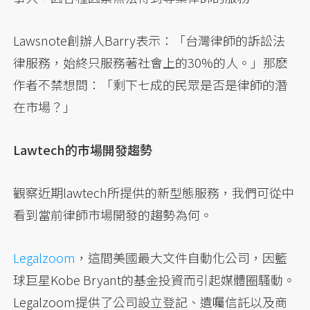
Lawsnote創辦人Barry表示：「台灣律師的訴訟法
律服務，始終只服務著社會上的30%的人。」那麽
作者不禁想問：「剩下七成的民眾是否是律師的潛
在市場？」
Lawtech的市場開發趨勢
觀察近期lawtech所提供的新型態服務，我們可從中
看到當前律師市場開發的趨勢為何。
Legalzoom
，這間美國最大文件自動化公司，因籃
球巨星Kobe Bryant的基金投資而引起媒體圈騷動。
Legalzoom提供了公司設立登記、遺囑信託以及商