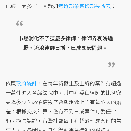
已經「太多了」。就如
考選部蔡宗珍部長所云
：
市場消化不了這麼多律師，律師界哀鴻遍
野、流浪律師日增，已成國安問題。
依照
政府統計
，在每年新發生及上訴的案件有超過
十萬件進入各級法院中，其中有委任律師的比例究
竟為多少？恐怕這數字會與想像上的有著極大的落
差：根據交叉計算，僅有不到三成案件有委任律
師。換句話說，台灣社會每年有超過七成案件的當
事人，因各種因素無法得到專業律師的服務。