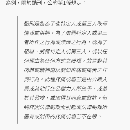
為例，關於酷刑，公約第1條規定：
酷刑是指為了從特定人或第三人取得
情報或供詞，為了處罰特定人或第三
者所作之行為或涉嫌之行為，或為了
恐嚇、威脅特定人或第三人，或以任
何理由為任何方式之歧視，故意對其
肉體或精神施以劇烈疼痛或痛苦之任
何行為。此種疼痛或痛苦是由公職人
員或其他行使公權力人所施予，或基
於其教唆，或取得其同意或默許。但
純粹因法律制裁而引起或法律制裁所
固有或附帶的疼痛或痛苦不在限。