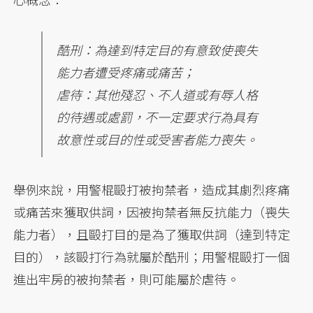
酷刑：為達到特定目的有意致使喪失
能力者遭受疼痛或痛苦；
虐待：其他殘忍、不人道或有辱人格
的待遇或處罰，不一定要求行為具有
故意性或目的性或受害者能力喪失。
舉例來說，用警棍毆打被拘禁者，造成其劇烈疼痛
或痛苦來獲取供詞，因被拘禁者無反抗能力（喪失
能力者），且毆打目的是為了獲取供詞（達到特定
目的），該毆打行為就屬於酷刑；用警棍毆打一個
進出牢房的被拘禁者，則可能屬於虐待。