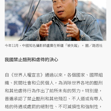
今年11月，中國知名攝影師盧廣在新疆「被失蹤」。 圖／路透社
我國禁止酷刑和虐待的決心
自《世界人權宣言》通過以來，各個國家、國際組
織、民間社會和公民個人，為消除世界各地的酷刑
和其他虐待行為作出了前所未有的努力。特別是，
普遍承認了禁止酷刑和其他殘忍、不人道或有辱人
格的待遇或處罰的絕對性、不可減損性和強制性，