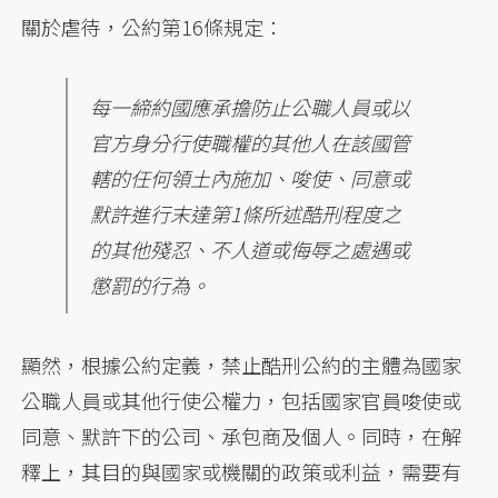
關於虐待，公約第16條規定：
每一締約國應承擔防止公職人員或以
官方身分行使職權的其他人在該國管
轄的任何領土內施加、唆使、同意或
默許進行末達第1條所述酷刑程度之
的其他殘忍、不人道或侮辱之處遇或
懲罰的行為。
顯然，根據公約定義，禁止酷刑公約的主體為國家
公職人員或其他行使公權力，包括國家官員唆使或
同意、默許下的公司、承包商及個人。同時，在解
釋上，其目的與國家或機關的政策或利益，需要有