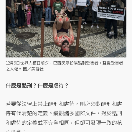
12月9日世界人權日前夕，巴西民眾扮演酷刑受害者，聲援受害者
之人權。 圖／美聯社
什麼是酷刑？什麼是虐待？
若要從法律上禁止酷刑和虐待，則必須對酷刑和虐
待有個清楚的定義。縱觀諸多國際文件，對於酷刑
和虐待的定義並不完全相同，但卻可發現一致的核
心概念：