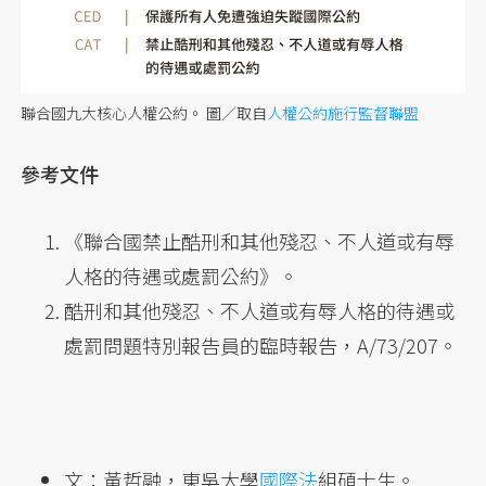
聯合國九大核心人權公約。
圖／取自
人權公約施行監督聯盟
參考文件
《聯合國禁止酷刑和其他殘忍、不人道或有辱
人格的待遇或處罰公約》。
酷刑和其他殘忍、不人道或有辱人格的待遇或
處罰問題特別報告員的臨時報告，A/73/207。
文：黃哲融，東吳大學
國際法
組碩士生。