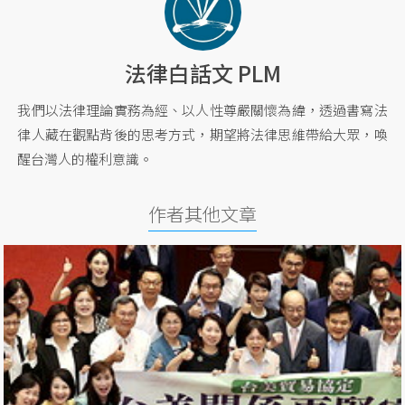
法律白話文 PLM
我們以法律理論實務為經、以人性尊嚴關懷為緯，透過書寫法
律人藏在觀點背後的思考方式，期望將法律思維帶給大眾，喚
醒台灣人的權利意識。
作者其他文章