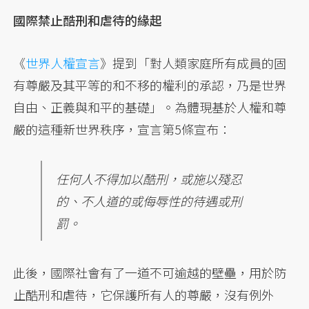
國際禁止酷刑和虐待的緣起
《
世界人權宣言
》提到「對人類家庭所有成員的固
有尊嚴及其平等的和不移的權利的承認，乃是世界
自由、正義與和平的基礎」。為體現基於人權和尊
嚴的這種新世界秩序，宣言第5條宣布：
任何人不得加以酷刑，或施以殘忍
的、不人道的或侮辱性的待遇或刑
罰。
此後，國際社會有了一道不可逾越的壁壘，用於防
止酷刑和虐待，它保護所有人的尊嚴，沒有例外