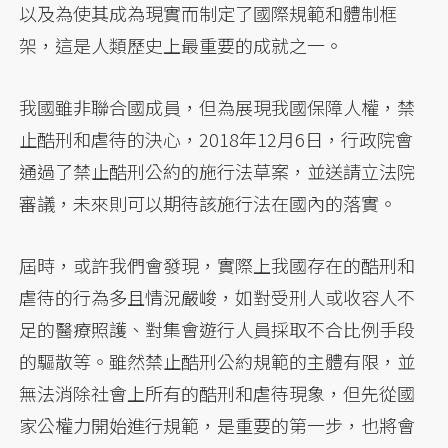
以及為使其成為現實而制定了國際規範和體制框
架，這是人類歷史上最重要的成就之一。
我國雖非聯合國成員，但為展現我國保障人權，禁
止酷刑和虐待的決心，2018年12月6日，行政院會
通過了禁止酷刑公約的施行法草案，並送請立法院
審議，未來則可以期待該施行法在國內的落實。
屆時，或許我們會發現，實際上我國存在的酷刑和
虐待的行為多且情況嚴峻，如對受刑人或收容人不
足的醫療照護、對集會遊行人員採取不合比例手段
的驅散等。雖然禁止酷刑公約規範的主體有限，並
無法消除社會上所有的酷刑和虐待現象，但先從國
家公權力開始進行規範，是重要的第一步，也將會