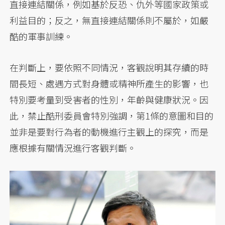
直接連結關係，例如基於反恐、仇外等國家政策或
利益目的；反之，無直接連結關係則不屬於，如嚴
酷的軍事訓練。
在判斷上，要依照不同情況，客觀說明其存續的時
間長短、處遇方式對身體或精神所產生的影響，也
特別要考量到受害者的性別，年齡與健康狀況。因
此，禁止酷刑委員會特別強調，第1條的意圖和目的
並非是要對行為者的動機進行主觀上的探究，而是
應根據有關情況進行客觀判斷。