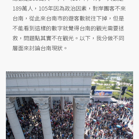
189萬人，105年因為政治因素，對岸團客不來
台南，從此來台南市的遊客數就往下掉，但是
不能看到這樣的數字就覺得台南的觀光需要拯
救，問題點其實不在觀光。以下，我分做不同
層面來討論台南現狀。