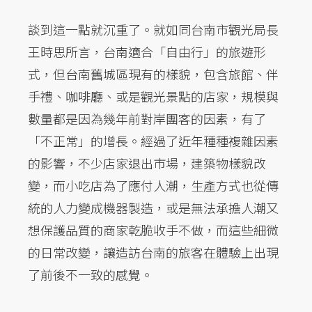
談到這一點就沉重了。就如同台南市觀光局長
王時思所言，台南適合「自由行」的旅遊形
式，但台南舊城區現有的樣貌，包含旅館、伴
手禮、咖啡廳、或是觀光景點的店家，規模與
數量都是因為幾年前對岸團客的因素，有了
「不正常」的增長。經過了近年種種複雜因素
的影響，不少店家退出市場，建築物樣貌改
變，而小吃店為了應付人潮，生產方式也從傳
統的人力變成機器製造，或是無法承擔人潮又
想保護品質的商家乾脆收手不做，而這些細微
的日常改變，讓造訪台南的旅客在體驗上出現
了前後不一致的感覺。