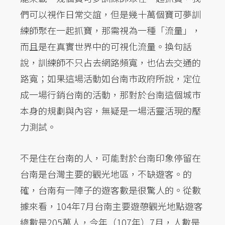
們可以視作日常交誼，但是幾十萬個寶可夢訓
練師聚在一起抓寶，那需視為一種「流量」，
而且是在真實世界中的可視化流量。換句話
說，訓練師不只占去網路頻寬，也佔去交通的
路寬；如果這場活動如台南市政府所說，定位
成一場行銷台南的活動，那對於台南這個城市
本身的規劃與內容，無疑是一場活靈活現的壓
力測試。
不是住在台南的人，可能對於台南印象停留在
台南是台灣主要的觀光地區，不缺遊客。的
確，台南有一陣子的遊客數是很驚人的。從數
據來看，104年7月台南主要遊憩觀光地點遊客
總數是205萬人，今年（107年）7月，人數是