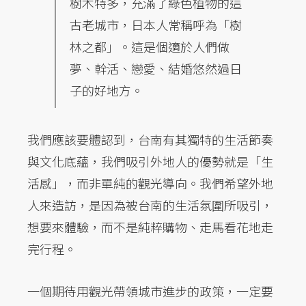
樹木特多，充滿了綠色植物的這
古老城市，日本人常稱呼為「樹
林之都」。這是個適於人們做
夢、幹活、戀愛、結婚悠然過日
子的好地方。
我們應該要體認到，台南有其獨特的生活節奏
與文化底蘊，我們吸引外地人的優勢就是「生
活感」，而非單純的觀光導向。我們希望外地
人來造訪，是因為被台南的生活氛圍所吸引，
想要來體驗，而不是純粹購物、走馬看花地走
完行程。
一個期待用觀光帶領城市進步的政策，一定要