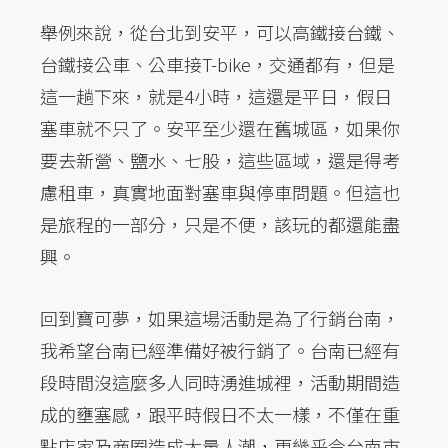
舉例來說，從台北到安平，可以高鐵接台鐵、
台鐵接公車、公車接T-bike，交通都有，但是
這一趟下來，就是4小時，這還是平日，假日
塞車就不只了。安平至少還在舊城區，如果你
要去新營、鹽水、七股，這些區域，還是得考
慮租車，真實地面對塞車與停車問題。但這也
是旅程的一部分，只是不便，該玩的都還能盡
興。
回到寶可夢，如果這場活動是為了行銷台南，
我希望台南已經準備好被行銷了。台南已經有
段時間沒這麼多人同時湧進城裡，活動期間造
成的壅塞感，跟平時假日不太一樣，不僅在重
點店家及商圈造成大量人潮，更幾乎令台南市