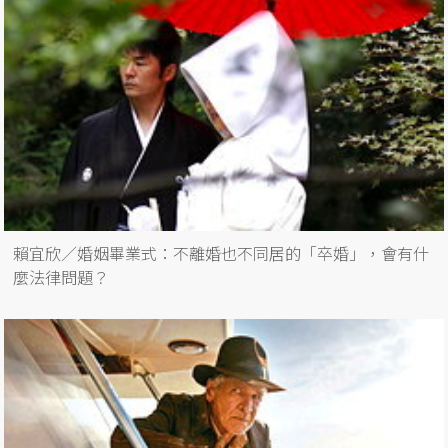
賴宜欣／婚姻畢業式：不離婚也不同居的「卒婚」，會有什
麼法律問題？