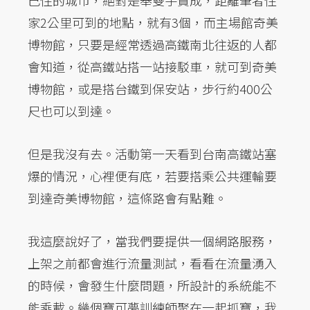
己住的城市，絕對是舉雙手贊成，距離筆者住
家2公里可到的地點，就有3個，而主場館奇美
博物館，只要是經常透過高鐵南北往返的人都
會知道，從高鐵站搭一站接駁車，就可到奇美
博物館，或是搭台鐵到保安站，步行約400公
尺也可以到達。
但是我沒有去。活動第一天看到台南高鐵站塞
爆的情況，心裡便有底，若要搭乘公共運輸要
到達奇美博物館，這條路會有點難。
我這麼說好了，當我們要提供一個網路服務，
上架之前都會進行流量測試，看看在流量湧入
的時候，會發生什麼問題，所設計的系統能不
能乘載。幾個寶可夢訓練師聚在一起抓寶，我