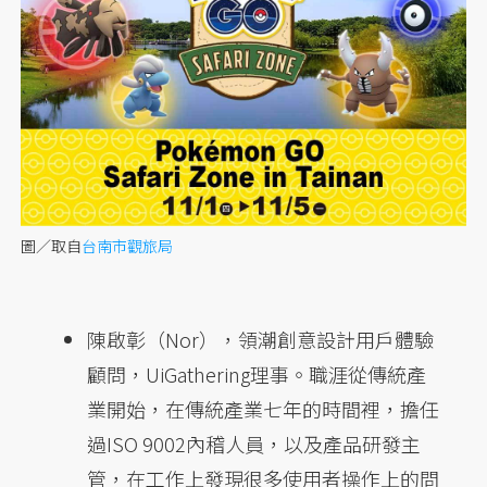
圖／取自
台南市觀旅局
陳啟彰（Nor），領潮創意設計用戶體驗
顧問，UiGathering理事。職涯從傳統產
業開始，在傳統產業七年的時間裡，擔任
過ISO 9002內稽人員，以及產品研發主
管，在工作上發現很多使用者操作上的問