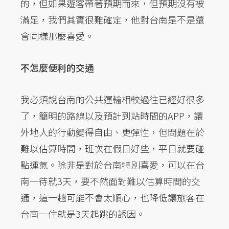
的，但如果遊客帶著預期而來，但預期沒有被
滿足，我們其實很難確定，他對台南是不是還
會同樣那麼喜愛。
不怎麼便利的交通
我必須說台南的公共運輸相較過往已經好很多
了，簡明的路線以及預計到站時間的APP，讓
外地人的行動變得自由、更彈性，但問題在於
難以估算時間，班次在假日好些，平日就要碰
點運氣。除非是對於台南特別喜愛，可以在台
南一待就3天，要不然面對難以估算時間的交
通，這一趟可能不會太順心，也降低讓旅客在
台南一住就是3天起跳的誘因。