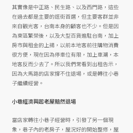
其實像是中正路、民生路、以及西門路，這些
在過去都是主要的逛街首選，但主要客群並非
來自觀光客，台南本身的顧客也不少。但是因
為東區繁榮後，以及大型百貨進駐台南，加上
房市與租金的上揚，以前本地客前往購物消費
很方便，現在因為停車位有限，加上車潮，本
地客反而少去了。所以我們常看到出租告示，
因為大馬路的店家撐不住退場，或是轉往小巷
子繼續經營。
小巷經濟興起老屋黯然退場
當店家轉往小巷子經營時，引發了另一個現
象，巷子內的老房子，屋況好的開始整修，屋