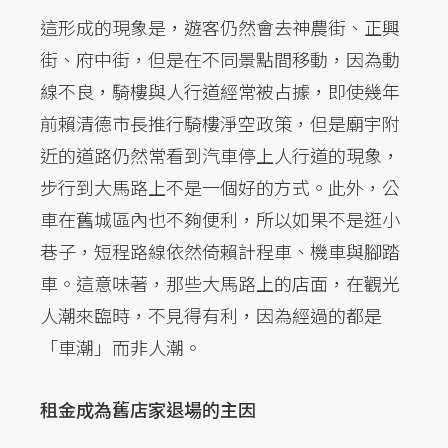
這形成的現象是，遊客仍然會去神農街、正興
街、府中街，但是在不同景點間移動，因為動
線不良，騎樓與人行道經常被占據，即使幾年
前賴清德市長推行騎樓淨空政策，但是廟宇附
近的道路仍然常看到汽車停上人行道的現象，
步行到大馬路上不是一個好的方式。此外，公
車在舊城區內也不夠便利，所以如果不是逛小
巷子，短程路線依然倚賴計程車、機車與腳踏
車。這意味著，那些大馬路上的店面，在觀光
人潮來臨時，不見得有利，因為經過的都是
「車潮」而非人潮。
租金成為舊店家退場的主因