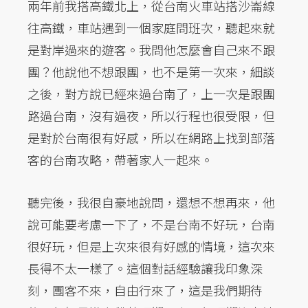
兩年前我搭高鐵北上，從台南火車站搭沙崙線
往高鐵，車站遇到一個家庭問班次，聽起來就
是對岸過來的遊客。我問他怎麼會自己來不跟
團？他說他不想跟團，也不是第一次來，細談
之後，對方說已經來過台南了，上一次是跟團
路過台南，沒有過夜，所以行程也很受限，但
是對於台南很有好感，所以在網路上找到部落
客的台南攻略，帶著家人一起來。
聽完後，我很自豪地說問，還想不想再來，他
說可能要考慮一下了，不是台南不好玩，台南
很好玩，但是上次來很有好感的情境，這次來
長得不太一樣了。這個對話經驗讓我印象深
刻，團客不來，自由行來了，這是我們期待