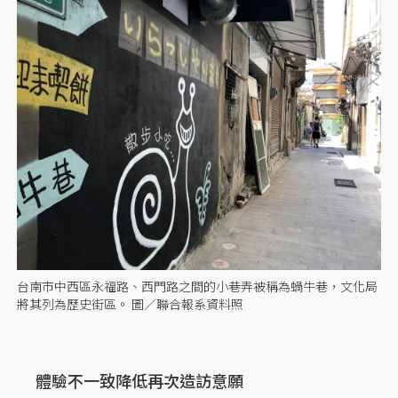
台南市中西區永福路、西門路之間的小巷弄被稱為蝸牛巷，文化局
將其列為歷史街區。 圖／聯合報系資料照
體驗不一致降低再次造訪意願