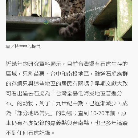
圖／特生中心提供
近幾年的研究資料顯示，目前台灣還有石虎生存的
區域，只剩苗栗、台中和南投地區，難道石虎族群
的存續只與這些地區的居民有關嗎？早期文獻大致
可看出過去石虎為「台灣全島低海拔地區普遍分
布」的動物；到了十九世紀中期，已逐漸減少，成
為「部分地區常見」的動物；直到 10-20年前，原
本仍有石虎記錄的嘉義縣與台南縣，也已多年追蹤
不到任何石虎記錄。