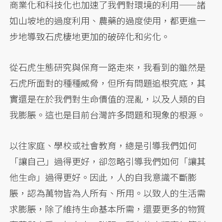
商業化和科技化也加速了我們對環境的利用——諸
如山坡地的過度利用、農藥的過度使用，都更進一
步地導致石虎棲地更加的破碎化和劣化。
從石虎生態研究與保育一路走來，我看到的雖然是
石虎所面對的種種威脅，但所有問題追根究底，其
實還是在於我們對生命價值的混亂，以及人類的自
我膨脹。這也是目前台灣許多問題和現象的根源。
以往家庭、學校或社會教育，總是引導我們如何
「讓自己」過得更好，卻忽略引導我們如何「讓其
他生命」過得更好。因此，人的自我意識不斷膨
脹，認為萬物皆為人所有、所用。以致人的生活需
求膨脹，除了維持生命基本所需，還要更多的物質