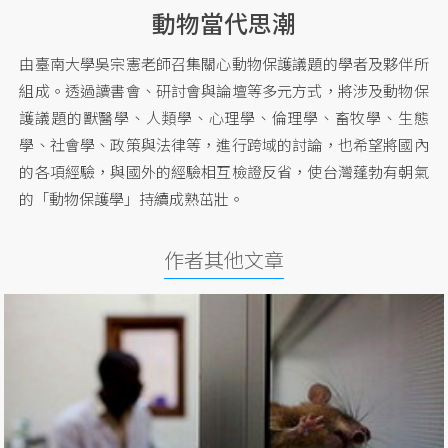
動物當代思潮
由臺南大學吳宗憲老師召集關心動物保護議題的學者及夥伴所
組成。透過讀書會、研討會與論壇等多元方式，將涉及動物保
護議題的獸醫學、人類學、心理學、倫理學、畜牧學、生態
學、社會學、政策與法律等，進行跨域的討論，也希望將國內
的各項經驗，與國外的經驗相互檢證反省，使台灣蓬勃有朝氣
的「動物保護學」持續成熟茁壯。
作者其他文章