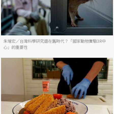
朱增宏／台灣科學研究還在舊時代？「國家動物實驗3R中
心」的重要性