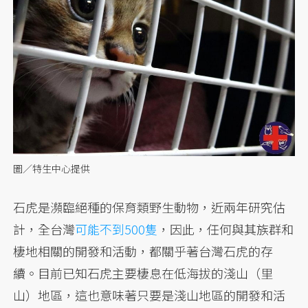
圖／特生中心提供
石虎是瀕臨絕種的保育類野生動物，近兩年研究估
計，全台灣
可能不到500隻
，因此，任何與其族群和
棲地相關的開發和活動，都關乎著台灣石虎的存
續。目前已知石虎主要棲息在低海拔的淺山（里
山）地區，這也意味著只要是淺山地區的開發和活