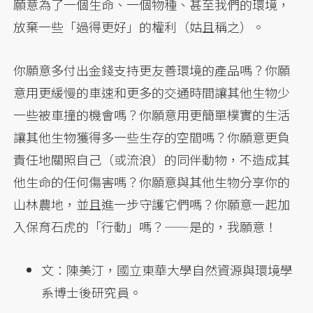
願意為了一個生命、一個物種、甚至我們的環境，
放棄一些「過得更好」的權利（姑且稱之）。
你願意多付出金錢支持更友善環境的產品嗎？你願
意用更緩慢的車速和更多的交通時間讓其他生物少
一些被車撞的機會嗎？你願意用更簡單樸實的生活
讓其他生物獲得多一些生存的空間嗎？你願意更負
責任地關照自己（或流浪）的同伴動物，不造成其
他生命的任何傷害嗎？你願意與其他生物分享你的
山林農地，並且進一步守護它們嗎？你願意一起加
入保育石虎的「行動」嗎？——是的，我願意！
文：陳美汀，國立東華大學自然資源與環境學
系博士後研究員。