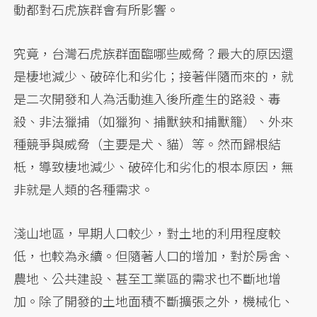
動都對石虎族群會有所影響。
究竟，台灣石虎族群面臨哪些威脅？最大的原因還
是棲地減少、破碎化和劣化；接著伴隨而來的，就
是二次開發和人為活動進入後所產生的路殺、毒
殺、非法獵捕（如獵狗、捕獸鋏和捕獸籠）、外來
種競爭與威脅（主要是犬、貓）等。然而歸根結
柢，導致棲地減少、破碎化和劣化的根本原因，無
非就是人類的各種需求。
淺山地區，早期人口較少，對土地的利用程度較
低，也較為永續。但隨著人口的增加，對於房舍、
農地、公共建設、甚至工業區的需求也不斷地增
加。除了開發的土地面積不斷擴張之外，機械化、