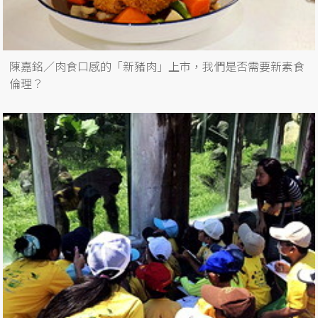
陳嘉銘／肉食口感的「新豬肉」上市，我們是否需要新素食
倫理？