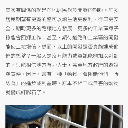
其次有關係的就是在地居民對於開發的期盼。許多
居民期望有更寬的路可以讓生活更便利、行車更安
全；期盼更多的路讓地方發展、更多的工業區讓子
孫能會回鄉工作；甚至，期待道路和工業區的開發
能使土地增值。然而，以上的開發是否真能達成他
們的想望？一般人是沒有能力或資訊能夠加以判斷
的，只能相信地方有力人士，甚至地方政府的遊說
與宣傳。因此，當有一種「動物」會阻斷他們「所
認為」的進步或利益時，原本不相干或無害的動物
就變成絆腳石了。