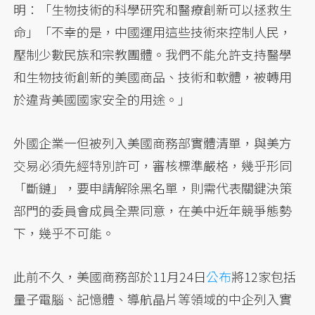
明：「生物技術的科學研究和醫療創新可以拯救生
命」「不幸的是，中國運用這些技術來控制人民，
壓制少數民族和宗教團體。我們不能允許支持醫學
和生物技術創新的美國商品、技術和軟體，被轉用
於違背美國國家安全的用途。」
外國企業一但被列入美國商務部實體清單，與美方
交易必須先經特別許可，審核標準嚴格，幾乎形同
「斷鏈」，要申請解除黑名單，則需代表關鍵決策
部門的委員會成員全票同意，在美中近年競爭態勢
下，幾乎不可能。
此前不久，美國商務部於11月24日
公布
將12家包括
量子電腦、記憶體、導航晶片等領域的中企列入實