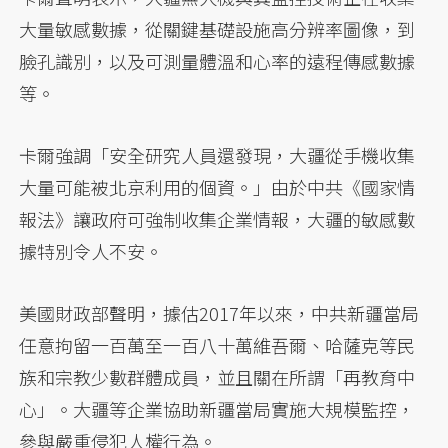
大量敏感數據，從關鍵基礎設施高分辨率圖像，到
臉孔識別，以及可測量體溫和心率的遠程傳感數據
等。
卡爾強調「安全研究人員還發現，大疆從手機收集
大量可能被北京利用的個資。」由於中共《國家情
報法》讓政府可強制收集企業情報，大疆的敏感數
據特別令人不安。
美國財政部聲明，據估2017年以來，中共新疆當局
任意拘留一百萬至一百八十萬維吾爾、哈薩克等民
族和宗教少數群體成員，並且關在所謂「再教育中
心」。大疆等企業協助新疆當局實施大規模監控，
參與嚴重侵犯人權行為。