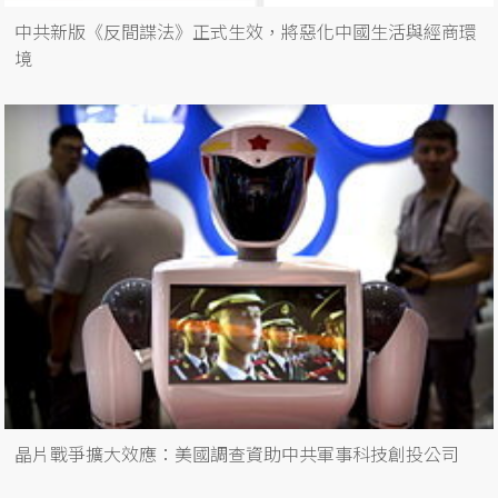
中共新版《反間諜法》正式生效，將惡化中國生活與經商環
境
晶片戰爭擴大效應：美國調查資助中共軍事科技創投公司