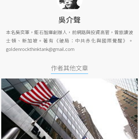
吳介聲
本名吳奕軍，鉅石智庫創辦人，前網路與投資高管，曾旅讀波
士頓、新加坡。著有《破局：中共赤化與國際覺醒》。
goldenrockthinktank@gmail.com
作者其他文章