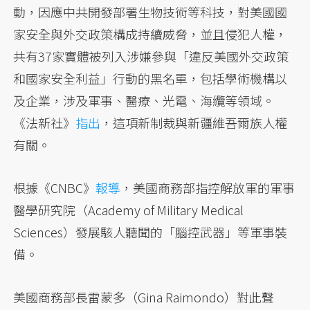
動，因應中共開發部署生物技術等科技，對美國國
家安全與外交政策構成持續威脅，並且侵犯人權，
共有37家實體被列入涉嫌參與「違反美國外交政策
和國家安全利益」行動的黑名單，包括學術機構以
及企業，涉及軍事、醫療、光電、海纜等領域。
《法新社》
指出
，這項新制裁與新疆維吾爾族人權
有關。
根據《CNBC》
報導
，美國商務部指控解放軍的軍事
醫學研究院（Academy of Military Medical
Sciences）發展駭人聽聞的「腦控武器」等軍事裝
備。
美國商務部長雷蒙多（Gina Raimondo）對此聲