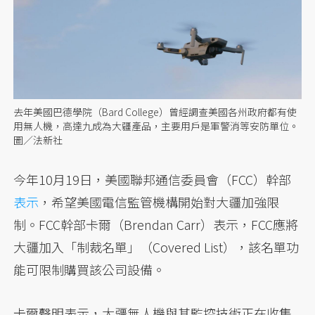
去年美國巴德學院（Bard College）曾經調查美國各州政府都有使
用無人機，高達九成為大疆產品，主要用戶是軍警消等安防單位。
圖／法新社
今年10月19日，美國聯邦通信委員會（FCC）幹部
表示
，希望美國電信監管機構開始對大疆加強限
制。FCC幹部卡爾（Brendan Carr）表示，FCC應將
大疆加入「制裁名單」（Covered List），該名單功
能可限制購買該公司設備。
卡爾聲明表示，大疆無人機與其監控技術正在收集