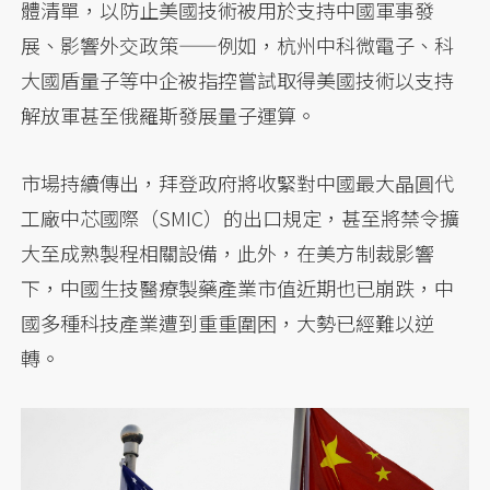
體清單，以防止美國技術被用於支持中國軍事發
展、影響外交政策——例如，杭州中科微電子、科
大國盾量子等中企被指控嘗試取得美國技術以支持
解放軍甚至俄羅斯發展量子運算。
市場持續傳出，拜登政府將收緊對中國最大晶圓代
工廠中芯國際（SMIC）的出口規定，甚至將禁令擴
大至成熟製程相關設備，此外，在美方制裁影響
下，中國生技醫療製藥產業市值近期也已崩跌，中
國多種科技產業遭到重重圍困，大勢已經難以逆
轉。