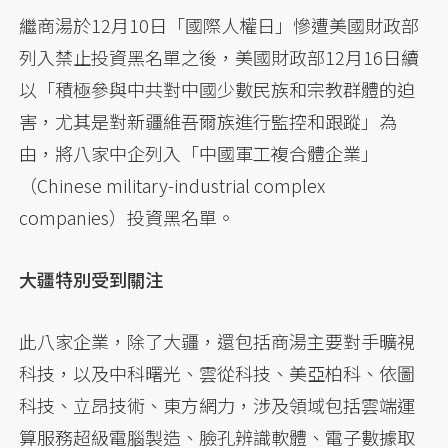
繼商湯於12月10日「國際人權日」慘遭美國財政部
列入禁止投資黑名單之後，美國財政部12月16日續
以「積極參與中共對中國少數民族和宗教群體的迫
害，尤其是對新疆維吾爾族進行監控和跟蹤」為
由，將八家中企列入「中國軍工複合體企業」
（Chinese military-industrial complex
companies）投資黑名單。
大疆特別受到關注
此八家企業，除了大疆，還包括商湯主要對手曠視
科技，以及中科曙光、雲從科技、美亞柏科、依圖
科技、立昂技術、東方網力，涉及領域包括雲端運
算服務超級電腦製造、臉孔辨識軟體、電子數據取