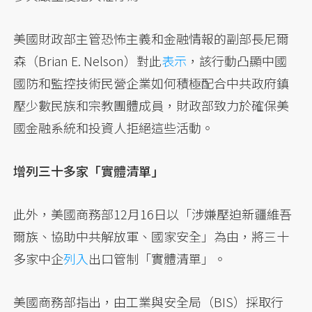
美國財政部主管恐怖主義和金融情報的副部長尼爾
森（Brian E. Nelson）對此
表示
，該行動凸顯中國
國防和監控技術民營企業如何積極配合中共政府鎮
壓少數民族和宗教團體成員，財政部致力於確保美
國金融系統和投資人拒絕這些活動。
增列三十多家「實體清單」
此外，美國商務部12月16日以「涉嫌壓迫新疆維吾
爾族、協助中共解放軍、國家安全」為由，將三十
多家中企
列入
出口管制「實體清單」。
美國商務部指出，由工業與安全局（BIS）採取行