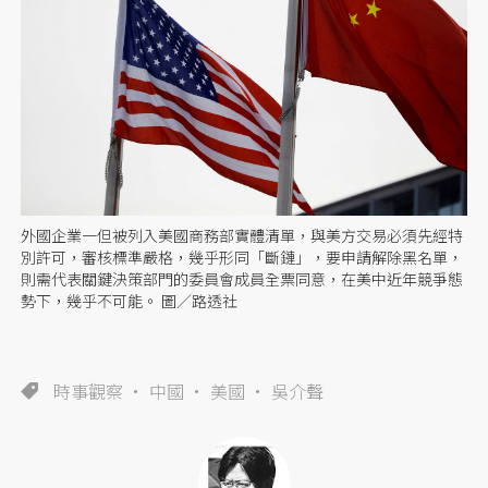
外國企業一但被列入美國商務部實體清單，與美方交易必須先經特
別許可，審核標準嚴格，幾乎形同「斷鏈」，要申請解除黑名單，
則需代表關鍵決策部門的委員會成員全票同意，在美中近年競爭態
勢下，幾乎不可能。 圖／路透社
時事觀察
中國
美國
吳介聲