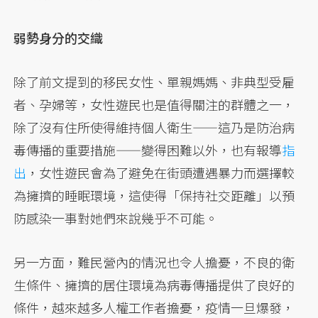
弱勢身分的交織
除了前文提到的移民女性、單親媽媽、非典型受雇
者、孕婦等，女性遊民也是值得關注的群體之一，
除了沒有住所使得維持個人衛生——這乃是防治病
毒傳播的重要措施——變得困難以外，也有報導
指
出
，女性遊民會為了避免在街頭遭遇暴力而選擇較
為擁擠的睡眠環境，這使得「保持社交距離」以預
防感染一事對她們來說幾乎不可能。
另一方面，難民營內的情況也令人擔憂，不良的衛
生條件、擁擠的居住環境為病毒傳播提供了良好的
條件，越來越多人權工作者擔憂，疫情一旦爆發，