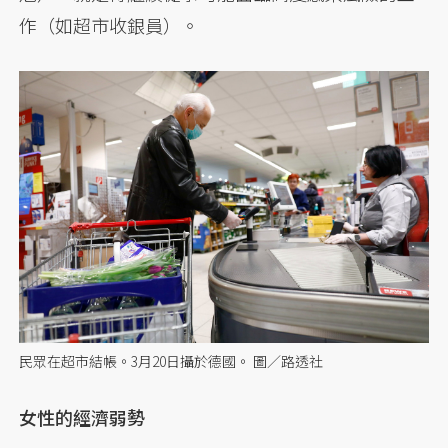
作（如超市收銀員）。
民眾在超市結帳。3月20日攝於德國。 圖／路透社
女性的經濟弱勢