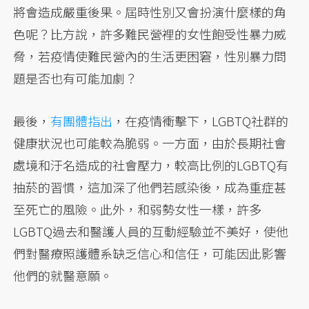
將會造成嚴重後果。屆時性別又會扮演什麼樣的角
色呢？比方說，許多難民營裡的女性飽受性暴力威
脅，若疫情使難民營內的生活更困窘，性別暴力問
題是否也有可能加劇？
最後，
有團體指出
，在疫情衝擊下，LGBTQ社群的
健康狀況也可能較為脆弱。一方面，由於長期社會
處境和汙名造成的社會壓力，較高比例的LGBTQ有
抽菸的習慣，這加深了他們若感染後，成為重症甚
至死亡的風險。此外，和弱勢女性一樣，許多
LGBTQ過去和醫護人員的互動經驗並不美好，使他
們對醫療照護體系缺乏信心和信任，可能因此影響
他們的就醫意願。