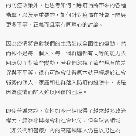
的防疫政策外，也思考如何回應疫情將帶來的各種
衝擊，以及更重要的，如何針對疫情在社會上開展
更多平等、正義而且富有同理心的討論。
因為疫情將會對我們的生活造成全面性的變動，然
而卻不是每一個人、每一個群體都有同等的能力去
回應與面對這些變動，若我們忽視了這些現有的差
異與不平等，很有可能會使得原本就已經處於社會
弱勢的個人、家庭和社群落入防疫的縫隙中，或是
因為疫情而陷入難以回復的困境。
即使普遍來說，女性如今已經取得了越來越多政治
權力、經濟參與機會和社會地位，但全球各領域
（如公衛和醫療）內的高階領導人仍舊以男性為