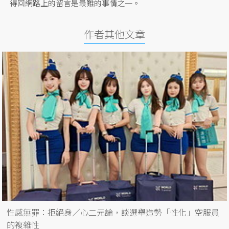
得回網路上的留言是最難的事情之一。
作者其他文章
性感無罪：拒絕身／心二元論，談選舉造勢「性化」空服員
的複雜性