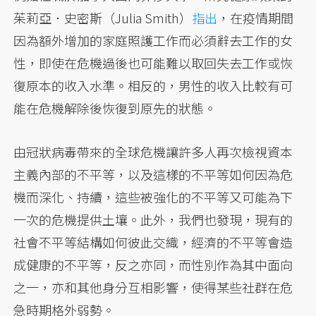
茱莉亞．史密斯（Julia Smith）
指出
，在疫情期間
因為額外增加的家庭照護工作而必須辭去工作的女
性，即使在危機過後也可能難以取回失去工作或恢
復原本的收入水準。相反的，男性的收入比較有可
能在危機解除後恢復到原先的狀態。
由冠狀病毒帶來的全球危機讓許多人再次檢視資本
主義內部的不平等，以及這樣的不平等如何因為危
機而深化、持續，這些被強化的不平等又可能為下
一次的危機提供土壤。此外，我們也發現，現有的
社會不平等結構如何彼此交織，經濟的不平等會造
成健康的不平等，反之亦同，而性別作為其中面向
之一，亦和其他身分互相影響，使得某些社群在危
急時期格外弱勢。