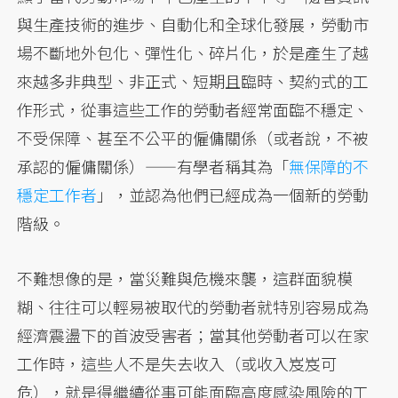
與生產技術的進步、自動化和全球化發展，勞動市
場不斷地外包化、彈性化、碎片化，於是產生了越
來越多非典型、非正式、短期且臨時、契約式的工
作形式，從事這些工作的勞動者經常面臨不穩定、
不受保障、甚至不公平的僱傭關係（或者說，不被
承認的僱傭關係）——有學者稱其為「
無保障的不
穩定工作者
」，並認為他們已經成為一個新的勞動
階級。
不難想像的是，當災難與危機來襲，這群面貌模
糊、往往可以輕易被取代的勞動者就特別容易成為
經濟震盪下的首波受害者；當其他勞動者可以在家
工作時，這些人不是失去收入（或收入岌岌可
危），就是得繼續從事可能面臨高度感染風險的工