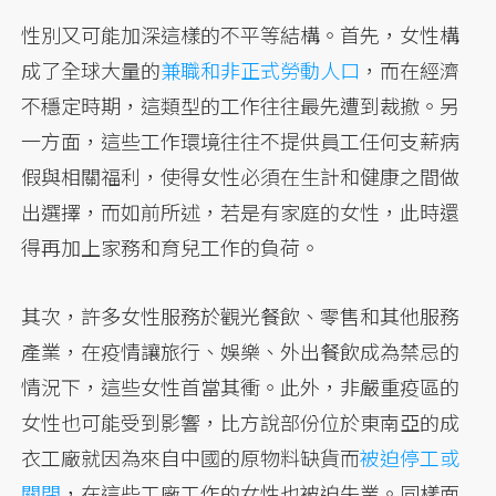
性別又可能加深這樣的不平等結構。首先，女性構
成了全球大量的
兼職和非正式勞動人口
，而在經濟
不穩定時期，這類型的工作往往最先遭到裁撤。另
一方面，這些工作環境往往不提供員工任何支薪病
假與相關福利，使得女性必須在生計和健康之間做
出選擇，而如前所述，若是有家庭的女性，此時還
得再加上家務和育兒工作的負荷。
其次，許多女性服務於觀光餐飲、零售和其他服務
產業，在疫情讓旅行、娛樂、外出餐飲成為禁忌的
情況下，這些女性首當其衝。此外，非嚴重疫區的
女性也可能受到影響，比方說部份位於東南亞的成
衣工廠就因為來自中國的原物料缺貨而
被迫停工或
關閉
，在這些工廠工作的女性也被迫失業。同樣面