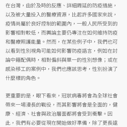
在台灣，由於及時的反應、詳細周延的防疫措施，
以及被大量投入的醫療資源，比起許多國家來說，
疫情尚屬於良好控制的範圍內，一般人民所受到的
影響相對較低，而輿論主要仍專注在如何維持防疫
和醫療照護能量。然而，在某些例子中，我們也可
以看到性別視角可能如何影響防疫語言，例如在討
論中籍配偶時，相對偏斜與單一的性別想像；或在
感染移工的案例中，我們也應該思考，性別扮演了
什麼樣的角色。
更重要的是，眼下看來，冠狀病毒將會為全球社會
帶來一場漫長的戰役，而其影響將會是全面的，健
康、經濟、社會與政治層面都將會受到衝擊。因
此，我們有必要從現在開始做好準備，除了更長遠