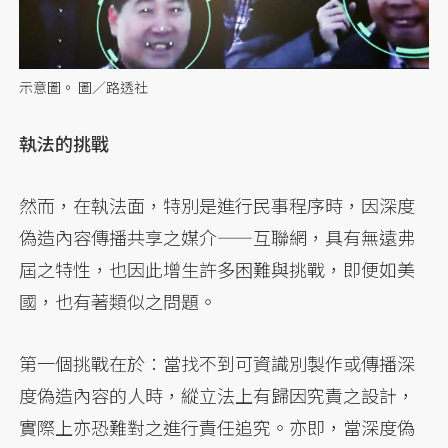
示意圖。 圖／路透社
執法的挑戰
然而，在執法面，特別是進行民事程序時，因深度
偽造內容傳播共享之媒介——互聯網，具有無遠弗
屆之特性，也因此增生許多困難與挑戰，即便如美
國，也有著類似之問題。
第一個挑戰在於：當找不到可資識別製作或傳播深
度偽造內容的人時，縱立法上有歸因究責之設計，
實際上亦恐難對之進行責任追究。亦即，當深度偽