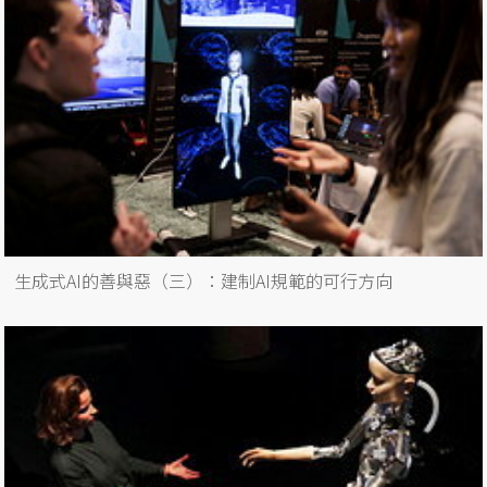
生成式AI的善與惡（三）：建制AI規範的可行方向