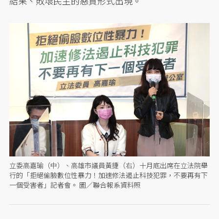
結果、敗壞民主的惡質形式出現。
立委高嘉瑜（中）、高雄市議員黃捷（右）十月底出席在立法院舉
行的「拒絕偷臉數位性暴力！加速修法遏止科技犯罪，不要再有下
一個受害者」記者會。 圖／聯合報系資料照