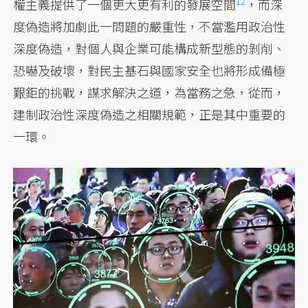
12
權主義提供了一個
更大更有利的發展空間
，而深
度偽造將加劇此一問題的嚴重性，不當濫用政治性
深度偽造，對個人與企業可能構成新型態的剝削、
恐嚇及破壞，對民主基石與國家安全也將形成備極
艱鉅的挑戰，謀求解決之道，為當務之急，從而，
建制政治性深度偽造之相關規範，正是其中重要的
一環。