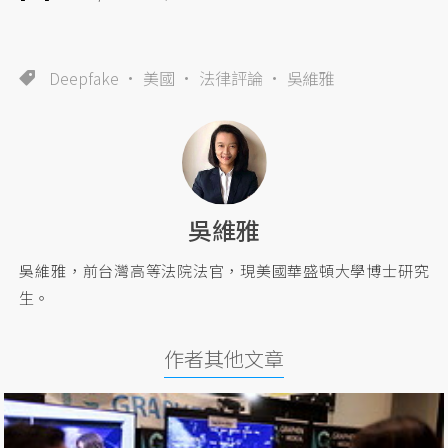
Deepfake
美國
法律評論
吳維雅
吳維雅
吳維雅，前台灣高等法院法官，現美國華盛頓大學博士研究
生。
作者其他文章