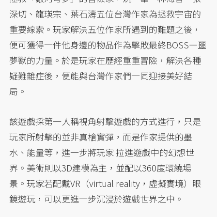
深切、龍瑛宗、葉石濤五位台灣作家為拯救宇宙的
重要線索。玩家解決五位作家所遇到的難題之後，
便可獲得一件他身邊的物品作為擊敗最終BOSS—噩
夢獸的力量。於是玩家在歷經重重冒險，解決各種
疑難雜症後，便能與台灣作家們一同迎接美好結
局。
該遊戲採第一人稱視角射擊遊戲的方式進行，只是
玩家所射擊的並非真槍實彈，而是作家提供的墨
水、能量等，進一步將玩家 拉進遊戲中的幻想世
界。美術則以3D建模為主，並配以360度環繞場
景。玩家若配戴VR（virtual reality，虛擬實境）眼
鏡遊玩，可以更進一步沉浸於遊戲世界之中。