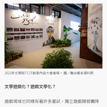
2021年文策院TCCF創意內容大會會場。 圖／聯合報系資料照
文學遊戲化？遊戲文學化？
遊戲場域也同樣有著許多嘗試，獨立遊戲開發團隊