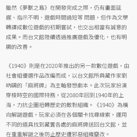
雖然《夢獸之島》在開發完成之際，仍有畫面延
遲、指示不明、遊戲時間過短等 問題，但作為文學
轉譯成數位遊戲的初期嘗試，也交出相當有誠意的
成果。而台文館陸續透過推廣遊戲及優化，也有明
顯的改善。
《1940》則是在2020年推出的另一款數位遊戲，由
社會組優選作品改編而成，以台文館所典藏作家劉
吶鷗的「麻將牌」為主軸發想劇本。此次玩家扮演
穿梭時空的國際特務，從2080年回到1940年的上
海，力抗企圖扭轉歷史的敵對組織。《1940》為橫
向解謎遊戲，玩家必須在各個關卡找尋線索，運用
不同的道具找到藏置各處的麻將牌送回台文館，並
在重重解謎之後防止歷史遭邪惡組織竄改。