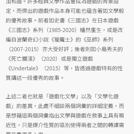
加和諧。許多經典文學作品會成為遊戲的背景設
定，而傑出的遊戲作品本身可能也蘊含著如文學般
的優秀故事。前者如史書《三國志》在日本遊戲
《三國志》系列（1985-2020）幡然重生，或是改
編自波蘭奇幻小說《獵魔士》的《巫師》系列
（2007-2015）亦大受好評；後者則如小島秀夫的
《死亡擱淺》（2020）或是獨立遊戲
《Undertale》（2015）等，皆透過遊戲特有的性
質講述一段優秀的故事。
上述二者也就是「遊戲化文學」以及「文學化遊
戲」的差異，此處不細談兩個詞彙的詳細定義，而
是想藉這兩個詞彙指出文學與遊戲在敘事上具有親
近性，只是媒介性質的區別使得兩者之間的轉譯需