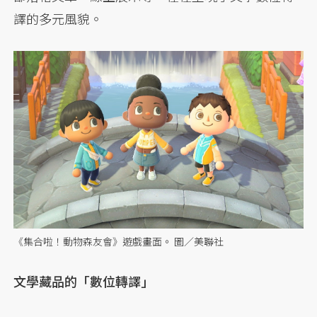
譯的多元風貌。
《集合啦！動物森友會》遊戲畫面。 圖／美聯社
文學藏品的「數位轉譯」