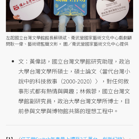
左起國立台灣文學館館長蘇碩斌、衛武營國家藝術文化中心戲劇顧
問耿一偉、藝術總監簡文彬。 圖／衛武營國家藝術文化中心提供
文：黃偉誌，國立台灣文學館研究助理，政治
大學台灣文學所碩士，碩士論文〈當代台灣小
說中的科技敘事（2000-2020）〉，對任何敘
事形式都有熱情與興趣；林佩蓉，國立台灣文
學館副研究員，政治大學台灣文學所博士，目
前參與文學與博物館共築的理想工程中。