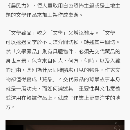
《農民力》，便大量取用白色恐怖主題或是土地主
題的文學作品來加工製作成桌遊。
「文學藏品」較之「文學」又增添難度。「文學」
可以透過文字於不同媒介間切換，轉述其中關切。
然「文學藏品」則有具體物件，必須先交代藏品的
身世背景，包含來自何人、何方、何時，以及入藏
的理由，區別為什麼同樣隨處可見的物件，作家文
物卻值得變成「藏品」。交代藏品的背景故事本身
就是一層功夫，而如何論述其中重要性與文化意義
並運用在轉譯作品上，就成了作業上更需注重的地
方。