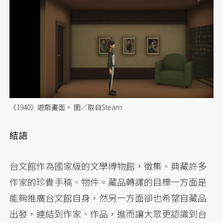
《1940》遊戲畫面。 圖／取自Steam
結語
台文館作為國家級的文學博物館，徵集、典藏許多
作家的珍貴手稿、物件。藏品轉譯的目標一方面是
能夠推廣台文館自身，然另一方面卻也希望自藏品
出發，連結到作家、作品，進而讓大眾更認識到台