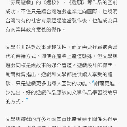
「赤燭遊戲」的《返校》、《還願》等作品的空前
成功，不僅只是讓台灣遊戲產業走向國際，也說明
台灣特有的社會背景經過適當製作後，也能成為具
有商業與教育意義的傑作。
文學並非缺乏故事或趣味性，而是需要找尋適合當
代的傳播方式。即使在產業上產值懸殊，但文學與
遊戲同樣是說故事的媒介管道。遊戲設計師傑西．
謝爾就曾指出，遊戲和文學都提供讓人享受的體
6
驗，
只是遊戲更多出讓人互動的功能。
謝爾更進一
步指出
，好的遊戲作品應該向文學作品學習說故事
7
的方式。
文學與遊戲的許多互動其實比產業競爭關係來得更