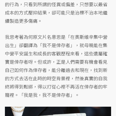
的行為，只看到所謂的怪異或偏差，只想要以最省
成本的方式壓抑結果，卻可能只是治標不治本地繼
續製造更多傷痛。
我思考著為何原文片名意思是「在奧斯維辛集中營
出生」卻翻譯為「我不是倖存者」，就母親能在集
中營平安誕生和成長的客觀歷程來看，這些遺屬確
實是倖存者呀。但或許，正是人們需要有機會看見
自己如何作為倖存者，能分離過去和現在，找到新
的方式去活在此時的時空背景裡，然後真實的自我
終將得到鬆綁，得以打從心裡不再活在倖存者的牢
籠裡。「我是我，我不是倖存者」。