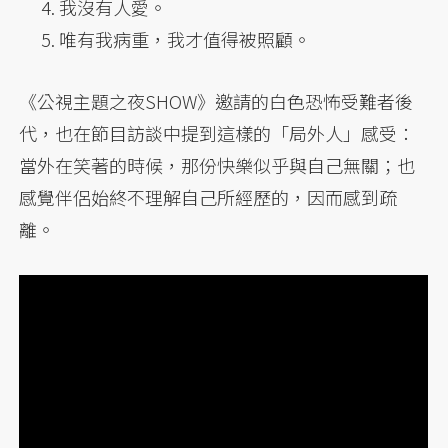
我沒有人愛。
唯有我病重，我才值得被照顧。
《公視主題之夜SHOW》邀請的白色恐怖受難者後
代，也在節目訪談中提到這樣的「局外人」感受：
當外在笑著的時候，那份快樂似乎與自己無關；也
感覺伴侶始終不理解自己所經歷的，因而感到疏
離。