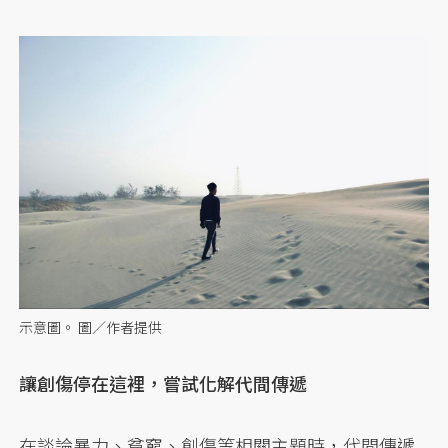
示意圖。 圖／作者提供
讓創傷停在這裡，嘗試化解代間傳遞
在談論暴力、貧窮、創傷等相關主題時，代間傳遞