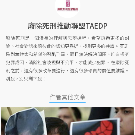
廢除死刑推動聯盟TAEDP
廢除死刑是一個漫長的理解與思辯過程，希望透過更多的討
論、社會對話來讓彼此的認知更靠近、找到更多的共識。 死刑
是剝奪性命和希望的殘酷刑罰，而且無法解決問題。唯有探究
犯罪成因、消除社會歧視與不公平，才能減少犯罪。 在廢除死
刑之前，還有很多改革要進行，還有很多珍貴的價值要維護。
別殺，別只剩下殺！
作者其他文章