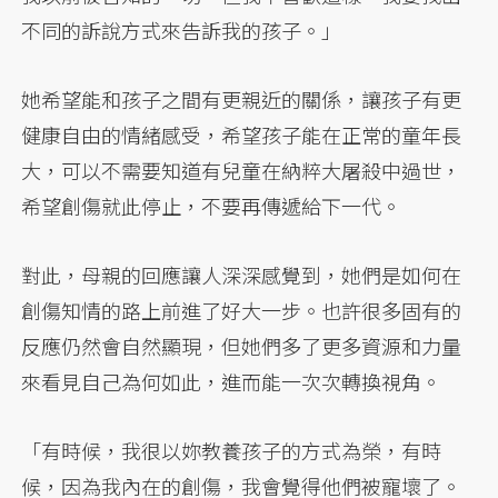
不同的訴說方式來告訴我的孩子。」
她希望能和孩子之間有更親近的關係，讓孩子有更
健康自由的情緒感受，希望孩子能在正常的童年長
大，可以不需要知道有兒童在納粹大屠殺中過世，
希望創傷就此停止，不要再傳遞給下一代。
對此，母親的回應讓人深深感覺到，她們是如何在
創傷知情的路上前進了好大一步。也許很多固有的
反應仍然會自然顯現，但她們多了更多資源和力量
來看見自己為何如此，進而能一次次轉換視角。
「有時候，我很以妳教養孩子的方式為榮，有時
候，因為我內在的創傷，我會覺得他們被寵壞了。