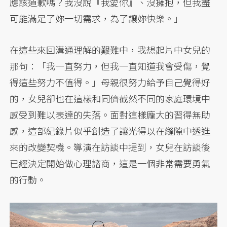
應該道歉嗎？我沒說『我愛你』、沒擁抱，但我盡
可能滿足了妳一切需求，為了讓妳快樂。」
在這些來回溝通理解的艱難中，我想起片中女兒的
那句：「我一直努力，但我一直知道我會受傷，覺
得這些努力不值得。」母親很努力給予自己覺得好
的，女兒卻也在這樣和同儕截然不同的家庭環境中
感受到難以表達的失落。面對這樣龐大的習得無助
感，這部紀錄片似乎創造了讓光得以在縫隙中透進
來的改變契機。導演在訪談中提到，女兒在訪談後
已經決定開始做心理諮商，這是一個非常需要勇氣
的行動。