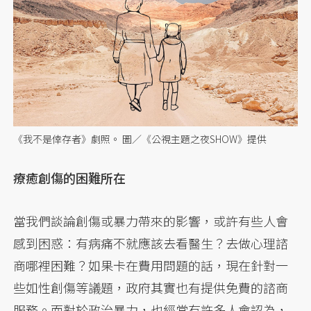
《我不是倖存者》劇照。 圖／《公視主題之夜SHOW》提供
療癒創傷的困難所在
當我們談論創傷或暴力帶來的影響，或許有些人會
感到困惑：有病痛不就應該去看醫生？去做心理諮
商哪裡困難？如果卡在費用問題的話，現在針對一
些如性創傷等議題，政府其實也有提供免費的諮商
服務。而對於政治暴力，也經常有許多人會認為，