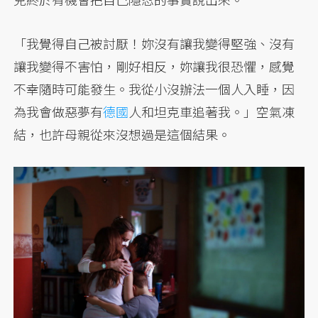
「我覺得自己被討厭！妳沒有讓我變得堅強、沒有
讓我變得不害怕，剛好相反，妳讓我很恐懼，感覺
不幸隨時可能發生。我從小沒辦法一個人入睡，因
為我會做惡夢有
德國
人和坦克車追著我。」空氣凍
結，也許母親從來沒想過是這個結果。