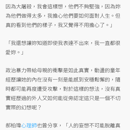
因為大屠殺，我會這樣想，他們不夠堅強，因為妳
為他們做得太多，我擔心他們要如何面對人生。但
真的看到他們的樣子，我又覺得不用擔心了。」
「我還想讓妳知道即使我表達不出來，我一直都很
愛妳。」
政治暴力帶給母親的衝擊是如此真實，動盪的童年
經歷讓她的內在沒有一刻是能感到安穩鬆懈的，隨
時都可能再度遭受攻擊，對於這樣的想法，沒有真
實經歷過的外人又如何能從旁認定這只是一個不切
實際的幻想呢？
郝柏瑋
心理師
也曾分享，「人的妄想不可能脫離真