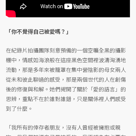
「你不覺得自己被愛嗎？」
在紀錄片拍攝團隊刻意預備的一個空曠全黑的攝影
棚中，情感如海浪般在這座黑色空間裡波濤洶湧地
流動，那是多年來被籠罩在集中營陰影的母女兩人
從未和彼此聊過的感受，那是兩個世代的人在創傷
後的修復與和解。她們揭開了關於「愛的語言」的
思辨，重點不在於誰對誰錯，只是關係裡人們感受
到了什麼。
​​「我所有的倖存者朋友，沒有人曾經被擁抱或親