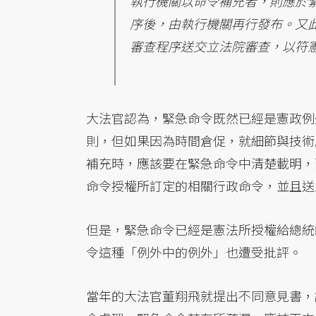
執行機關以命令補充者，則應於
序後，由執行機關再行發布。又
審查程序送交立法院審查，以符
大法官認為，緊急命令既然已經是憲政例
則，但如果因為時間倉促，就細節與技術
補充時，應該要在緊急命令中清楚載明，
命令授權所訂定的相關行政命令，並且送
但是，緊急命令已經是憲法所授權給總統
令這種「例外中的例外」也遭受批評。
當年的大法官董翔飛就提出不同意見書，