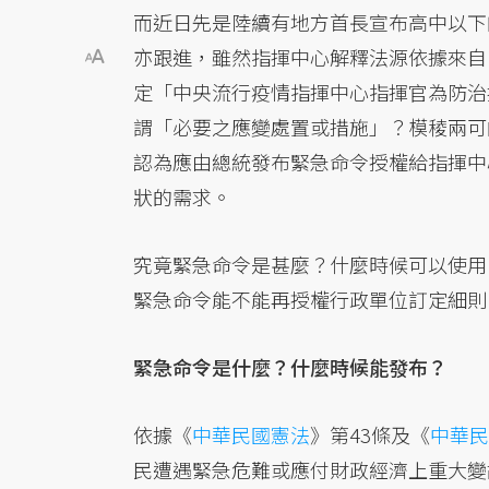
而近日先是陸續有地方首長宣布高中以下
亦跟進，雖然指揮中心解釋法源依據來自
定「中央流行疫情指揮中心指揮官為防治
謂「必要之應變處置或措施」？模稜兩可
認為應由總統發布緊急命令授權給指揮中
狀的需求。
究竟緊急命令是甚麼？什麼時候可以使用
緊急命令能不能再授權行政單位訂定細則
緊急命令是什麼？什麼時候能發布？
依據《
中華民國憲法
》第43條及《
中華民
民遭遇緊急危難或應付財政經濟上重大變