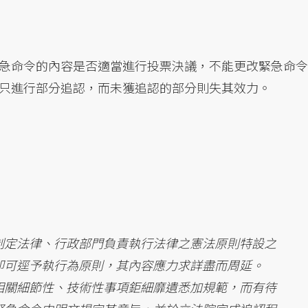
急命令的內容是否適當進行投票決議，不能更改緊急命令
只進行部分追認，而未獲追認的部分則失其效力。
制定法律、行政部門負責執行法律之憲法原則特設之
即可逕予執行為原則，其內容應力求詳盡而周延。
相關細節性、技術性事項鉅細靡遺悉加規範，而有待