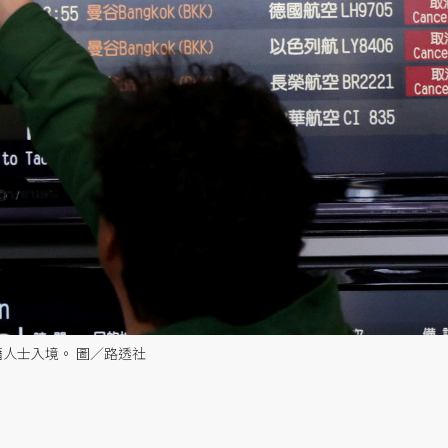
籍人士入境。 圖／路透社