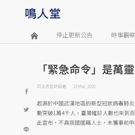
停止更新公告
時事觀
「緊急命令」是萬靈
司法流言終結者
23 Mar, 2020
起源於中國武漢地區的新型冠狀病毒肺炎肆
數突破1萬4千人，臺灣確診人數也來到
此宣布，不具我國國籍人士，未獲事前申