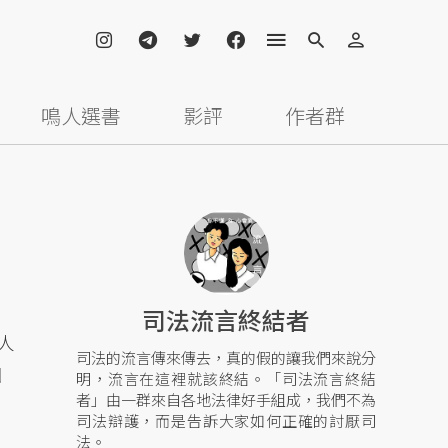
鳴人選書
影評
作者群
司法流言終結者
人
司法的流言傳來傳去，真的假的讓我們來說分
因
明，流言在這裡就該終結。「司法流言終結
者」由一群來自各地法律好手組成，我們不為
。
司法辯護，而是告訴大家如何正確的討厭司
法。