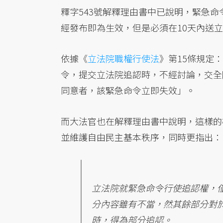
釋字543號解釋理由書中已說明，緊急
經發布即為生效，但是必須在10天內送
依據《
立法院職權行使法
》第15條規定
令，提交立法院追認時，不經討論，交全
同意者，該緊急命令立即失效」。
而大法官也在解釋理由書中說明，這樣的
並維護自由民主基本秩序，同時更指出：
立法院就緊急命令行使追認權，
分內容雖有不當，然其餘部分對
時，得為部分追認。