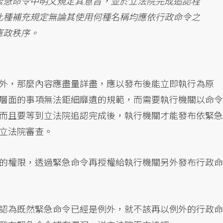
緊急命令中明文規定其意旨，並於立法院完成追認程
此種補充規定無論其使用何種名稱均應依行政命令之
憲政秩序。
外，那麼內容應盡量詳盡，應以發布後能立即執行為原
層面的事項無法鉅細靡遺的規範，而需要執行機關以命令
而且要等到立法院追認完成後，執行機關才能發布依緊急
立法院審查。
的權限，透過緊急命令再授權給執行機關另外發布行政命
認為既然緊急命令已經是例外，就不該再以例外的行政命