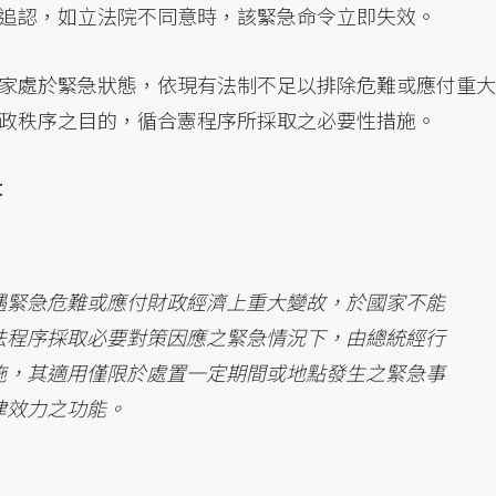
追認，如立法院不同意時，該緊急命令立即失效。
家處於緊急狀態，依現有法制不足以排除危難或應付重大
政秩序之目的，循合憲程序所採取之必要性措施。
：
遇緊急危難或應付財政經濟上重大變故，於國家不能
法程序採取必要對策因應之緊急情況下，由總統經行
施，其適用僅限於處置一定期間或地點發生之緊急事
律效力之功能。