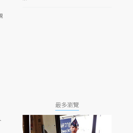
規
最多瀏覽
人