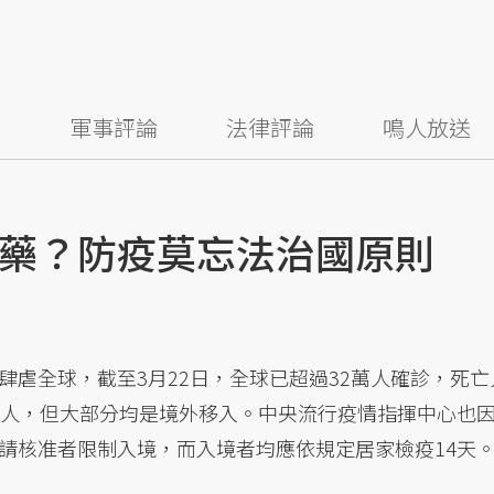
察
軍事評論
法律評論
鳴人放送
藥？防疫莫忘法治國原則
虐全球，截至3月22日，全球已超過32萬人確診，死亡
百人，但大部分均是境外移入。中央流行疫情指揮中心也
請核准者限制入境，而入境者均應依規定居家檢疫14天