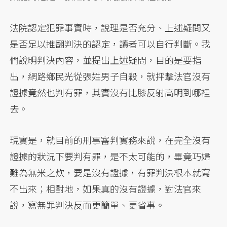
法院認定犯罪事實時，說理是否充分、上述疑問又
是否足以推翻判決的認定，讀者可以自行判斷。我
們說明判決內容，並提出上述疑問，目的是要指
出，網路鄉民光從張姓男子自殺，就抨擊法官沒有
證據竟然也判有罪，其實沒有比膝反射高明到哪裡
去。
現實是，就目前的刑事審判實務來說，在完全沒有
證據的狀況下要判有罪，是不太可能的，畢竟巧婦
難為無米之炊，要是沒有證據，有罪判決根本就寫
不出來；相對地，如果真的沒有證據，對法官來
說，寫無罪判決反而更簡單、更省事。