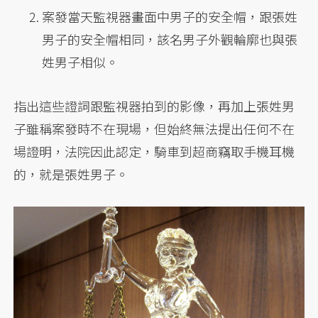
案發當天監視器畫面中男子的安全帽，跟張姓
男子的安全帽相同，該名男子外觀輪廓也與張
姓男子相似。
指出這些證詞跟監視器拍到的影像，再加上張姓男
子雖稱案發時不在現場，但始終無法提出任何不在
場證明，法院因此認定，騎車到超商竊取手機耳機
的，就是張姓男子。