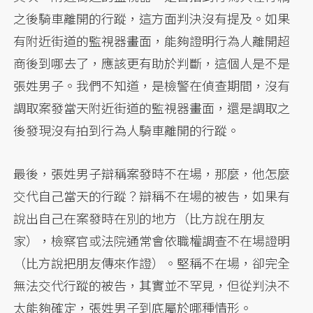
之後騎車離開的行蹤，這方面判決沒有提及。如果
有附近街道的監視器畫面，能夠證明行為人離開超
商後到哪去了，應該更有助於判斷，這個人是不是
張姓男子。我們不知道，是檢警在偵查期間，沒有
調取案發當天附近街道的監視器畫面，還是調取之
後發現沒有拍到行為人騎車離開的行蹤。
最後，張姓男子辯稱案發時不在場，那麼，他怎麼
交代自己當天的行蹤？辯稱不在場的被告，如果有
說出自己在案發時在別的地方（比方說在朋友
家），檢察官或法院通常會依職權調查不在場證明
（比方說把朋友傳來作證）。堅稱不在場，卻完全
無法交代行蹤的被告，其實並不罕見，但從判決不
太能夠確定，張姓男子到底屬於哪種情形。