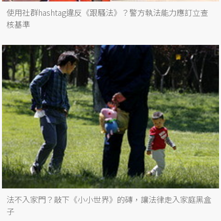
使用社群hashtag違反《跟騷法》？警方執法能力應訂立查
核基準
法不入家門？敲下《小小世界》的磚，讓法律走入家庭黑盒
子