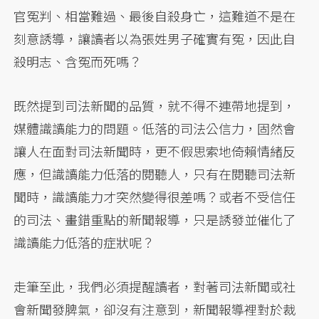
官冤判、相當難過、最後自殺身亡，這難道不是在
刻意誘導，讓讀者以為張姓男子確實有冤，因此自
殺明志、含冤而死嗎？
既然提到司法新聞的品質，就不得不連帶地提到，
媒體識讀能力的問題。低落的司法公信力，固然會
讓人在面對司法新聞時，更不假思索地倚賴情緒反
應，但識讀能力低落的閱聽人，只有在閱聽司法新
聞時，識讀能力才突然變得很差嗎？或者不受信任
的司法、畫錯重點的新聞報導，只是誘發並催化了
識讀能力低落的症狀呢？
走筆至此，我們必須提醒讀者，對著司法新聞或社
會新聞發脾氣，卻沒有注意到，新聞報導裡對於裁