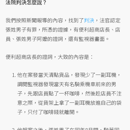
法院判決怎麼說？
我們按照新聞報導的內容，找到了
判決
，法官認定
張姓男子有罪，所憑的證據，有便利超商店長、店
員、張姓男子阿嬤的證詞，還有監視器畫面。
便利超商店長的證詞，大致的內容是：
他在案發當天清點貨品，發現少了一副耳機，
調閱監視器發現當天有名騎乘機車前來的男
子，先跟店員點了一杯咖啡，然後趁店員不注
意之際，從貨架上拿了一副耳機放進自己的袋
子，只付了咖啡錢就離開。
他報案之後，張姓男子在同年8月間，騎著同