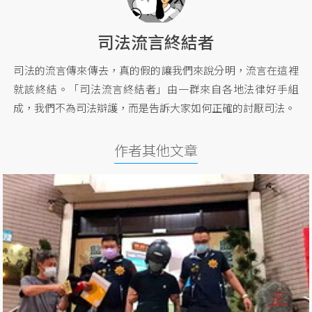
司法流言終結者
司法的流言傳來傳去，真的假的讓我們來說分明，流言在這裡
就該終結。「司法流言終結者」由一群來自各地法律好手組
成，我們不為司法辯護，而是告訴大家如何正確的討厭司法。
作者其他文章