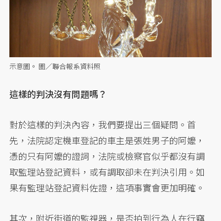
示意圖。 圖／聯合報系資料照
這樣的判決沒有問題嗎？
對於這樣的判決內容，我們要提出三個疑問。首
先，法院認定機車登記的車主是張姓男子的阿嬤，
憑的只有阿嬤的證詞，法院或檢察官似乎都沒有調
取監理站登記資料，或有調取卻未在判決引用。如
果有監理站登記資料佐證，這項事實會更加明確。
其次，附近街道的監視器，是否拍到行為人在行竊