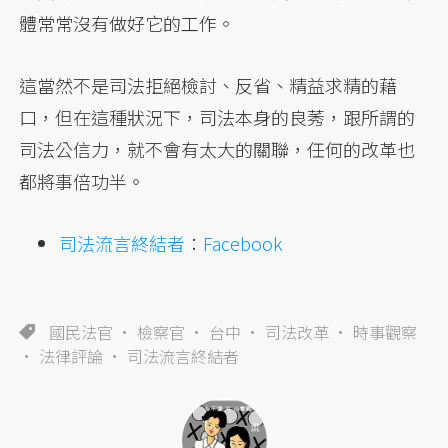
體常常沒有做好它的工作。
這當然不是司法拒絕檢討、反省、精益求精的藉
口，但在這種狀況下，司法本身的良莠，跟所謂的
司法公信力，就不會有太大的關聯，任何的改革也
都將事倍功半。
司法流言終結者
：
Facebook
國民法官
檢察官
台中
司法改革
時事觀察
法律評論
司法流言終結者