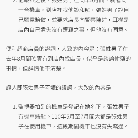
一台機車，到店裡找他談和解，張姓男子說自
己願意賠償，並要求店長向警察陳述，耳機是
店內自己遺失沒有遭竊之事，但他沒有同意。
便利超商店員的證詞，大致的內容是：張姓男子在
去年8月間確實有到店內找店長，似乎是談論偷竊的
事情，但詳情他不清楚。
證人即張姓男子阿嬤的證詞，大致的內容是：
監視器拍到的機車是登記在她名下，張姓男子
有機車鑰匙。110年5月至7月間大都是張姓男
子在使用機車，這段期間機車也沒有失竊過。