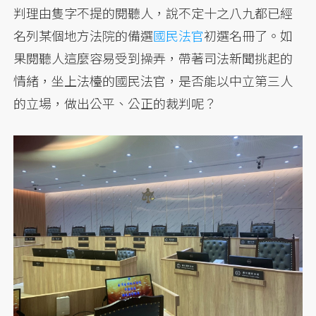
判理由隻字不提的閱聽人，說不定十之八九都已經
名列某個地方法院的備選
國民法官
初選名冊了。如
果閱聽人這麼容易受到操弄，帶著司法新聞挑起的
情緒，坐上法檯的國民法官，是否能以中立第三人
的立場，做出公平、公正的裁判呢？