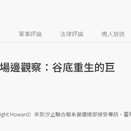
察
軍事評論
法律評論
鳴人放送
場邊觀察：谷底重生的巨
ght Howard）來到汐止聯合報系營運總部接受專訪，霍