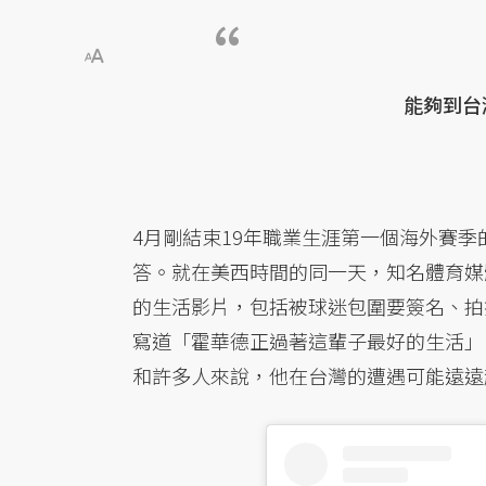
能夠到台
4月剛結束19年職業生涯第一個海外賽
答。就在美西時間的同一天，知名體育媒
的生活影片，包括被球迷包圍要簽名、拍
寫道「霍華德正過著這輩子最好的生活」
和許多人來說，他在台灣的遭遇可能遠遠