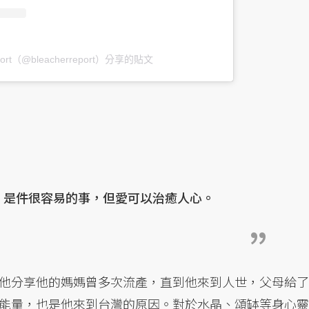
eport（@bleacherreport）分享的貼文
，是件很容易的事，但愛可以治癒人心。
他分享他的媽媽曾多次流產，直到他來到人世，父母給了
能量，也是他來到台灣的原因。對於水晶、頌缽等身心靈