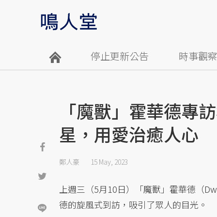
停止更新公告
時事觀
「魔獸」霍華德專訪
星，用愛治癒人心
鄭人豪
15 May, 2023
上週三（5月10日）「魔獸」霍華德（Dwi
德的旋風式到訪，吸引了眾人的目光。