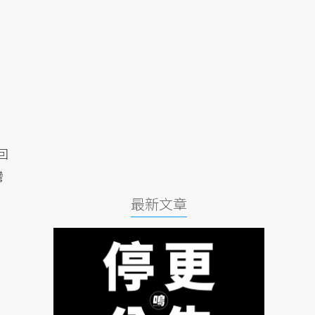
回
灣
最新文章