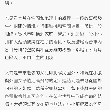
結。
若是看本片在空間和地理上的處理，三段故事都發
生在封閉的情境，行事動機和空間場景一段比一段
限縮。從城市轉換到家庭、警局，到最後一段小小
張和大姐頭被拷在柱子的兩側，以及結尾兩台車內
各自分隔的空間與相互分離的移動，都暗示所有角
色陷入了不由自主的困境。
又或是未來老張的女兒即將移民國外，和現在小張
與外國女子遠走高飛的約定，連結到過去剛從國外
回來的大姐頭。這種家鄉與異鄉，留下或離去間的
各種取捨與無可奈何，在架空世界中形成宿命的結
構。大姐頭試著安撫卻也無法向小小張解釋為何母