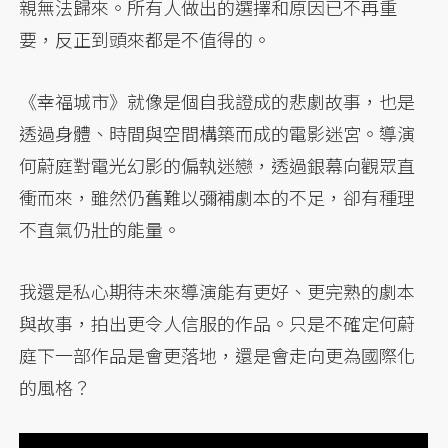
親無法歸來。所有人做出的選擇和原因已不再重
要，反正到頭來都是不值得的。
《幸福城市》就像是個自我證成的悲劇故事，也是
透過身體、時間與空間構築而成的電影迷宮。導演
何蔚庭對電光幻影的偏執迷戀，透過銀幕向觀眾直
衝而來，雖然仍舊難以彌補劇本的不足，卻有種理
不直氣仍壯的能量。
我還是私心期待未來導演能有更好、更完熟的劇本
與故事，拍出更令人信服的作品。只是不確定何蔚
庭下一部作品是會更落地，還是會走向更為國際化
的風格？