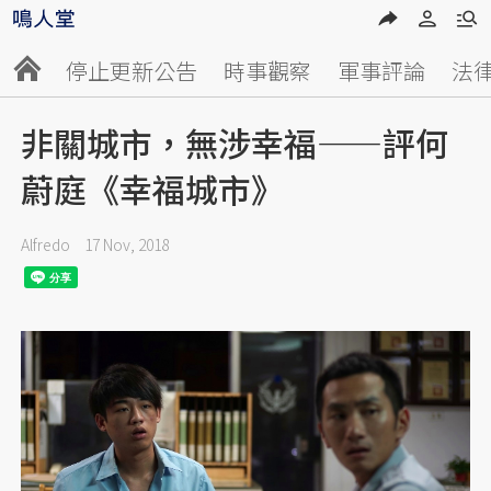
停止更新公告
時事觀察
軍事評論
法
非關城市，無涉幸福——評何
蔚庭《幸福城市》
Alfredo
17 Nov, 2018