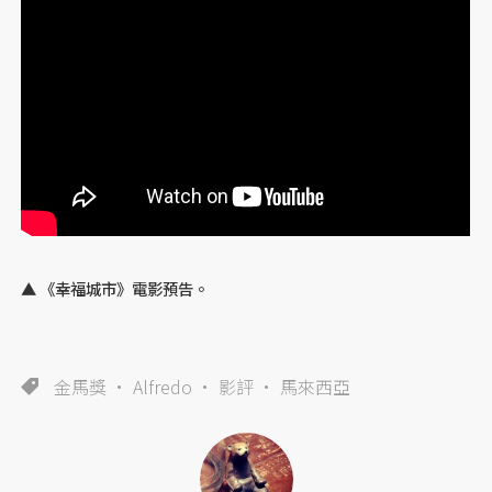
▲ 《幸福城市》電影預告。
金馬獎
Alfredo
影評
馬來西亞