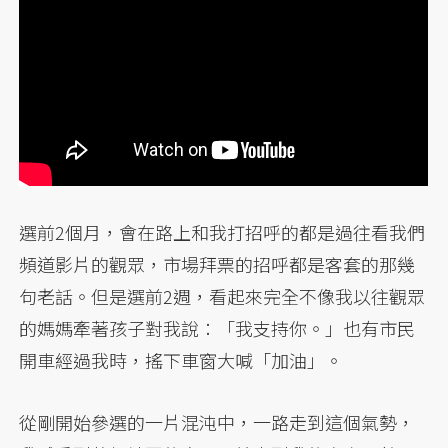
選前2個月，會在路上和我打招呼的都是過往看我們
頻道影片的觀眾，市場拜票的招呼都是客套的那幾
句老話。但是選前2週，看起來完全不像我以往觀眾
的媽媽牽著孩子對我說：「我支持你。」也有市民
開車經過我時，搖下車窗大喊「加油」。
從剛開始參選的一片混沌中，一路走到這個氣勢，