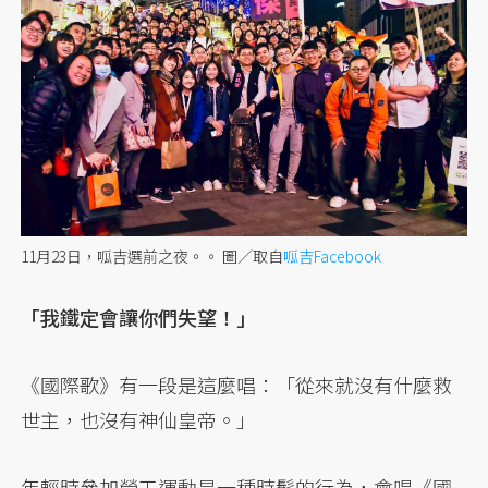
11月23日，呱吉選前之夜。。
圖／取自
呱吉Facebook
「我鐵定會讓你們失望！」
《國際歌》有一段是這麼唱：「從來就沒有什麼救
世主，也沒有神仙皇帝。」
年輕時參加勞工運動是一種時髦的行為，會唱《國