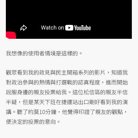
我想像的使用者情境是這樣的。
觀眾看到我的政見與民主開箱系列的影片，知道我
對政治參與的熱情與打選戰的認真程度，進而開始
說服身邊的親友投票給我。這位松信區的親友半信
半疑，但是某天下班在捷運站出口剛好看到我的演
講。聽了約莫10分鐘，他覺得印證了親友的觀點，
便決定的投票的意向。