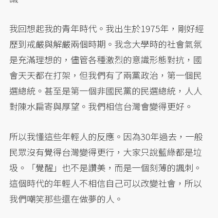
我回想起我的青年時代。我出生於1975年，剛好經
歷到戒嚴與解嚴兩個時期。我念大學時的社會氣氛
是充滿理想的，儘管各種激烈的意識形態對抗，國
會天天都在打架，但我們有了兩黨政治，第一個民
選總統。甚至是第一個非國民黨的民選總統，人人
對陳水扁寄與厚望。我們相信台灣會變得更好。
所以我懂這些年輕人的反應。因為30年過去，一般
民眾沒有覺得台灣變得更行，大家只說藍綠都是垃
圾。「覺醒」也不是讚美，而是一個刻薄的諷刺。
這個時代的年輕人不相信自己可以改變社會，所以
我們嘲笑那些還在做夢的人。