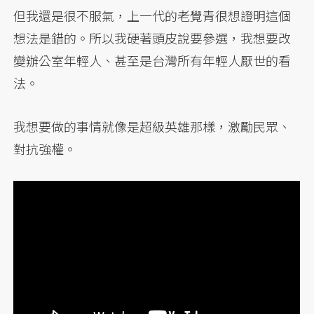
但我還是很不服氣，上一代的老覺青很想證明這個
想法是錯的。所以我硬著頭皮說要參選，我想要改
變辦公室年輕人、甚至是台灣所有年輕人厭世的看
法。
我想要做的事情就像是超級英雄那樣，激勵民眾、
對抗強權。