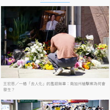
王宏恩／一樁「去人化」的濫殺無辜：南加州槍擊案為何會
發生？