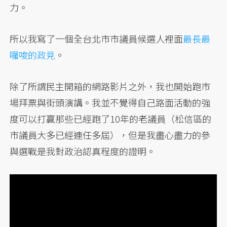
力。
所以我寫了一個全台北市市議員候選人裡面
最長最
囉唆的政見
。
除了所謂民主開箱的網路影片之外，我也開始跑市
場拜票與街頭演講。我並不覺得自己路面活動的強
度可以打贏那些已經跑了10年的老議員（松信區的
市議員大多已經連任多屆），但是我盡心盡力的參
與選戰是我對政治認真程度的證明。