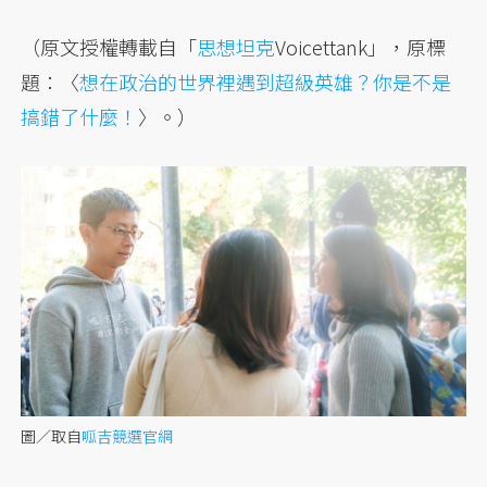
（原文授權轉載自「
思想坦克
Voicettank」，原標
題：〈
想在政治的世界裡遇到超級英雄？你是不是
搞錯了什麼！
〉。）
圖／取自
呱吉競選官網