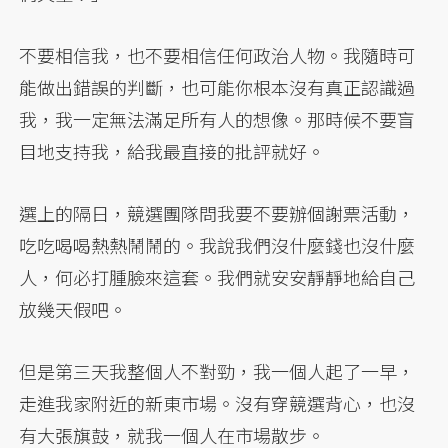
不要相信我，也不要相信任何政治人物。我隨時可
能做出錯誤的判斷，也可能你根本沒有真正認識過
我，我一定無法滿足所有人的想像。那時候不要盲
目地支持我，給我最直接的批評就好。
選上的隔日，競選團隊問我要不要辦個謝票活動，
吃吃喝喝熱熱鬧鬧的。我說我們沒什麼錢也沒什麼
人，何必打腫臉來這套。我們就安安靜靜地給自己
放幾天假吧。
但是第三天我整個人不對勁，我一個人起了一早，
走進我家附近的新東市場。沒有穿競選背心，也沒
有大張旗鼓，就我一個人在市場散步。