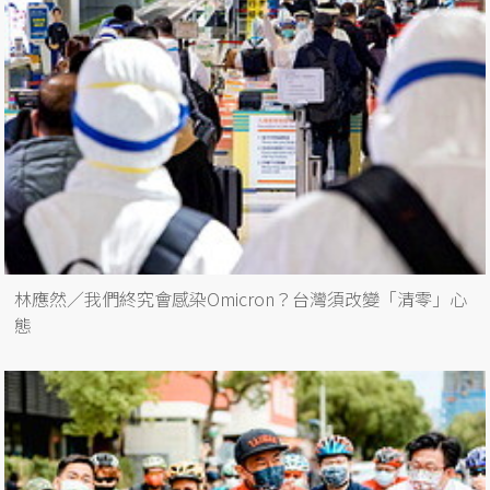
林應然／我們終究會感染Omicron？台灣須改變「清零」心
態