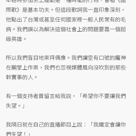
際歌》是基本功夫。但這段歌詞我一直印象深刻，
他點出了台灣或甚至任何國家裡一般人民常有的毛
病。我們誤以為解決這個社會上的問題要靠一個超
級英雄。
所以我們盲目地崇拜偶像。我們讓空有口號的魔神
在廟堂上作祟，我們也忽視媒體風向沒吹到的那些
幹實事的人。
有一個支持者曾留言給我說，「希望你不要讓我們
失望。」
我隔日就在自己的直播節目上說：「我鐵定會讓你
們失望！」