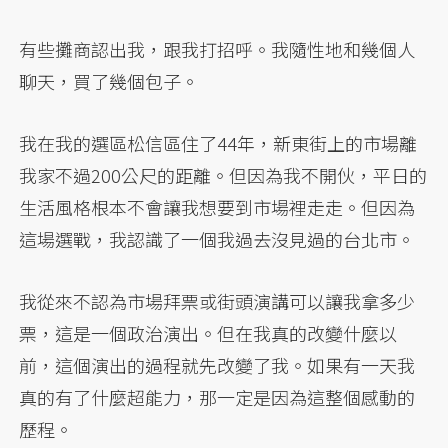
有些攤商認出我，跟我打招呼。我隨性地和幾個人
聊天，買了幾個包子。
我在我的選區松信區住了44年，新東街上的市場離
我家不過200公尺的距離。但因為我不開伙，平日的
生活風格根本不會讓我想要到市場裡走走。但因為
這場選戰，我認識了一個我過去沒見過的台北市。
我從來不認為市場拜票或街頭演講可以讓我拿多少
票，這是一個政治演出。但在我真的改變什麼以
前，這個演出的過程就先改變了我。如果有一天我
真的有了什麼超能力，那一定是因為這整個感動的
歷程。