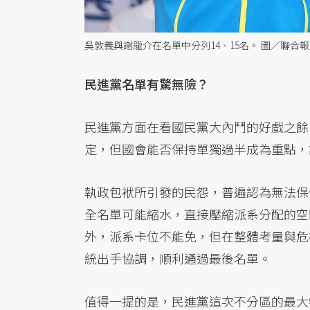
吳敦義與謝龍介在名單中分列14、15名。 圖／聯合
民進黨名單有驚無險？
民進黨方面在看國民黨大內鬥的好戲之餘
定，但國會能否保持單獨過半成為重點，
執政包袱所引發的民怨，普遍認為無法保住
全名單可能縮水，直接壓縮派系分配的空
外，派系卡位不能免，但在整體考量與危
統出手協調，順利通過最後名單。
值得一提的是，民進黨這次不分區的最大