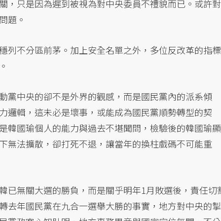
關，只是因為遲到被視為對中央委員不禮貌而已。或許對
問題。
穩列不分區前茅。加上安全名單之外，多位反改革的指標
。
動黨中央的卻不是外界的觀感，而是國民黨內的派系傾
力邏輯，這未必是壞事，或能成為國民黨順勢轉型的契
是韓國瑜個人的能力與過去不堪聞問，檢驗後的韓國瑜顯
下無法擴散，卻打死不退，讓當年的換柱戲碼不可能重
韓已無關大選的勝負，而是關乎明年1月敗選後，責任切
轉去年國民黨在九合一選舉大勝的事實，地方對中央的掣