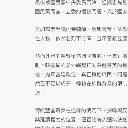
最後被國民黨中央委員否決，但與忠誠無
國民黨而言，立委的禮貌問題，大於國安
又如高度爭議的葉毓蘭、吳斯懷等，依然
性人物，依然名列不分區，宣示意義甚濃
然而外界的罵聲雖然熱鬧有餘，但真正撼
軋。韓國瑜的意外崛起打亂深藍菁英的權
機，拋棄宮廷政治，真正擁抱庶民。問題
然已不足以成事。韓粉在族群背景的限制
演。
傳統藍營菁英在這樣的情況下，擁韓與反
與延續權力的位置。儘管總統大選無法逆