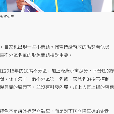
報系資料照
，自家也出現一些小問題。儘管持續執政的態勢看似穩
讓不分區名單的形象問題相對重要。
2016年的18席不分區，加上泛綠小黨瓜分，不分區的
間。除了演了一齣不分區第一名被一夜除名的損害控制
機意識的驅策下，並沒有引發內爆，加上人氣上揚的蔡總
特色不是讓外界起立鼓掌，而是對下屆立院掌握的企圖