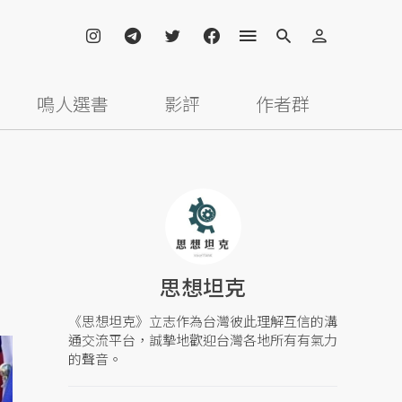
鳴人選書
影評
作者群
思想坦克
《思想坦克》立志作為台灣彼此理解互信的溝
通交流平台，誠摯地歡迎台灣各地所有有氣力
的聲音。