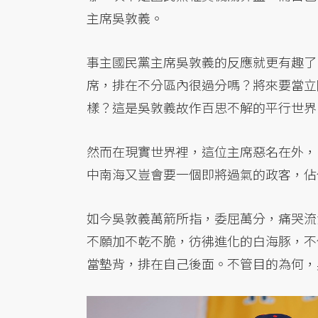
主席吳敦義。
事主國民黨主席吳敦義的反應就更有趣了
席，排在不分區內很過分嗎？將來要當立
樣？這是吳敦義故作百思不解的平行世界
然而在現實世界裡，這位主席惡名在外，
中南海又豈會要一個即將過氣的政客，佔
如今吳敦義萬箭所指，委屈萬分，痛哭流
不願加不乾不脆，彷彿進化的白海豚，不
當墊背，排在自己後面。不管目的為何，