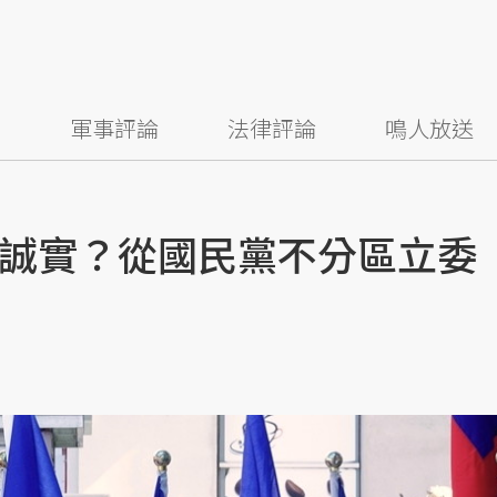
察
軍事評論
法律評論
鳴人放送
誠實？從國民黨不分區立委