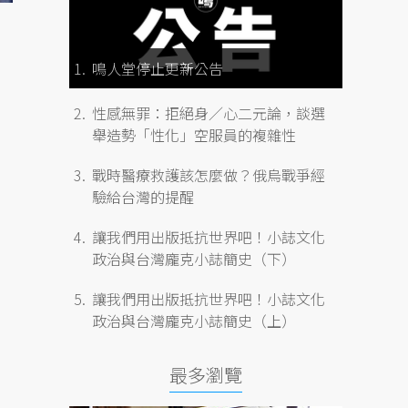
鳴人堂停止更新公告
性感無罪：拒絕身／心二元論，談選
舉造勢「性化」空服員的複雜性
戰時醫療救護該怎麼做？俄烏戰爭經
驗給台灣的提醒
讓我們用出版抵抗世界吧！小誌文化
政治與台灣龐克小誌簡史（下）
讓我們用出版抵抗世界吧！小誌文化
政治與台灣龐克小誌簡史（上）
最多瀏覽