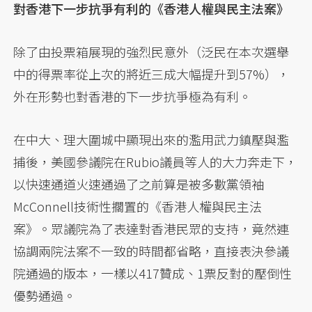
對香港下一步抗爭有利的《香港人權與民主法案》
除了由投票箱展現的強烈民意外（泛民在本次選舉
中的得票率從上次的將近三成大幅提升到57%），
外在形勢也對香港的下一步抗爭極為有利。
在中大、理大圍城中顯現出來的濫用武力鎮壓與濫
捕後，美國參議院在Rubio議員等人的大力奔走下，
以快速通道火速通過了之前算是被多數黨領袖
McConnell技術性擱置的《香港人權與民主法
案》。眾議院為了表達對香港民眾的支持，竟然連
協調兩院法案不一致的時間都省略，直接表決參議
院通過的版本，一樣以417贊成、1票反對的壓倒性
優勢通過。