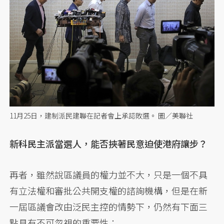
11月25日，建制派民建聯在記者會上承認敗選。 圖／美聯社
新科民主派當選人，能否挾著民意迫使港府讓步？
再者，雖然說區議員的權力並不大，只是一個不具
有立法權和審批公共開支權的諮詢機構，但是在新
一屆區議會改由泛民主控的情勢下，仍然有下面三
點具有不可忽視的重要性：