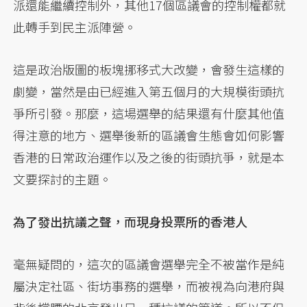
派還能繼續控制外，其他17個區議會的控制權都就
此轉手到民主派陣營。
這是政治版圖的板塊挪移式大改變，會發生這樣的
劇變，當然是由已經進入第五個月的大規模街頭抗
爭所引發。那麼，這場選舉的結果還有什麼其他值
得注意的地方、選舉後新的區議會生態會如何影響
香港的日常政治運作以及之後的街頭抗爭，就是本
文要探討的主題。
為了發出抗議之聲，而現身投票所的香港人
毫無疑問的，這次的區議會選舉完全不被當作是純
屬決定社區、街坊事務的選舉，而被視為向港府與