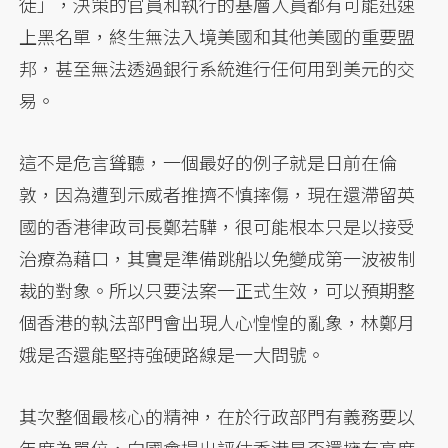
徒」，決策的官員和執行的基層人員都有可能迅速
上黑名單，終生無法入境美國和其他美國的重要盟
邦，甚至無法透過銀行系統進行任何用到美元的交
易。
這不是危言聳聽，一個最好的例子就是日前在倫
敦，因為遭到示威者推擠不慎摔傷，現在還滯留英
國的香港律政司長鄭若驊，很可能根本只是以接受
治療為藉口，其實是準備跳船以免變成第一波被制
裁的對象。所以只要法案一正式生效，可以預期整
個香港的執法部門會出現人心惶惶的亂象，林鄭月
娥是否還能堅持強硬路線是一大問號。
其次整個最核心的精神，在於行政部門有義務要以