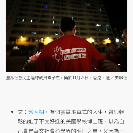
圖為社會民主連線成員岑子杰，攝於11月24日，香港。 圖／美聯社
文：
趙君朔
，有個雲霄飛車式的人生，曾很輕
鬆的進了不太好進的美國學校博士班，以為自
己會是華文社會科學界的明日之星，又因為一