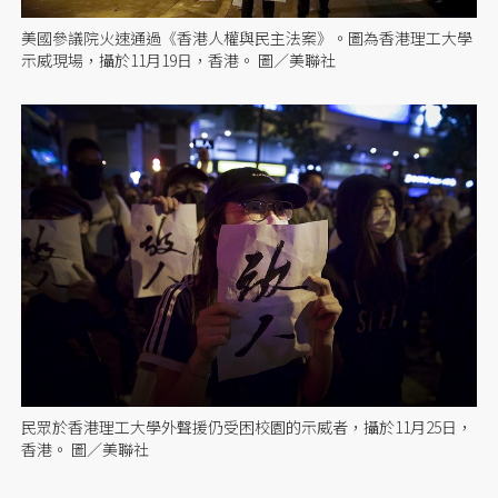
美國參議院火速通過《香港人權與民主法案》。圖為香港理工大學
示威現場，攝於11月19日，香港。 圖／美聯社
民眾於香港理工大學外聲援仍受困校園的示威者，攝於11月25日，
香港。 圖／美聯社