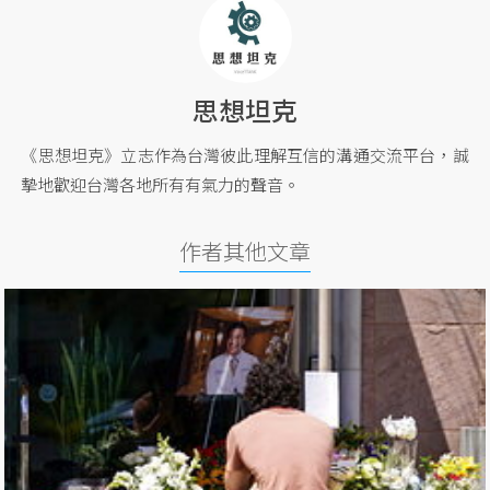
思想坦克
《思想坦克》立志作為台灣彼此理解互信的溝通交流平台，誠
摯地歡迎台灣各地所有有氣力的聲音。
作者其他文章