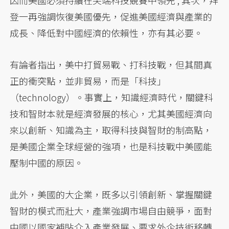
因而美國必須持續在尖端科技競賽中領先 ; 其次，拜
登一再強調恢復美國優先，促進美國經濟與產業的
成長、降低對中國經濟的依賴性，亦有其必要。
有論者指出，美中打貿易戰、打科技戰，但其間真
正的衝突點，並非貿易，而是「科技」
（technology）。事實上，知識經濟時代，關鍵科
技和智財本就是經濟發展的核心，尤其美國經濟向
來以創新、知識為主，取得科技與智財的制高點，
是美國企業全球經營的強項，也是科技戰中美國能
壓制中國的原因。
此外，美國的大企業，既多以引領創新、掌握關鍵
智財的模式而壯大，產業強調市場自由競爭，面對
中國以國家補貼介入產業發展、要求外企技術移轉