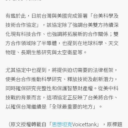
有鑑於此，日前台灣與美國完成簽署「台美科學及
技術合作協定」，該協定除了強調台美雙方持續深
化現有科技合作、也強調將拓展新的合作關係；雙
方合作領域除了半導體，也提到在地球科學、天文
物理、長期生態研究與太空衛星等。
尤其協定中也提到，將提供迫切需要的法律框架，
使美台合作推動科學研究、釋放技術及創新潛力，
同時確保研究完整性和保護智慧財產權。從美中科
技戰的背景而言，這項協定正反映了台美將合作、
以確保台灣繼續是「全球最重要的地方」。
（原文授權轉載自「
思想坦克
Voicettank」，原標題