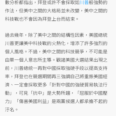
數分析都指出，拜登或許不會採取如
川普
般強勢的
作法，但美中之間的大格局並未改變，美中之間的
科技戰也不會因為拜登上台而結束。
過去幾年，除了美中之間的結構性因素，美國總統
川普更讓美中科技戰的火熱化，增添了許多強烈的
個人風格。不過，美中之間的科技競爭，不可能是
由單一個人意志所主導。觀諸美國大選結果出現之
前，川普總統一再對中國採取強硬手段以提高支持
率，拜登也在競選期間再三強調自己將重振美國經
濟、一定會採取更多「針對中國的強硬貿易執法行
動」，可見「抗中」是大勢所趨，「屈服於中國壓
力」「傷害美國利益」是兩黨候選人都承擔不起的
汙名。