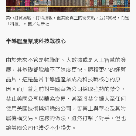
美中打貿易戰、打科技戰，但其間真正的衝突點，並非貿易，而是
「科技」。 圖／法新社
半導體產業成科技戰核心
由於未來不管是物聯網、大數據或是人工智慧的發
展，其基礎都脫離不了速度更快、體積更小的運算
晶片，這是晶片半導體產業成為科技戰核心的原
因。而川普之前對中國華為公司採取強勢的禁令，
禁止美國公司與華為交易、甚至將禁令擴大至任何
使用美國技術與知識的公司，皆禁止與華為及其附
屬機構交易。這樣的做法，雖然打擊了對手，但也
讓美國公司也遭受不少損失。