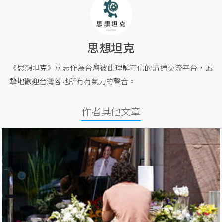
思想坦克
《思想坦克》立志作為台灣彼此理解互信的溝通交流平台，誠
摯地歡迎台灣各地所有有氣力的聲音。
作者其他文章