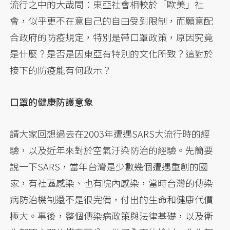
流行之中的大哉問：東亞社會相較於「歐美」社
會，似乎更不在意自己的自由受到限制，而願意配
合政府的防疫規定，特別是帶口罩政策，原因究竟
是什麼？是否是因東亞有特別的文化所致？這對於
接下的防疫能有何啟示？
口罩的健康防護意象
請大家回想過去在2003年遭遇SARS大流行時的經
驗，以及近年來對於空氣汙染防治的經驗。先簡要
說一下SARS，當年台灣是少數幾個遭遇重創的國
家，有社區感染、也有院內感染，當時台灣的傳染
病防治機制還不是很完備，付出的生命和健康代價
極大。事後，整個傳染病政策與法律基礎，以及衛