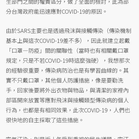
生部門之間的權責區分，做了全面的檢討，此為部
分台灣政府能迅速應對COVID-19的原因。
由於SARS主要也是透過飛沫與接觸傳染（傳染機制
基本上與這次COVID-19差不多），因此就建立起戴
「口罩—防疫」間的關聯性（當時也有相關戴口罩
規定，只是不若COVID-19時這麼強硬），我想那次
的經驗很重要，傳染病防治也是有學習曲線的。其
實不只戴口罩，其他個人防護措施，像是要勤洗
手，回家後要將外出衣物與物品，與清潔的家裡內
部區開來放置等應對飛沫與接觸類型傳染病的個人
行為，也都是有相同效果，此次COVID-19，人們也
很快地的自主採取了這些措施。