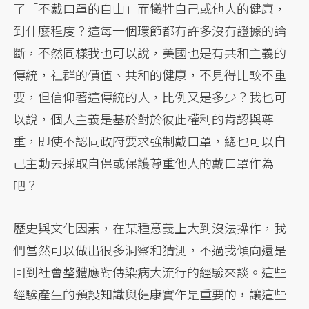
了「不戴口罩的自由」而犧牲自己或他人的健康，
到什麼程度？這每一個環節都有許多沒有證據的論
斷，不然同樣我也可以說，美國也是有共和主義的
傳統，社群的價值、共和的健康，不見得比較不重
要，但信仰著這傳統的人，比例又是多少？我也可
以說，個人主義是基於對於彼此權利的肯認與尊
重，即使不認同政府要求強制戴口罩，總也可以自
己主動去採取自保或保護尊重他人的戴口罩作為
吧？
歷史與文化因素，在某種意義上大到沒法操作，我
們當然可以做出很多洞察和猜測，不過我傾向還是
回到社會整體應對傳染病大流行的經驗來談。這些
經驗產生的預設知識與健康實作是重要的，讓這些