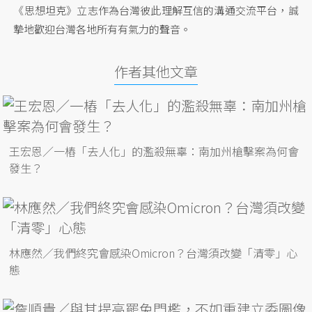
《思想坦克》立志作為台灣彼此理解互信的溝通交流平台，誠
摯地歡迎台灣各地所有有氣力的聲音。
作者其他文章
王宏恩／一樁「去人化」的濫殺無辜：南加州槍擊案為何會
發生？
林應然／我們終究會感染Omicron？台灣須改變「清零」心
態