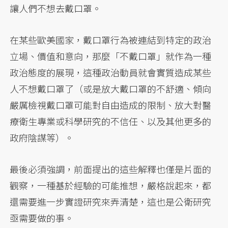
讓人們不想去戴口罩。
在某些歐美國家，戴口罩行為被連結到特定的政治
立場、價值和意向，那麼「不戴口罩」就作為一種
政治態度的展現，這種政治動員就會實質造成某些
人不想戴口罩了（或是放大戴口罩的不舒適、傾向
嚴厲檢視戴口罩可能對自由造成的限制、放大對醫
療衛生專業或科學研究的不信任、以及其他更多的
政府陰謀等）。
最後必須強調，前面提出的這些解釋也僅是片面的
觀察，一種基於經驗的可能推想，嚴格說起來，都
還需要進一步實證研究來弄清楚，這也是公衛研究
亟需要做的事。