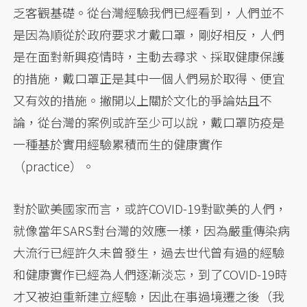
乏客觀基礎。從台灣經驗我們已經看到，人們並不
是因為順從於政府要求才戴口罩，剛好相反，人們
是在面對新興疫情時，主動去尋求、採取健康保護
的措施，戴口罩正是其中一個人們易於取得、便宜
又有效的措施。撇開以上關於文化的爭論姑且不
論，從台灣的案例或許至少可以說，戴口罩防疫是
一種基於實用經驗累積而生的健康實作
（practice）。
對於歐美國家而言，或許COVID-19對歐美的人們，
就像當年SARS對台灣的效應一樣，因為嚴重傳染病
大流行已經許久未曾發生，過去世代曾有過的經驗
和健康實作已經為人們逐漸淡忘，到了COVID-19時
才又被迫重新建立經驗，因此在事過境遷之後（我