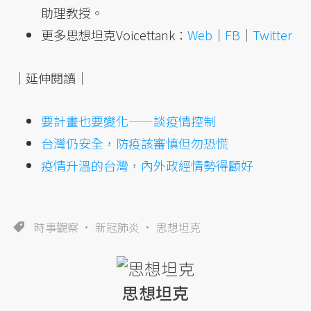
助理教授。
更多思想坦克Voicettank：
Web
｜
FB
｜
Twitter
｜延伸閱讀｜
要計畫也要變化——談疫情控制
台灣仍安全，防疫該審慎但勿恐慌
疫情升溫的台灣，內外政經情勢得顧好
時事觀察
新冠肺炎
思想坦克
思想坦克