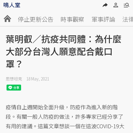
停止更新公告
時事觀察
軍事評論
法
葉明叡／抗疫共同體：為什麼
大部分台灣人願意配合戴口
罩？
思想坦克
18 May, 2021
疫情自上週開始全面升級，防疫作為進入新的階
段。有關一般人防疫的做法，許多專家已經分享了
有用的建議。這篇文章想談一個在這波COVID-19大