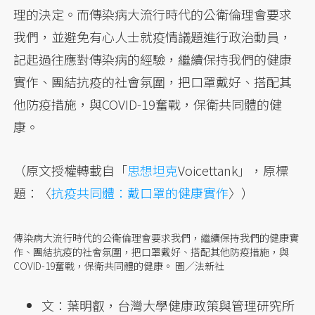
理的決定。而傳染病大流行時代的公衛倫理會要求
我們，並避免有心人士就疫情議題進行政治動員，
記起過往應對傳染病的經驗，繼續保持我們的健康
實作、團結抗疫的社會氛圍，把口罩戴好、搭配其
他防疫措施，與COVID-19奮戰，保衛共同體的健
康。
（原文授權轉載自「
思想坦克
Voicettank」，原標
題：〈
抗疫共同體：戴口罩的健康實作
〉）
傳染病大流行時代的公衛倫理會要求我們，繼續保持我們的健康實
作、團結抗疫的社會氛圍，把口罩戴好、搭配其他防疫措施，與
COVID-19奮戰，保衛共同體的健康。 圖／法新社
文：葉明叡，台灣大學健康政策與管理研究所