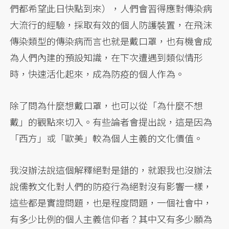
們都希望此日快點到來），人們會習得應對傳染病
大流行的經驗，採取有效的個人防護裝置，在飛沫
傳染類型的傳染病而言也就是戴口罩，也有機會成
為人們內建的預設知識，在下次遭遇到類似情形
時，快速活化起來，成為防疫的個人作為。
除了問為什麼想戴口罩，也可以從「為什麼不想
戴」的觀點來切入。有些論者會提出說，這是因為
「西方」或「歐美」較為個人主義的文化價值。
我沒辦法說這個解釋絕對是錯的，就跟我也沒辦法
說儒教文化對人們的防疫行為絕對沒有影響一樣，
這些都是實證問題，也是程度問題，一個社會中，
有多少比例的個人主義信仰者？其中又有多少願為