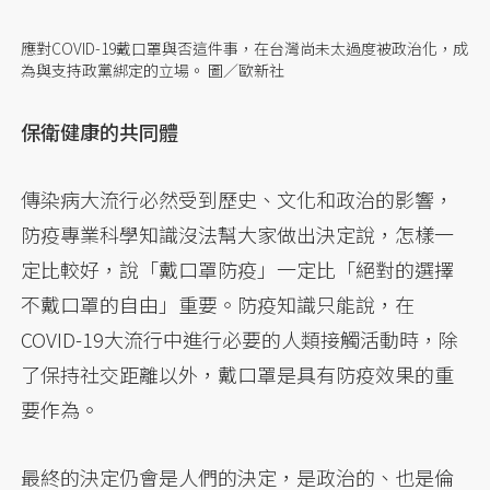
應對COVID-19戴口罩與否這件事，在台灣尚未太過度被政治化，成
為與支持政黨綁定的立場。 圖／歐新社
保衛健康的共同體
傳染病大流行必然受到歷史、文化和政治的影響，
防疫專業科學知識沒法幫大家做出決定說，怎樣一
定比較好，說「戴口罩防疫」一定比「絕對的選擇
不戴口罩的自由」重要。防疫知識只能說，在
COVID-19大流行中進行必要的人類接觸活動時，除
了保持社交距離以外，戴口罩是具有防疫效果的重
要作為。
最終的決定仍會是人們的決定，是政治的、也是倫