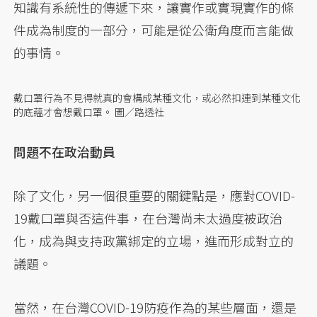
知識有系統性的傳遞下來，讓實作或實現實作的條
件成為制度的一部分，可能是從公衛角度而言能做
的事情。
戴口罩行為不見得就真的會構成某種文化，或必然扣連到某種文化
的底蘊才會想戴口罩。 圖／路透社
問題不在政治動員
除了文化，另一個很重要的關鍵點是，應對COVID-
19戴口罩與否這件事，在台灣尚未太過度被政治
化，成為與支持政黨綁定的立場，進而形成對立的
議題。
當然，在台灣COVID-19防疫作為的某些層面，還是