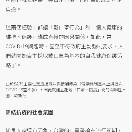
負擔。
這兩個經驗，都讓「戴口罩行為」和「個人健康的
維持、保護」構成直接的因果關係，如此，當
COVID-19興起時，甚至不待政府主動強制要求，人
們就開始自主採取戴口罩為基本的自我健康保護策
略了。
由於SARS主要也是透過飛沫與接觸傳染（傳染機制基本上與這次
COVID-19差不多），因此就建立起戴「口罩—防疫」間的關聯性。
圖／歐新社
團結抗疫的社會氛圍
如果大家還有印象，台灣的口罩爭論在流行初期，