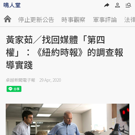
停止更新公告
時事觀察
軍事評論
法
黃家茹／找回媒體「第四
權」：《紐約時報》的調查報
導實踐
卓越新聞電子報
29 Apr, 2020