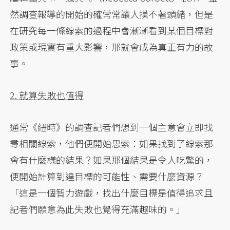
然調查報導的開始的確常常讓人摸不著頭緒，但是
在研究每一條線索的過程中會漸漸看到某個目標對
政策或現實有重大影響，那就會成為真正有力的故
事。
2. 就算失敗也值得
通常《紐時》的調查記者們想到一個主意會立即找
尋相關線索，他們便開始思索：如果找到了線索那
會有什麼樣的結果？如果那個結果是令人吃驚的，
便開始計算到達目標的可能性、需要什麼資源？
「這是一個智力遊戲，找出什麼目標是值得追求且
記者們願意為此失敗也覺得充滿趣味的。」