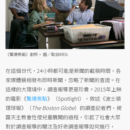
《驚爆焦點》劇照。 圖／取自IMDb
在這個世代，24小時都可能是新聞的截稿時間，各
家媒體競相發布即時新聞，忽略了新聞的查證。在
這樣的大環境中，調查報導更是珍貴。2015年上映
的電影《
驚爆焦點
》（Spotlight），敘述《波士頓
環球報》（
The Boston Globe
）的調查記者們，揭
露天主教會性侵兒童醜聞的過程，引起了社會大眾
對於調查報導的關注及好奇調查報導如何進行，