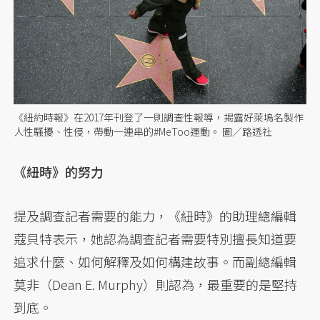
《紐約時報》在2017年刊登了一則調查性報導，揭露好萊塢名製作
人性騷擾、性侵，帶動一連串的#MeToo運動。 圖／路透社
《紐時》的努力
提及調查記者需要的能力，《紐時》的助理總編輯
蔻貝特表示，她認為調查記者需要特別擅長知道要
追求什麼、如何解釋及如何構建故事。而副總編輯
莫非（Dean E. Murphy）則認為，最重要的是堅持
到底。