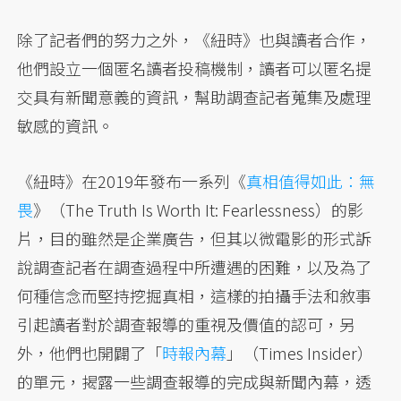
除了記者們的努力之外，《紐時》也與讀者合作，
他們設立一個匿名讀者投稿機制，讀者可以匿名提
交具有新聞意義的資訊，幫助調查記者蒐集及處理
敏感的資訊。
《紐時》在2019年發布一系列《
真相值得如此：無
畏
》（The Truth Is Worth It: Fearlessness）的影
片，目的雖然是企業廣告，但其以微電影的形式訴
說調查記者在調查過程中所遭遇的困難，以及為了
何種信念而堅持挖掘真相，這樣的拍攝手法和敘事
引起讀者對於調查報導的重視及價值的認可，另
外，他們也開闢了「
時報內幕
」（Times Insider）
的單元，揭露一些調查報導的完成與新聞內幕，透