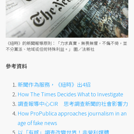
《紐時》的新聞報導原則：「力求真實，無畏無懼，不偏不倚，並
不分黨派、地域或任何特殊利益。」 圖／法新社
參考資料
新聞作為服務，《紐時》出4招
How The Times Decides What to Investigate
調查報導中心CIR 思考調查新聞的社會影響力
How ProPublica approaches journalism in an
age of fake news
以「有感」調查改變世界！非營利媒體