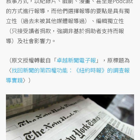
敘事方式，以紀錄片、戲劇、漫畫、甚至是Podcast
的方式進行報導，而他們選擇報導的要點是具有獨
立性（過去未被其他媒體報導過）、編輯獨立性
（只接受讀者捐款，強調非基於捐助者支持而報
導）及社會影響力。
（原文授權轉載自「
卓越新聞電子報
」，原標題為
〈
找回新聞的第四權功能：《紐約時報》的調查報
導實踐
〉）