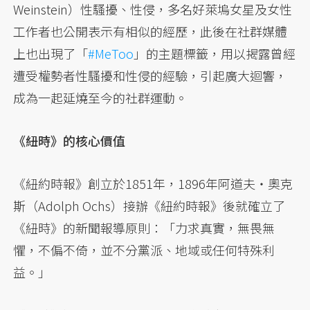
Weinstein）性騷擾、性侵，多名好萊塢女星及女性
工作者也公開表示有相似的經歷，此後在社群媒體
上也出現了「
#MeToo
」的主題標籤，用以揭露曾經
遭受權勢者性騷擾和性侵的經驗，引起廣大迴響，
成為一起延燒至今的社群運動。
《紐時》的核心價值
《紐約時報》創立於1851年，1896年阿道夫・奧克
斯（Adolph Ochs）接辦《紐約時報》後就確立了
《紐時》的新聞報導原則：「力求真實，無畏無
懼，不偏不倚，並不分黨派、地域或任何特殊利
益。」