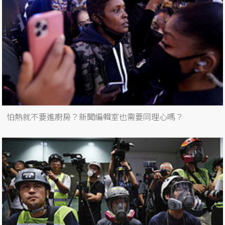
怕熱就不要進廚房？新聞編輯室也需要同理心嗎？