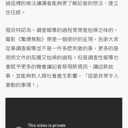
過這樣的做法讓讀者能夠更了解記者的想法、建立
信任感。
蔻貝特認為，調查報導的過程常常是枯燥乏味的，
電影《驚爆焦點》便是一個很好的呈現，告訴大家
從事調查報導並不是一件多麽刺激的事，更多的是
爬梳文件的孤獨又枯燥的過程。但是調查性報導也
會賦予更多的機會讓記者發現新資訊、講述新故
事，並能夠對人類社會產生影響，「這是非常令人
激動的事情！」