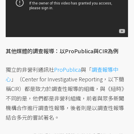
其他媒體的調查報導：以ProPublica與CIR為例
獨立的非營利通訊社
ProPublica
與「
調查報導中
心
」（Center for Investigative Reporting，以下簡
稱CIR）都是致力於調查性報導的組織，與《紐時》
不同的是，他們都是非營利組織，前者與眾多新聞
機構合作進行調查性報導，後者則是以調查性報導
結合多元的嘗試著名。