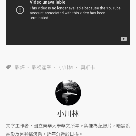
影評
影視產業
小川林
奧斯卡
小川林
文字工作者，國立東華大學華文所畢。興趣為紀錄片，暗黑系
電影及另類搖滾樂。近年沉迷於日搖。