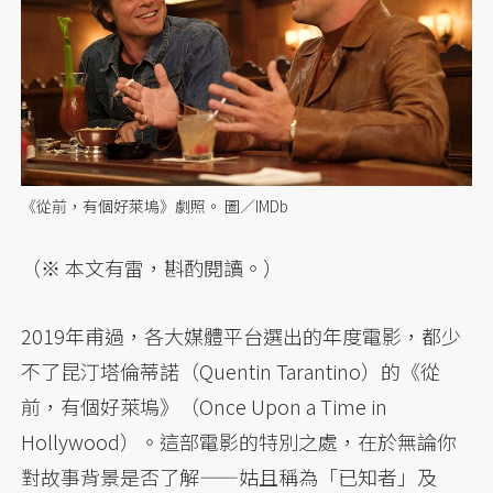
《從前，有個好萊塢》劇照。 圖／IMDb
（※ 本文有雷，斟酌閱讀。）
2019年甫過，各大媒體平台選出的年度電影，都少
不了昆汀塔倫蒂諾（Quentin Tarantino）的《從
前，有個好萊塢》（Once Upon a Time in
Hollywood）。這部電影的特別之處，在於無論你
對故事背景是否了解——姑且稱為「已知者」及