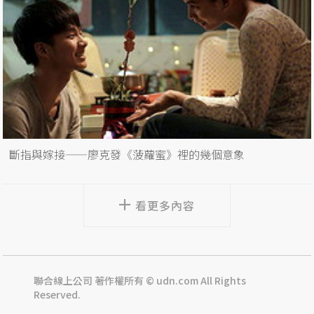
斷指與嫁接——廖克發《菠蘿蜜》裡的幾個意象
看更多內容
聯合線上公司 著作權所有 © udn.com All Rights
Reserved.