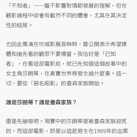
「不知者」——雖不影響對情節發展的理解，但在
觀影過程中卻會有截然不同的體會，尤其在其決定
性的結尾。
也因此導演在坎城影展首映時，曾公開表示希望媒
體和搶先看的觀眾不要爆雷。我恰好是「已知
者」，在看這部電影前，就已先知道這個故事中的
女主角莎朗蒂，在真實世界裡發生過什麼事。這一
切，要從「惡名昭彰」的曼森家族開始。
誰是莎朗蒂？誰是曼森家族？
還是先破哏吧。現實中的莎朗蒂是被曼森家族殺死
的，而這部電影，即是以這起發生在1969年的血案