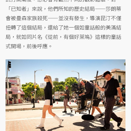
「已知者」來說，他們所知的歷史結局——莎朗蒂
會被曼森家族殺死——並沒有發生，導演昆汀不僅
扭轉了這個結局，還給了她一個如童話般的美滿結
局，就如同片名《從前，有個好萊塢》這樣的童話
式開場，前後呼應。