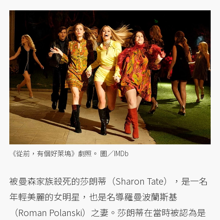
《從前，有個好萊塢》劇照。 圖／IMDb
被曼森家族殺死的莎朗蒂（Sharon Tate），是一名
年輕美麗的女明星，也是名導羅曼波蘭斯基
（Roman Polanski）之妻。莎朗蒂在當時被認為是