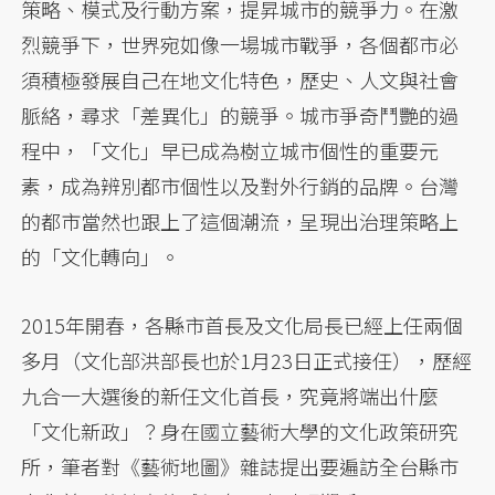
策略、模式及行動方案，提昇城市的競爭力。在激
烈競爭下，世界宛如像一場城市戰爭，各個都市必
須積極發展自己在地文化特色，歷史、人文與社會
脈絡，尋求「差異化」的競爭。城市爭奇鬥艷的過
程中，「文化」早已成為樹立城市個性的重要元
素，成為辨別都市個性以及對外行銷的品牌。台灣
的都市當然也跟上了這個潮流，呈現出治理策略上
的「文化轉向」。
2015年開春，各縣市首長及文化局長已經上任兩個
多月（文化部洪部長也於1月23日正式接任），歷經
九合一大選後的新任文化首長，究竟將端出什麼
「文化新政」？身在國立藝術大學的文化政策研究
所，筆者對《藝術地圖》雜誌提出要遍訪全台縣市