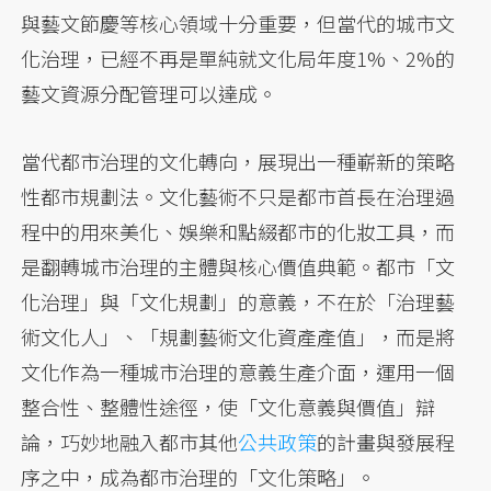
與藝文節慶等核心領域十分重要，但當代的城市文
化治理，已經不再是單純就文化局年度1%、2%的
藝文資源分配管理可以達成。
當代都市治理的文化轉向，展現出一種嶄新的策略
性都市規劃法。文化藝術不只是都市首長在治理過
程中的用來美化、娛樂和點綴都市的化妝工具，而
是翻轉城市治理的主體與核心價值典範。都市「文
化治理」與「文化規劃」的意義，不在於「治理藝
術文化人」、「規劃藝術文化資產產值」，而是將
文化作為一種城市治理的意義生產介面，運用一個
整合性、整體性途徑，使「文化意義與價值」辯
論，巧妙地融入都市其他
公共政策
的計畫與發展程
序之中，成為都市治理的「文化策略」。