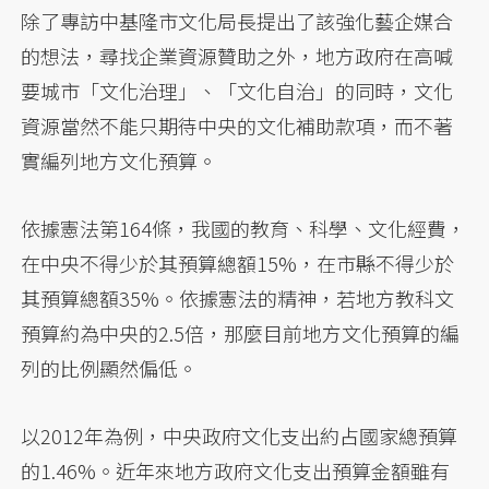
除了專訪中基隆市文化局長提出了該強化藝企媒合
的想法，尋找企業資源贊助之外，地方政府在高喊
要城市「文化治理」、「文化自治」的同時，文化
資源當然不能只期待中央的文化補助款項，而不著
實編列地方文化預算。
依據憲法第164條，我國的教育、科學、文化經費，
在中央不得少於其預算總額15%，在市縣不得少於
其預算總額35%。依據憲法的精神，若地方教科文
預算約為中央的2.5倍，那麼目前地方文化預算的編
列的比例顯然偏低。
以2012年為例，中央政府文化支出約占國家總預算
的1.46%。近年來地方政府文化支出預算金額雖有