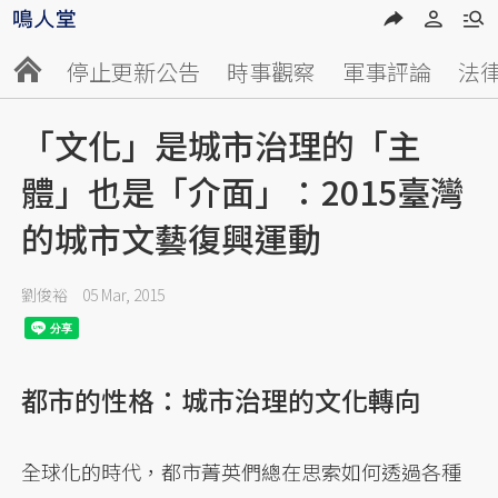
停止更新公告
時事觀察
軍事評論
法
「文化」是城市治理的「主
體」也是「介面」：2015臺灣
的城市文藝復興運動
劉俊裕
05 Mar, 2015
都市的性格：城市治理的文化轉向
全球化的時代，都市菁英們總在思索如何透過各種