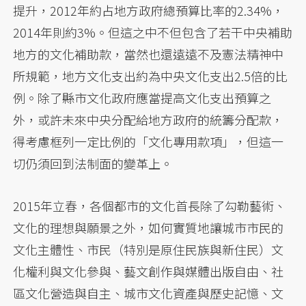
提升，2012年約占地方政府總預算比率的2.34%，
2014年則約3%。但這之中不但包含了若干中央補助
地方的文化補助款，當然也還遠遠不及憲法精神中
所規範，地方文化支出約為中央文化支出2.5倍的比
例。除了縣市文化政府應當提高文化支出預算之
外，或許未來中央分配給地方政府的統籌分配款，
得考慮框列一定比例的「文化專用款項」，但這一
切仍須回到法制面的變革上。
2015年立春，各個都市的文化首長除了勾勒藝術、
文化的理想與願景之外，如何實質地讓城市市民的
文化主體性、市民（特別是原住民族與新住民）文
化權利與文化參與、藝文創作與媒體出版自由、社
區文化營造與自主、城市文化資產與歷史記憶、文