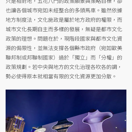
只是相對地，五花八門的政策願景與策略目標，卻
也讓各個城市宛如未經整合的多頭馬車。雖然依據
地方制度法，文化施政是屬於地方政府的權限，而
城市文化長期自主而多樣的發展，無疑是都市文化
政策的理想。問題在於，現階段國家與都市文化資
源的侷限性，並無法支撐各個縣市政府（宛如歐美
聯邦制或邦聯制國家）過於「獨立」而「分權」的
政策規劃。若中央與地方的文化治理各吹各的調，
勢必使得原本就相當有限的文化資源更加分散。