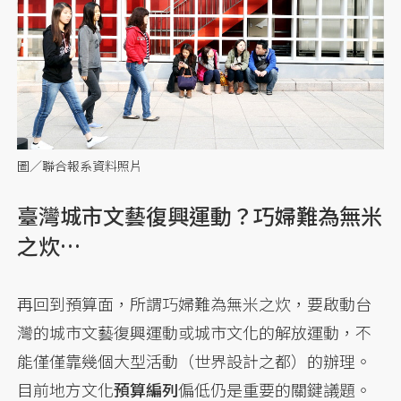
圖／聯合報系資料照片
臺灣城市文藝復興運動？巧婦難為無米
之炊…
再回到預算面，所謂巧婦難為無米之炊，要啟動台
灣的城市文藝復興運動或城市文化的解放運動，不
能僅僅靠幾個大型活動（世界設計之都）的辦理。
目前地方文化
預算編列
偏低仍是重要的關鍵議題。