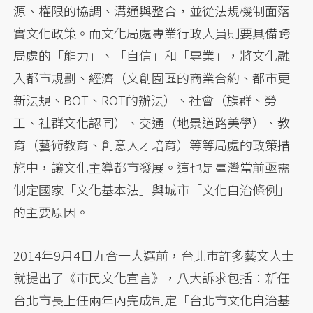
源、權限的協調、溝通與整合，並從法規機制面落
實文化政策。而文化局處專業行政人員則要具備跨
局處的「能力」、「自信」和「專業」，將文化融
入都市規劃、經濟（文創園區的商業合約、都市更
新法規、BOT、ROT的辦法）、社會（族群、勞
工、社群文化認同）、交通（地景道路美學）、教
育（藝術教育、創意人才培育）等等局處的政策措
施中，讓文化主導都市發展。這也是臺灣當前亟需
制定國家「文化基本法」與城市「文化自治條例」
的主要原因。
2014年9月4日九合一大選前，台北市許多藝文人士
就提出了《市民文化宣言》，八大訴求包括：新任
台北市長上任兩年內完成制定「台北市文化自治基