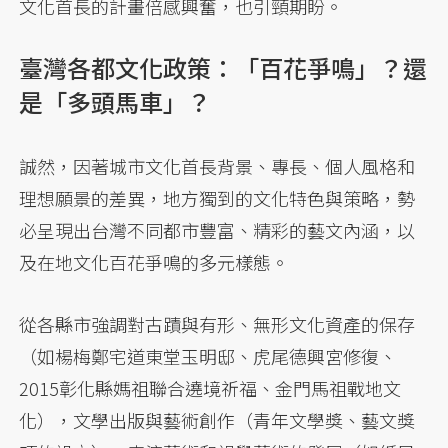
文化首長的計畫倍感興奮，也引頸期盼。
臺灣各都文化政策：「百花爭鳴」？還
是「多頭馬車」？
誠然，因著城市文化首長背景、專長、個人風格和
理想願景的差異，地方獨到的文化特色與策略，勢
必呈現出台灣不同都市豐富、精彩的藝文內涵，以
及在地文化百花爭鳴的多元樣態。
從各縣市強調對古蹟與有形、無形文化資產的保存
（如楊梅鄭宅道東堂玉明邸、虎尾德興宮修復、
2015彰化縣媽祖聯合遶境祈福、金門馬祖戰地文
化），文學出版與藝術創作（青年文學獎、藝文獎