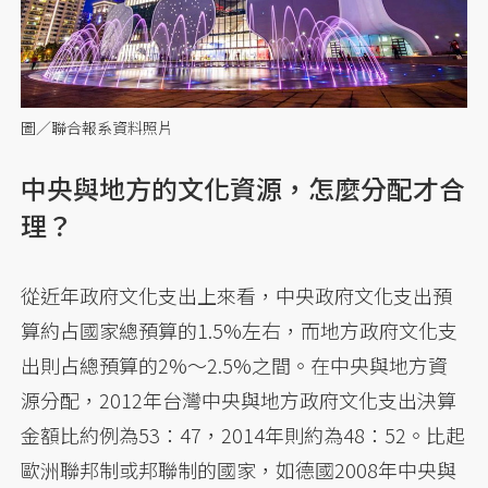
圖／聯合報系資料照片
中央與地方的文化資源，怎麼分配才合
理？
從近年政府文化支出上來看，中央政府文化支出預
算約占國家總預算的1.5%左右，而地方政府文化支
出則占總預算的2%～2.5%之間。在中央與地方資
源分配，2012年台灣中央與地方政府文化支出決算
金額比約例為53：47，2014年則約為48：52。比起
歐洲聯邦制或邦聯制的國家，如德國2008年中央與