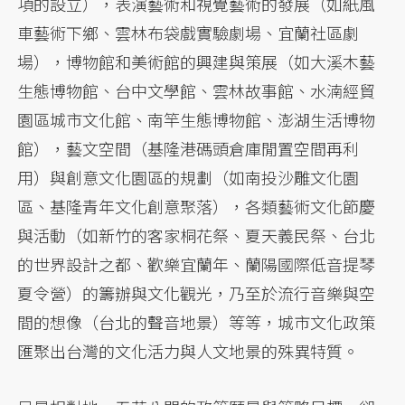
項的設立），表演藝術和視覺藝術的發展（如紙風
車藝術下鄉、雲林布袋戲實驗劇場、宜蘭社區劇
場），博物館和美術館的興建與策展（如大溪木藝
生態博物館、台中文學館、雲林故事館、水湳經貿
園區城市文化館、南竿生態博物館、澎湖生活博物
館），藝文空間（基隆港碼頭倉庫閒置空間再利
用）與創意文化園區的規劃（如南投沙雕文化園
區、基隆青年文化創意聚落），各類藝術文化節慶
與活動（如新竹的客家桐花祭、夏天義民祭、台北
的世界設計之都、歡樂宜蘭年、蘭陽國際低音提琴
夏令營）的籌辦與文化觀光，乃至於流行音樂與空
間的想像（台北的聲音地景）等等，城市文化政策
匯聚出台灣的文化活力與人文地景的殊異特質。