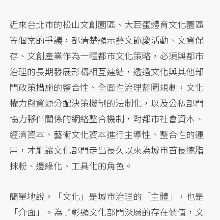
近來台北市的松山文創園區、大巨蛋體育文化園區
等個案的爭議，都清楚顯示藝文節慶活動、文資保
存、文創產業作為一種都市文化策略，必須與都市
治理的長期發展形構相互連結，透過文化與其他部
門政策措施的整合性、全面性治理藍圖規劃，文化
權力與資源分配決策機制的法制化，以及公私部門
協力夥伴關係的網絡整合機制，對都市社會資本、
經濟資本、藝術文化資本進行主導性、整合性的運
用，才能讓文化部門走出長久以來為城市首長擦脂
抹粉、邊緣化、工具化的角色。
簡單地說，「文化」是城市治理的「主體」，也是
「介面」。為了彰顯文化部門深層的存在價值，文