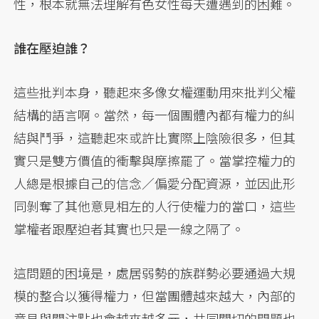
性，根本就無法理解有色女性每天遭遇到的困難。
誰在壓迫誰？
這些批判本身，聽起來多像女權運動用來批判父權
結構的語言啊。當然，每一個團體內都有權力的糾
結與鬥爭，這聽起來或許比實際上陰險很多，但其
實只是雙方價值的衝擊與摩擦罷了。當掌控權力的
人總是根據自己的信念／偏愛分配資源，並因此形
同剝奪了其他意見相左的人行使權力的當口，這些
掌權者跟壓迫者其實也只是一線之隔了。
這問題的困境是，處居弱勢的族群勢必要通過大規
模的整合以獲得權力，但當團體越來越大，內部的
意見與關注點也會越來越多元，共同關切的問題也