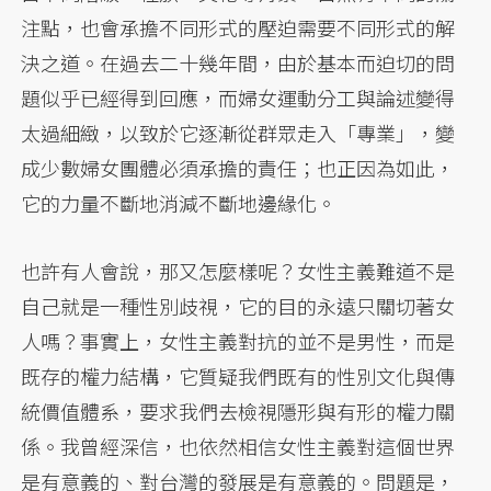
注點，也會承擔不同形式的壓迫需要不同形式的解
決之道。在過去二十幾年間，由於基本而迫切的問
題似乎已經得到回應，而婦女運動分工與論述變得
太過細緻，以致於它逐漸從群眾走入「專業」，變
成少數婦女團體必須承擔的責任；也正因為如此，
它的力量不斷地消減不斷地邊緣化。
也許有人會說，那又怎麼樣呢？女性主義難道不是
自己就是一種性別歧視，它的目的永遠只關切著女
人嗎？事實上，女性主義對抗的並不是男性，而是
既存的權力結構，它質疑我們既有的性別文化與傳
統價值體系，要求我們去檢視隱形與有形的權力關
係。我曾經深信，也依然相信女性主義對這個世界
是有意義的、對台灣的發展是有意義的。問題是，