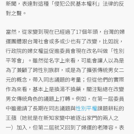
新聞，表達對這種「侵犯公民基本權利」法律的反
對之聲。
當然，從家變到現在已經過了17個年頭，台灣的婦
運團體跟台灣社會或多或少也有了改變，比如說，
行政院的婦女權益促進委員會現在改名叫做「性別
平等會」。雖然從名字上來看，可能會讓人以為是
為了兼顧了跨性別族群，或是為了擴張傳統男女二
元的概念，帶入同志議題的考量；但從他們的實際
作為來看，基本上是換湯不換藥，關注點總在改變
男女傳統角色的議題上打轉。例如，在第一屆委員
中雖邀請了長期在同志議題與
性別平權
課題耕耘的
王蘋（她就是在新知家變中被逐出家門的兩人之
一）加入，但第二屆就又回到了婦運的老陣容。表