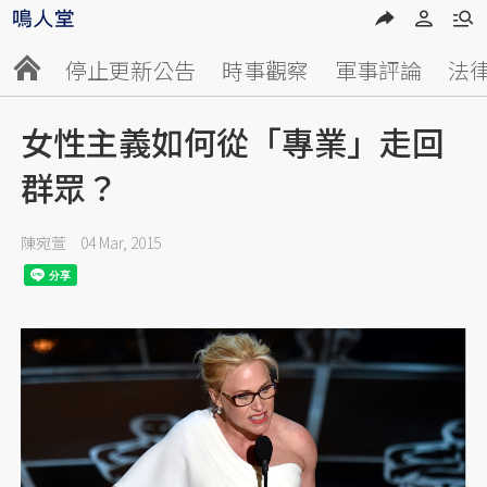
停止更新公告
時事觀察
軍事評論
法
女性主義如何從「專業」走回
群眾？
陳宛萱
04 Mar, 2015