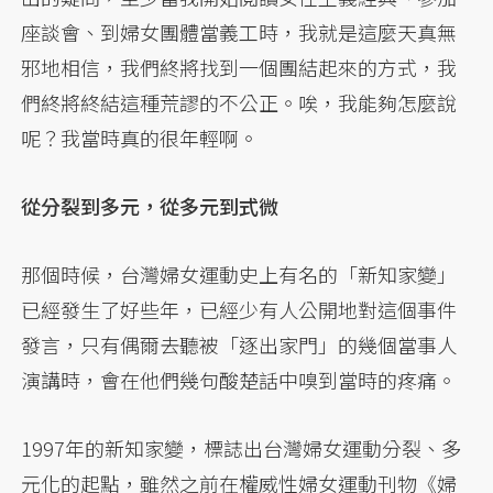
座談會、到婦女團體當義工時，我就是這麼天真無
邪地相信，我們終將找到一個團結起來的方式，我
們終將終結這種荒謬的不公正。唉，我能夠怎麼說
呢？我當時真的很年輕啊。
從分裂到多元，從多元到式微
那個時候，台灣婦女運動史上有名的「新知家變」
已經發生了好些年，已經少有人公開地對這個事件
發言，只有偶爾去聽被「逐出家門」的幾個當事人
演講時，會在他們幾句酸楚話中嗅到當時的疼痛。
1997年的新知家變，標誌出台灣婦女運動分裂、多
元化的起點，雖然之前在權威性婦女運動刊物《婦