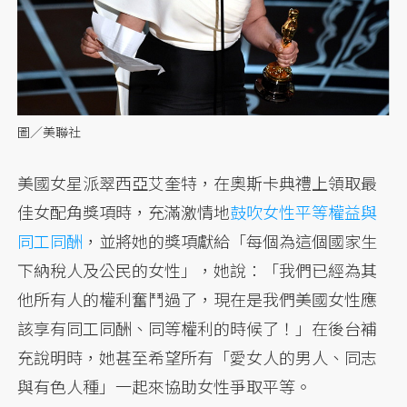
圖／美聯社
美國女星派翠西亞艾奎特，在奧斯卡典禮上領取最
佳女配角獎項時，充滿激情地
鼓吹女性平等權益與
同工同酬
，並將她的獎項獻給「每個為這個國家生
下納稅人及公民的女性」，她說：「我們已經為其
他所有人的權利奮鬥過了，現在是我們美國女性應
該享有同工同酬、同等權利的時候了！」在後台補
充說明時，她甚至希望所有「愛女人的男人、同志
與有色人種」一起來協助女性爭取平等。