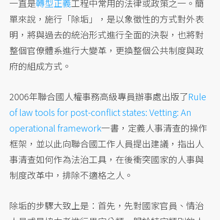
一直是
轉型正義
工程中常用的法律或政策之一。簡
單來說，施行「除垢」，是以象徵性的方式對外表
明，將與過去的統治形式進行全面的決裂，也將對
整個官僚體系進行大變革，更換整個公共制度與政
府的組成方式。
2006年聯合國人權事務高級專員辦事處出版了
Rule
of law tools for post-conflict states: Vetting: An
operational framework
一書，定義人事清查的操作
框架，並以此向聯合國工作人員提出建議，指出人
事清查如何作為法治工具，在後衝突國家的人事與
制度改革中，排除不適格之人。
除垢的步驟大致上是：首先，先對國家官員、情治