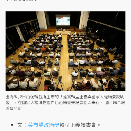
圖為9月8日由促轉會所主辦的「落實轉型正義與國家人權願景說明
會」，在國家人權博物館白色恐怖景美紀念園區舉行。 圖／聯合報
系資料照
文：
菜市場政治學
轉型正義讀書會。