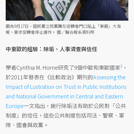
圖為9月17日，國民黨立院黨團在促轉會門口貼上「東廠」大海
報，要求促轉會停止運作。 圖／聯合報系資料照
中東歐的經驗：除垢、人事清查與信任
3
學者Cynthia M. Horne研究了9個中歐和東歐國家
，
於2011年發表在《比較政治》期刊的
Assessing the
Impact of Lustration on Trust in Public Institutions
and National Government in Central and Eastern
Europe
一文指出，施行除垢法有助於公民對「公共
制度」的信任，這些公共制度包括司法、警察、軍
隊、國會與政黨。