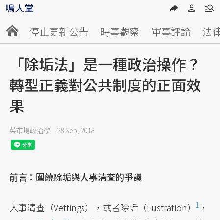
停止更新公告
時事觀察
軍事評論
法
「除垢法」是一種政治操作？
轉型正義對公共制度的正面效
果
菜市場政治學
28 Sep, 2018
前言：圍繞除垢與人事清查的爭議
1
人事清查（Vettings），或者除垢（Lustration）
，