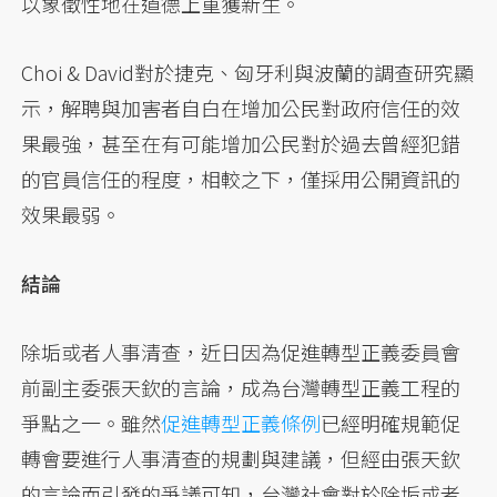
以象徵性地在道德上重獲新生。
Choi & David對於捷克、匈牙利與波蘭的調查研究顯
示，解聘與加害者自白在增加公民對政府信任的效
果最強，甚至在有可能增加公民對於過去曾經犯錯
的官員信任的程度，相較之下，僅採用公開資訊的
效果最弱。
結論
除垢或者人事清查，近日因為促進轉型正義委員會
前副主委張天欽的言論，成為台灣轉型正義工程的
爭點之一。雖然
促進轉型正義條例
已經明確規範促
轉會要進行人事清查的規劃與建議，但經由張天欽
的言論而引發的爭議可知，台灣社會對於除垢或者