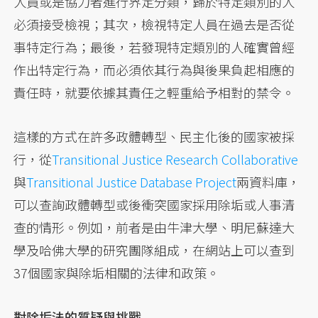
人員或是協力者進行界定分類，歸於特定類別的人
必須接受檢視；其次，檢視特定人員在過去是否從
事特定行為；最後，若發現特定類別的人確實曾經
作出特定行為，而必須依其行為與後果負起相應的
責任時，就要依據其責任之輕重給予相對的禁令。
這樣的方式在許多政體轉型、民主化後的國家被採
行，從
Transitional Justice Research Collaborative
與
Transitional Justice Database Project
兩資料庫，
可以查詢政體轉型或後衝突國家採用除垢或人事清
查的情形。例如，前者是由牛津大學、明尼蘇達大
學及哈佛大學的研究團隊組成，在網站上可以查到
37個國家與除垢相關的法律和政策。
對除垢法的質疑與挑戰