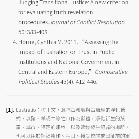
Judging Transitional Justice: A new criterion
for evaluating truth revelation
procedures.
Journal of Conflict Resolution
50: 383-408.
Horne, Cynthia M. 2011. “Assessing the
Impact of Lustration on Trust in Public
Institutions and National Government in
Central and Eastern Europe,”
Comparative
Political Studies
45(4): 412-446.
Lustratio：拉丁文，意指古希臘與古羅馬的淨化儀
式，以豬、羊或牛等牲口作為獻禮，淨化新生的孩
童、城市、特定的建築，以及曾經發生犯罪的場所，
也可以用於祝福農作、牲口、接受校閱或出征前的軍