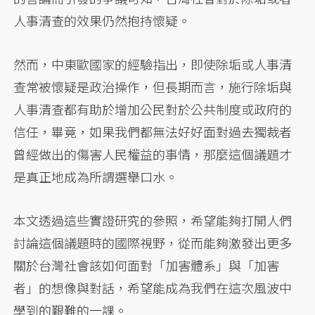
人事清查的效果仍然抱持懷疑。
然而，中東歐國家的經驗指出，即使除垢或人事清
查常被懷疑是政治操作，但長期而言，施行除垢與
人事清查都有助於增加公民對於公共制度或政府的
信任，畢竟，如果我們都無法好好面對過去獨裁者
曾經做出的傷害人民權益的事情，那麼這個議題才
是真正地成為所謂選舉口水。
本文透過這些實證研究的參照，希望能夠打開人們
討論這個議題時的國際視野，從而能夠激發出更多
關於台灣社會該如何面對「加害體系」與「加害
者」的想像與對話，希望能成為我們在這次風波中
學到的艱難的一課。