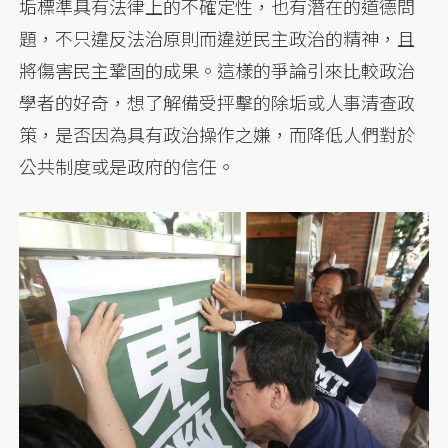
垢標準具有法律上的不確定性，也有潛在的道德問
題，不只違反法治原則而違逆民主政治的精神，且
將傷害民主鞏固的成果。這樣的爭論引來比較政治
學者的好奇，想了解備受抨擊的除垢或人事清查政
策，是否因為具有政治操作之嫌，而降低人們對於
公共制度或是政府的信任。