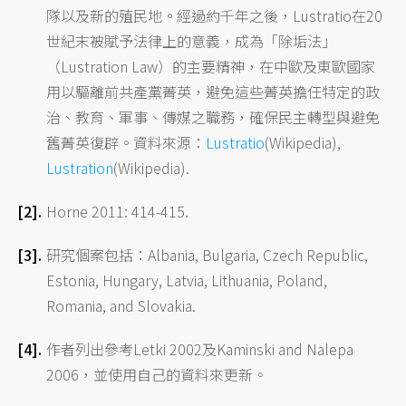
隊以及新的殖民地。經過約千年之後，Lustratio在20
世紀末被賦予法律上的意義，成為「除垢法」
（Lustration Law）的主要精神，在中歐及東歐國家
用以驅離前共產黨菁英，避免這些菁英擔任特定的政
治、教育、軍事、傳媒之職務，確保民主轉型與避免
舊菁英復辟。資料來源：
Lustratio
(Wikipedia),
Lustration
(Wikipedia).
Horne 2011: 414-415.
研究個案包括：Albania, Bulgaria, Czech Republic,
Estonia, Hungary, Latvia, Lithuania, Poland,
Romania, and Slovakia.
作者列出參考Letki 2002及Kaminski and Nalepa
2006，並使用自己的資料來更新。