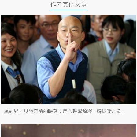
作者其他文章
吳冠昇／見證奇蹟的時刻：用心理學解釋「韓國瑜現象」