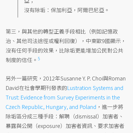
亞；
沒有除垢：保加利亞，阿爾巴尼亞。
第三，與其他的轉型正義手段相比（例如記憶政
治、其他司法途徑或權利回復），中東歐9國顯示，
沒有任何手段的效果，比除垢更能增加公民對公共
5
制度的信任。
另外一篇研究，2012年Susanne Y. P. Choi與Roman
David在社會學期刊發表的
Lustration Systems and
Trust: Evidence from Survey Experiments in the
Czech Republic, Hungary, and Poland
，進一步將
除垢區分成三種手段：解聘（dismissal）加害者、
暴露與公開（exposure）加害者資訊、要求加害者