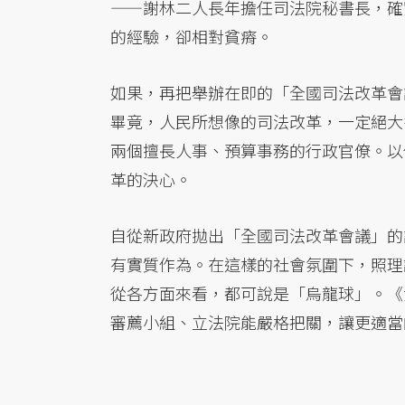
——謝林二人長年擔任司法院秘書長，確
的經驗，卻相對貧瘠。
如果，再把舉辦在即的「全國司法改革會
畢竟，人民所想像的司法改革，一定絕大
兩個擅長人事、預算事務的行政官僚。以
革的決心。
自從新政府拋出「全國司法改革會議」的
有實質作為。在這樣的社會氛圍下，照理
從各方面來看，都可說是「烏龍球」。《
審薦小組、立法院能嚴格把關，讓更適當