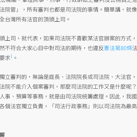
法院管」，所有審判也都是司法院的事情。簡單講，就像
全台灣所有法官的頂頭上司。
頭上司，就代表，如果司法院不喜歡某法官辦案的方式，
然不符合大家心目中對司法的期待，也違反
憲法第80條
1
要求
。
獨立審判的，無論是庭長、法院院長或司法院、大法官，
法院不能介入個案審判，那麼司法院的工作又是什麼呢？
人事、預算等事務，就是由司法院統籌處理。因此，我國
各個法官獨立負責，「司法行政事務」則以司法院為最高
握