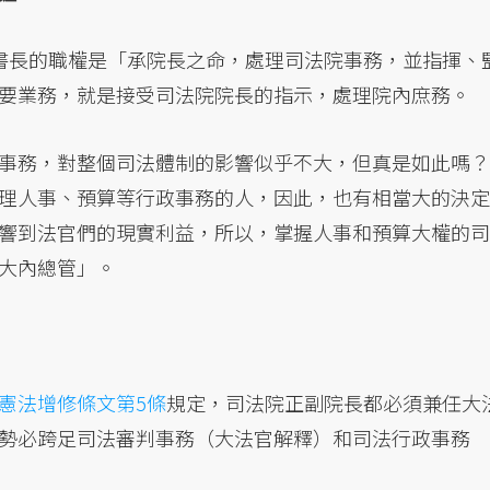
書長的職權是「承院長之命，處理司法院事務，並指揮、
要業務，就是接受司法院院長的指示，處理院內庶務。
事務，對整個司法體制的影響似乎不大，但真是如此嗎？
理人事、預算等行政事務的人，因此，也有相當大的決定
響到法官們的現實利益，所以，掌握人事和預算大權的司
大內總管」。
憲法增修條文第5條
規定，司法院正副院長都必須兼任大
勢必跨足司法審判事務（大法官解釋）和司法行政事務