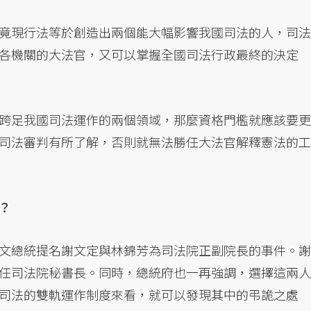
竟現行法等於創造出兩個能大幅影響我國司法的人，司法
各機關的大法官，又可以掌握全國司法行政最終的決定
跨足我國司法運作的兩個領域，那麼資格門檻就應該要更
司法審判有所了解，否則就無法勝任大法官解釋憲法的工
？
文總統提名謝文定與林錦芳為司法院正副院長的事件。謝
任司法院秘書長。同時，總統府也一再強調，選擇這兩人
司法的雙軌運作制度來看，就可以發現其中的弔詭之處