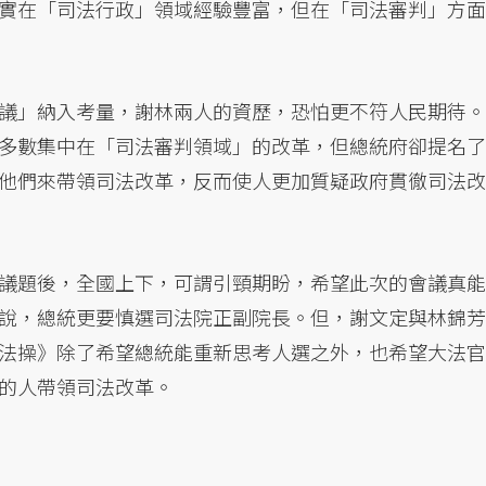
實在「司法行政」領域經驗豐富，但在「司法審判」方面
議」納入考量，謝林兩人的資歷，恐怕更不符人民期待。
多數集中在「司法審判領域」的改革，但總統府卻提名了
他們來帶領司法改革，反而使人更加質疑政府貫徹司法改
議題後，全國上下，可謂引頸期盼，希望此次的會議真能
說，總統更要慎選司法院正副院長。但，謝文定與林錦芳
法操》除了希望總統能重新思考人選之外，也希望大法官
的人帶領司法改革。