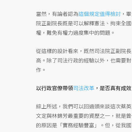
當然，有論者認為
這個規定值得檢討
，畢
院正副院長既是可以解釋憲法、拘束全國
權，難免有權力過度集中的問題。
從這樣的設計看來，既然司法院正副院長
高。除了司法行政的經驗以外，也需要對
作。
以行政官僚帶領
司法改革
，是否真有成效
綜上所述，我們可以回過頭來談這次蔡英
文定與林錦芳最重要的資歷之一，就是曾
的原因是「實務經驗豐富」。但，從我國