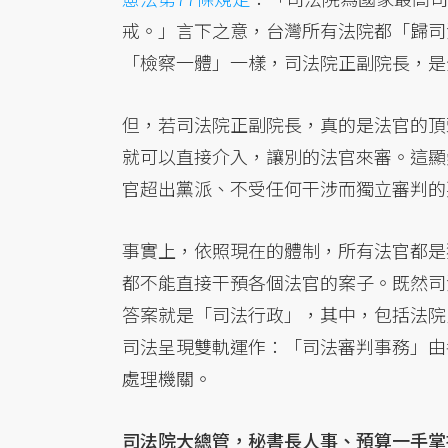
戒。」言下之意，台灣所有法院都「歸司
「檢察一體」一樣，司法院正副院長，是
但，若司法院正副院長，真的是法官的頂
就可以直接介入，讓別的法官來審。這顯
官超出黨派、不受任何干涉而獨立審判的
事實上，依照現在的體制，所有法官都是
都不能直接干預各個法官的案子。既然司
答案就是「司法行政」，其中，包括法院
司法呈現雙軌運作：「司法審判事務」由
處理機關。
司法院大總管，秘書長人事、預算一手掌