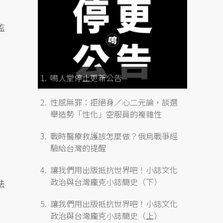
監
鳴人堂停止更新公告
性感無罪：拒絕身／心二元論，談選
舉造勢「性化」空服員的複雜性
戰時醫療救護該怎麼做？俄烏戰爭經
驗給台灣的提醒
讓我們用出版抵抗世界吧！小誌文化
政治與台灣龐克小誌簡史（下）
法
讓我們用出版抵抗世界吧！小誌文化
政治與台灣龐克小誌簡史（上）