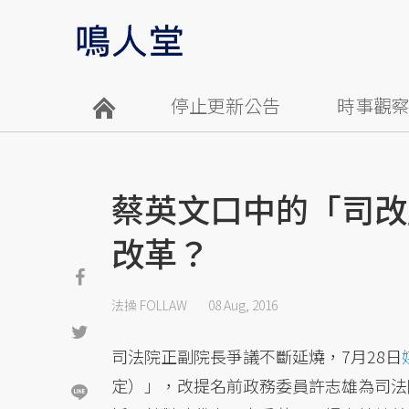
停止更新公告
時事觀
蔡英文口中的「司改
改革？
法操 FOLLAW
08 Aug, 2016
司法院正副院長爭議不斷延燒，7月28日
定）」，改提名前政務委員許志雄為司法