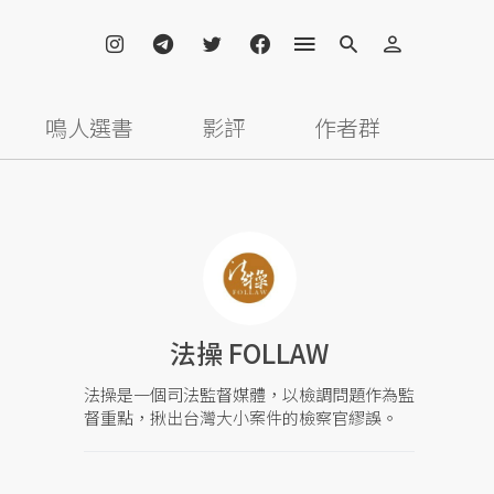
鳴人選書
影評
作者群
法操 FOLLAW
法操是一個司法監督媒體，以檢調問題作為監
督重點，揪出台灣大小案件的檢察官繆誤。