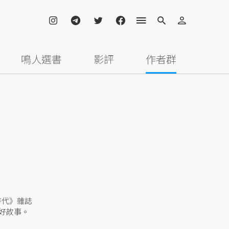
鳴人選書
影評
作者群
時代》雜誌
好故事。