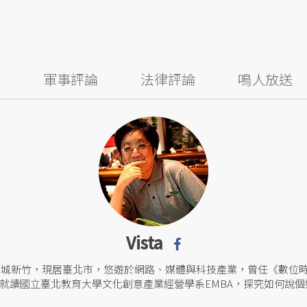
察
軍事評論
法律評論
鳴人放送
Vista
來自風城新竹，現居臺北市，悠遊於網路、媒體與科技產業，曾任《數位
就讀國立臺北教育大學文化創意產業經營學系EMBA，探究如何說個