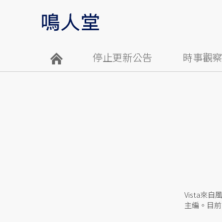
停止更新公告
時事觀
Vista
主編。目前