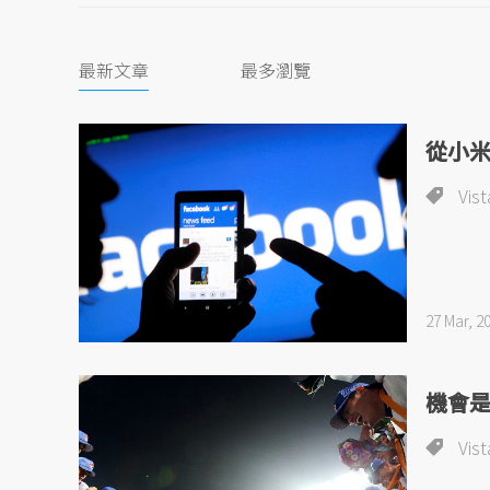
最新文章
最多瀏覽
從小米
Vist
27 Mar, 2
機會
Vist