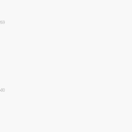
269
80