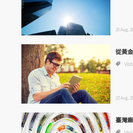
25 Aug, 2
從黃金
Vist
22 Aug, 2
臺灣廠
Vist