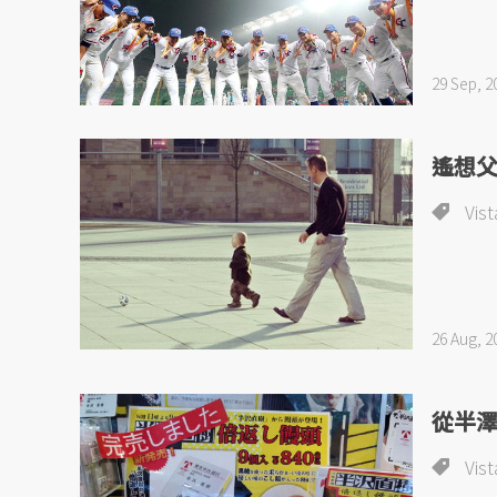
29 Sep, 2
遙想
Vist
26 Aug, 2
從半
Vist