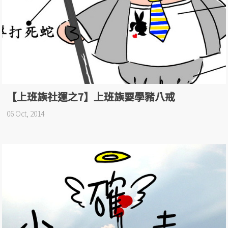
【上班族社運之7】上班族要學豬八戒
06 Oct, 2014