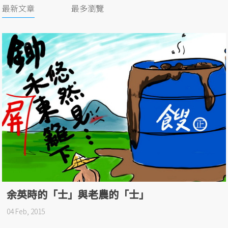
最新文章
最多瀏覽
余英時的「士」與老農的「士」
04 Feb, 2015