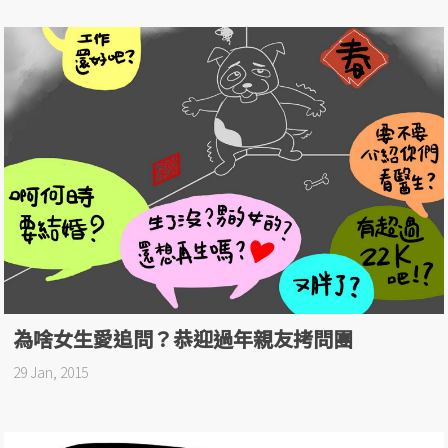
為啥女生愛追問？恭迎過年親友拷問團
29 Jan, 2015