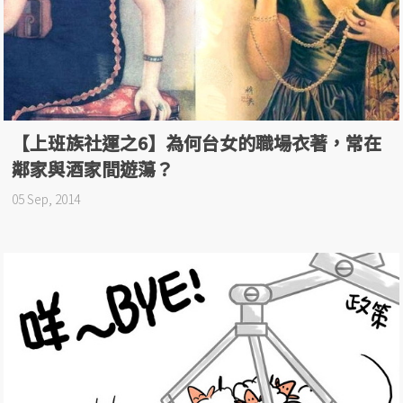
【上班族社運之6】為何台女的職場衣著，常在
鄰家與酒家間遊蕩？
05 Sep, 2014