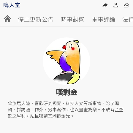
停止更新公告
時事觀察
軍事評論
法
嘆剩金
曾旅居大陸，喜歡研究視覺、科技人文等新事物，除了編
輯、採訪類工作外，另事寫作，也以畫畫為樂。不敢有金聖
歎之犀利，姑且嘆謂其剩餘金光。