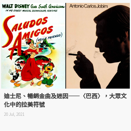
迪士尼、暢銷金曲及迷因——〈巴西〉，大眾文
化中的拉美符號
20 Jul, 2021