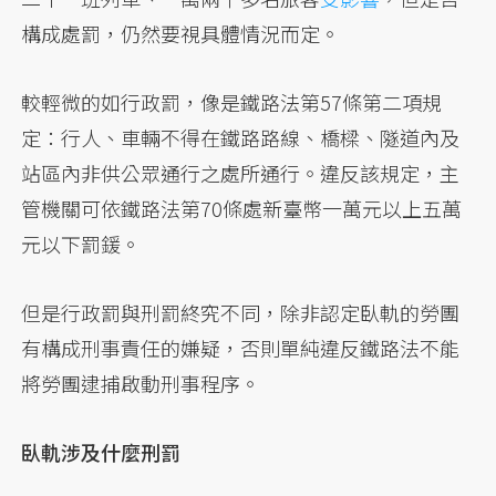
構成處罰，仍然要視具體情況而定。
較輕微的如行政罰，像是鐵路法第57條第二項規
定：行人、車輛不得在鐵路路線、橋樑、隧道內及
站區內非供公眾通行之處所通行。違反該規定，主
管機關可依鐵路法第70條處新臺幣一萬元以上五萬
元以下罰鍰。
但是行政罰與刑罰終究不同，除非認定臥軌的勞團
有構成刑事責任的嫌疑，否則單純違反鐵路法不能
將勞團逮捕啟動刑事程序。
臥軌涉及什麼刑罰