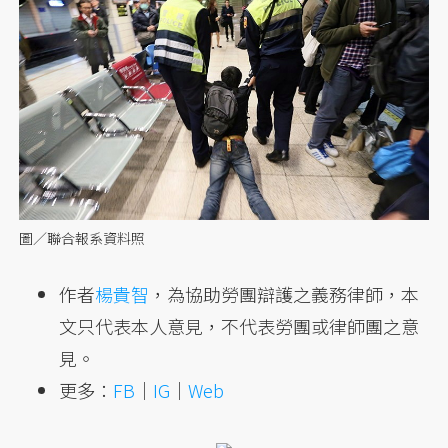
圖／聯合報系資料照
作者
楊貴智
，為協助勞團辯護之義務律師，本
文只代表本人意見，不代表勞團或律師團之意
見。
更多：
FB
｜
IG
｜
Web