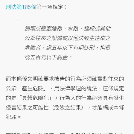
刑法第185條
第一項規定：
損壞或壅塞陸路、水路、橋樑或其他
公眾往來之設備或以他法致生往來之
危險者，處五年以下有期徒刑，拘役
或五百元以下罰金。
而本條條文明確要求被告的行為必須確實對往來的
公眾「產生危險」，用法律學理的說法，這條規定
的是「具體危險犯」，行為人的行為必須具有發生
侵害結果之可能性（危險之結果），才能構成本條
犯罪。