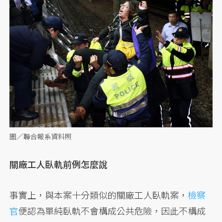
圖／聯合報系資料照
關廠工人臥軌前例怎麼說
事實上，與本案十分類似的關廠工人臥軌案，
檢察
官
便認為單純臥軌不會構成公共危險，因此不構成