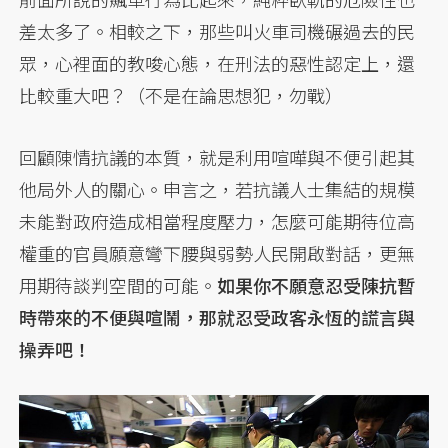
差太多了。相較之下，那些叫火車司機碾過去的民
眾，心裡面的教唆心態，在刑法的惡性認定上，還
比較重大吧？（不是在論思想犯，勿戰）
回顧陳情抗議的本質，就是利用喧嘩與不便引起其
他局外人的關心。申言之，若抗議人士集結的規模
未能對政府造成相當程度壓力，怎麼可能期待位高
權重的官員願意彎下腰與弱勢人民開啟對話，更無
用期待談判空間的可能。
如果你不願意忍受陳抗暫
時帶來的不便與喧鬧，那就忍受政客永恆的謊言與
操弄吧！