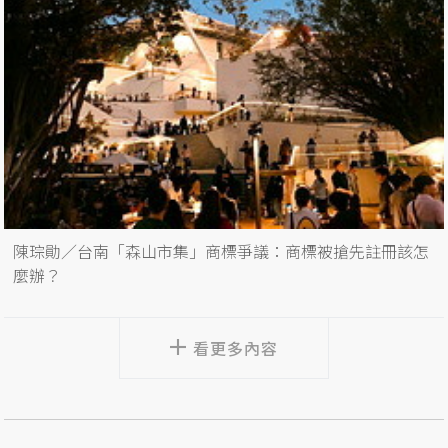
陳琮勛／台南「森山市集」商標爭議：商標被搶先註冊該怎
麼辦？
看更多內容