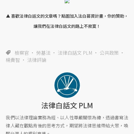
▲ 喜歡法律白話文的文章嗎？點圖加入法白募資計畫，你的贊助，
讓我們在法律白話文的路上不寂寞！
檢察官
勞基法
法律白話文 PLM
公共政策
楊貴智
法律評論
法律白話文 PLM
我們以法律理論實務為經、以人性尊嚴關懷為緯，透過書寫法
律人藏在觀點背後的思考方式，期望將法律思維帶給大眾，喚
醒台灣人的權利意識。