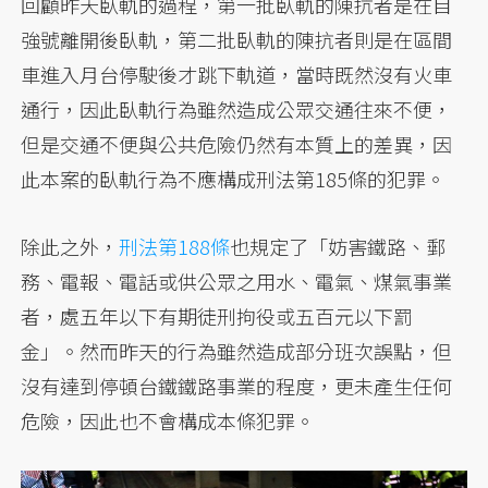
回顧昨天臥軌的過程，第一批臥軌的陳抗者是在自
強號離開後臥軌，第二批臥軌的陳抗者則是在區間
車進入月台停駛後才跳下軌道，當時既然沒有火車
通行，因此臥軌行為雖然造成公眾交通往來不便，
但是交通不便與公共危險仍然有本質上的差異，因
此本案的臥軌行為不應構成刑法第185條的犯罪。
除此之外，
刑法第188條
也規定了「妨害鐵路、郵
務、電報、電話或供公眾之用水、電氣、煤氣事業
者，處五年以下有期徒刑拘役或五百元以下罰
金」。然而昨天的行為雖然造成部分班次誤點，但
沒有達到停頓台鐵鐵路事業的程度，更未產生任何
危險，因此也不會構成本條犯罪。