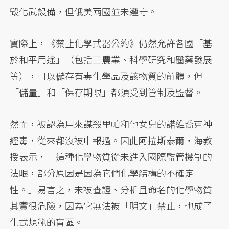
毀化武設備，但俄美兩國並未遵守。
實際上，《禁止化學武器公約》仍然允許各國「基
於和平用途」（包括工農業、科學研究和醫藥發展
等），可以儲存有毒化學品及該物質的前體，但
「儲量」和「保存期限」都須受到管制及監督。
然而，被認為用來謀殺里帕和他女兒的諾維喬克神
經毒，從來都沒被申報過。因此阿拉斯泰爾‧海教
授表示，「這種化學物質從未進入國際監管機制的
法眼，部分原因是因為它們化學結構的不確定
性。」易言之，未被查證、分析且命名的化學物質
其實很危險，因為它無法被「明文」禁止，也成了
化武規範的盲區。