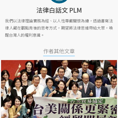
法律白話文 PLM
我們以法律理論實務為經、以人性尊嚴關懷為緯，透過書寫法
律人藏在觀點背後的思考方式，期望將法律思維帶給大眾，喚
醒台灣人的權利意識。
作者其他文章