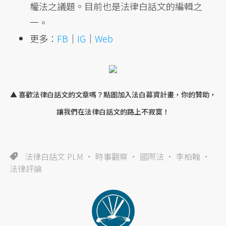
權法之議題。目前也是法律白話文的編輯之
一。
更多：
FB
｜
IG
｜
Web
▲ 喜歡法律白話文的文章嗎？點圖加入法白募資計畫，你的贊助，
讓我們在法律白話文的路上不寂寞！
法律白話文 PLM
時事觀察
國際法
李柏翰
法律評論