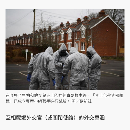
在收集了里帕和他女兒身上的神經毒劑樣本後，「禁止化學武器組
織」已成立專案小組著手進行試驗。 圖／歐新社
互相驅逐外交官（或關閉使館）的外交意涵