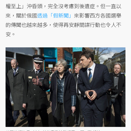
權至上」沖昏頭，完全沒考慮到後遺症。但一直以
來，關於俄國
透過「假新聞」
來影響西方各國選舉
的傳聞也越來越多，使得再安靜間諜行動也令人不
安。