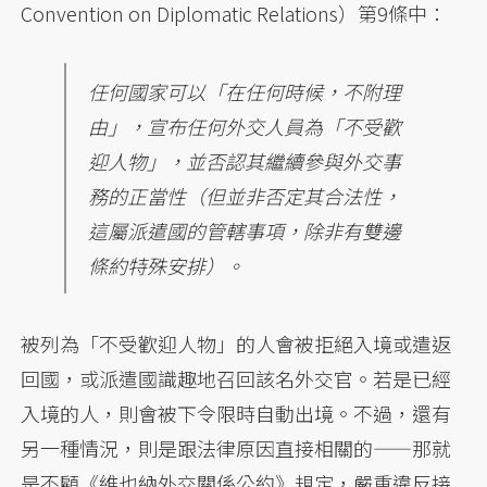
Convention on Diplomatic Relations）第9條中：
任何國家可以「在任何時候，不附理
由」，宣布任何外交人員為「不受歡
迎人物」，並否認其繼續參與外交事
務的正當性（但並非否定其合法性，
這屬派遣國的管轄事項，除非有雙邊
條約特殊安排）。
被列為「不受歡迎人物」的人會被拒絕入境或遣返
回國，或派遣國識趣地召回該名外交官。若是已經
入境的人，則會被下令限時自動出境。不過，還有
另一種情況，則是跟法律原因直接相關的——那就
是不顧《維也納外交關係公約》規定，嚴重違反接